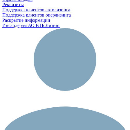
Реквизиты
Поддержка клиентов автолизинга
Поддержка клиентов оперлизинга
Раскрытие информации
Инсайдерам АО ВТБ Лизинг