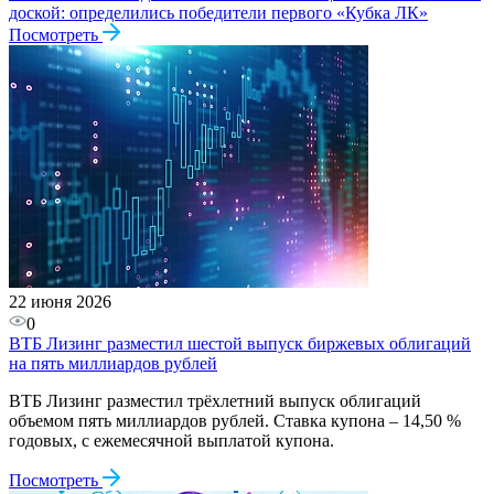
доской: определились победители первого «Кубка ЛК»
Посмотреть
22 июня 2026
0
ВТБ Лизинг разместил шестой выпуск биржевых облигаций
на пять миллиардов рублей
ВТБ Лизинг разместил трёхлетний выпуск облигаций
объемом пять миллиардов рублей. Ставка купона – 14,50 %
годовых, с ежемесячной выплатой купона.
Посмотреть