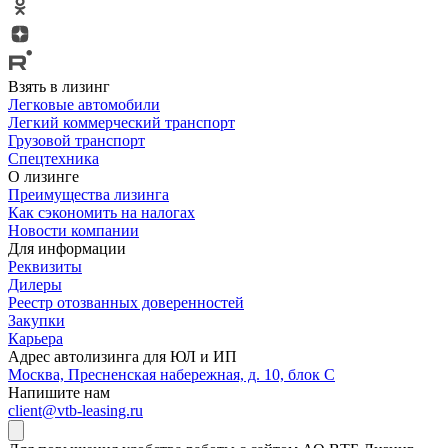
Взять в лизинг
Легковые автомобили
Легкий коммерческий транспорт
Грузовой транспорт
Спецтехника
О лизинге
Преимущества лизинга
Как сэкономить на налогах
Новости компании
Для информации
Реквизиты
Дилеры
Реестр отозванных доверенностей
Закупки
Карьера
Адрес автолизинга для ЮЛ и ИП
Москва, Пресненская набережная, д. 10, блок С
Напишите нам
client@vtb-leasing.ru