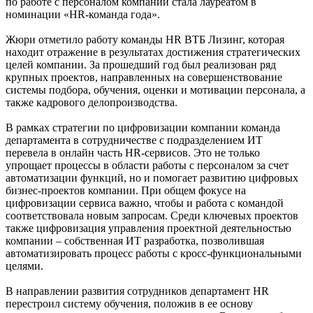
по работе с персоналом компании стала лауреатом в
номинации «HR-команда года».
Жюри отметило работу команды HR ВТБ Лизинг, которая
находит отражение в результатах достижения стратегических
целей компании. За прошедший год был реализован ряд
крупных проектов, направленных на совершенствование
системы подбора, обучения, оценки и мотивации персонала, а
также кадрового делопроизводства.
В рамках стратегии по цифровизации компании команда
департамента в сотрудничестве с подразделением ИТ
перевела в онлайн часть HR-сервисов. Это не только
упрощает процессы в области работы с персоналом за счет
автоматизации функций, но и помогает развитию цифровых
бизнес-проектов компании. При общем фокусе на
цифровизации сервиса важно, чтобы и работа с командой
соответствовала новым запросам. Среди ключевых проектов
также цифровизация управления проектной деятельностью
компании – собственная ИТ разработка, позволившая
автоматизировать процесс работы с кросс-функциональными
целями.
В направлении развития сотрудников департамент HR
перестроил систему обучения, положив в ее основу