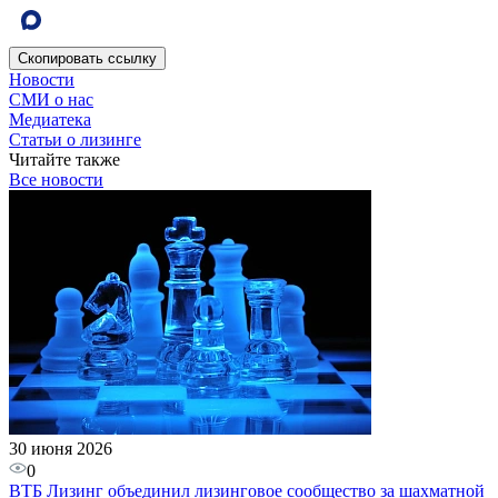
Скопировать
ссылку
Новости
СМИ о нас
Медиатека
Статьи о лизинге
Читайте также
Все новости
30 июня 2026
0
ВТБ Лизинг объединил лизинговое сообщество за шахматной