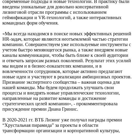
современные подходы и новые технологии. В практику были
введены уникальные для довольно консервативной
лизинговой отрасли программы с использованием
геймификации и VR-технологий, а также интерактивных
командных форм обучения.
«Мы всегда находимся в поиске новых эффективных решений
HR-задач, которые являются неотъемлемой частью стратегии
компании. Совершенствуем уже используемые инструменты с
учетом быстро меняющегося рынка, а также внедряем новые
каналы коммуникации, чтобы быть ближе к своей аудитории
и отвечать запросам разных поколений. Результат этих усилий
мы видим и в бизнес-показателях компании, и в
вовлеченности сотрудников, которые активно предлагают
новые идеи и участвуют в реализации амбициозных проектов.
Признание экспертного сообщества – важная оценка для
нашей команды. Мы будем продолжать улучшать свои
процессы и внедрять новые управленческие технологии,
направленные на развитие команды и достижение
стратегических целей компании», - прокомментировала
присуждение премии Диана Гринис.
В 2020-2021 гг. ВТБ Лизинг уже получал награды премии
“Хрустальная пирамида” за проекты в области
трансформации организации и корпоративной культуры,