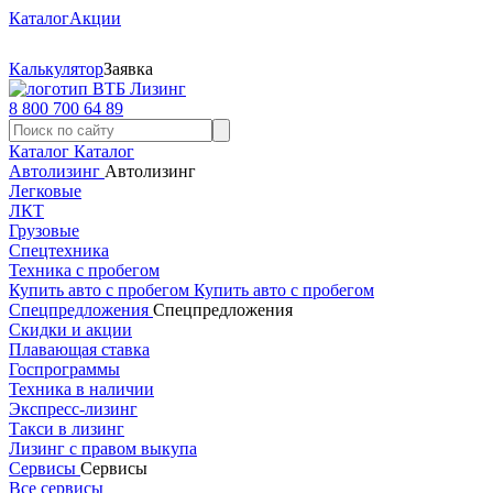
Каталог
Акции
Калькулятор
Заявка
8 800 700 64 89
Каталог
Каталог
Автолизинг
Автолизинг
Легковые
ЛКТ
Грузовые
Спецтехника
Техника с пробегом
Купить авто с пробегом
Купить авто с пробегом
Спецпредложения
Спецпредложения
Скидки и акции
Плавающая ставка
Госпрограммы
Техника в наличии
Экспресс-лизинг
Такси в лизинг
Лизинг с правом выкупа
Сервисы
Сервисы
Все сервисы