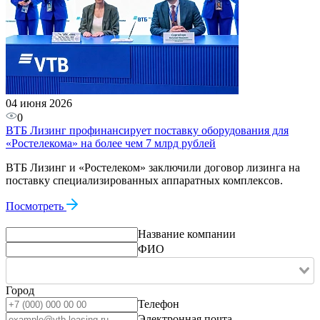
04 июня 2026
0
ВТБ Лизинг профинансирует поставку оборудования для
«Ростелекома» на более чем 7 млрд рублей
ВТБ Лизинг и «Ростелеком» заключили договор лизинга на
поставку специализированных аппаратных комплексов.
Посмотреть
Название компании
ФИО
Город
Телефон
Электронная почта