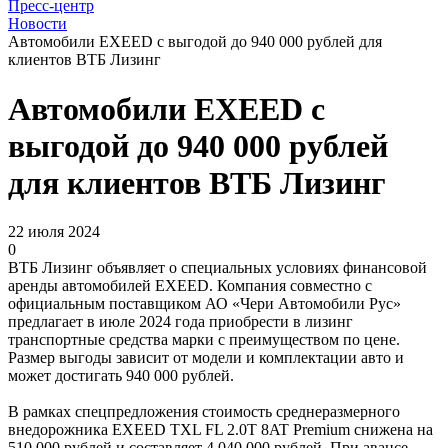
Пресс-центр
Новости
Автомобили EXEED с выгодой до 940 000 рублей для
клиентов ВТБ Лизинг
Автомобили EXEED с
выгодой до 940 000 рублей
для клиентов ВТБ Лизинг
22 июля 2024
0
ВТБ Лизинг объявляет о специальных условиях финансовой
аренды автомобилей EXEED. Компания совместно с
официальным поставщиком АО «Чери Автомобили Рус»
предлагает в июле 2024 года приобрести в лизинг
транспортные средства марки с преимуществом по цене.
Размер выгоды зависит от модели и комплектации авто и
может достигать 940 000 рублей.
В рамках спецпредложения стоимость среднеразмерного
внедорожника EXEED TXL FL 2.0T 8AT Premium снижена на
510 000 рублей и составляет 4 040 000 рублей. При авансе