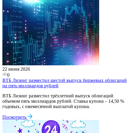
22 июня 2026
0
ВТБ Лизинг разместил шестой выпуск биржевых облигаций
на пять миллиардов рублей
ВТБ Лизинг разместил трёхлетний выпуск облигаций
объемом пять миллиардов рублей. Ставка купона – 14,50 %
годовых, с ежемесячной выплатой купона.
Посмотреть