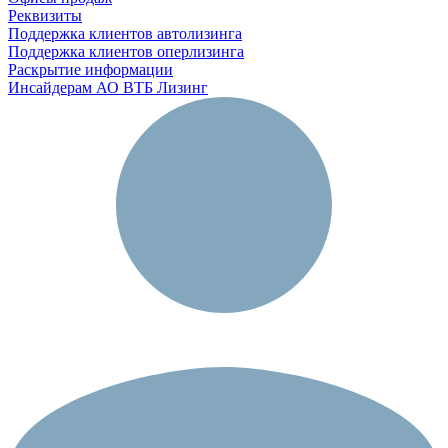
Реквизиты
Поддержка клиентов автолизинга
Поддержка клиентов оперлизинга
Раскрытие информации
Инсайдерам АО ВТБ Лизинг