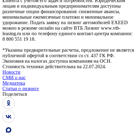
клиента с учетом его задач и потребностей. Юридическим
лицам и индивидуальным предпринимателям доступны
различные опции финансирования: сниженные авансы,
минимальные ежемесячные платежи и минимальное
удорожание. Подать заявку на лизинг автомобилей EXEED
можно в режиме онлайн на сайте ВТБ Лизинг www.vtb-
leasing.ru или по телефону единого контакт-центра компании:
8 800 551 19 18.
*Указаны предварительные расчеты, предложение не является
публичной офертой в соответствии со ст. 437 ГК РФ.
Экономия на налогах доступна компаниям на ОСН.
Стоимость техники действительна на 22.07.2024.
Новости
СМИ о нас
Медиатека
Статьи о лизинге
Поделиться