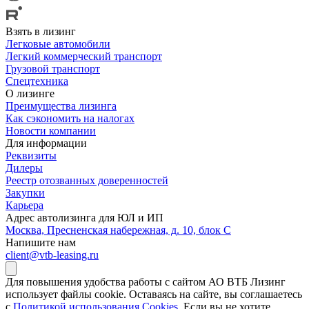
Взять в лизинг
Легковые автомобили
Легкий коммерческий транспорт
Грузовой транспорт
Спецтехника
О лизинге
Преимущества лизинга
Как сэкономить на налогах
Новости компании
Для информации
Реквизиты
Дилеры
Реестр отозванных доверенностей
Закупки
Карьера
Адрес автолизинга для ЮЛ и ИП
Москва, Пресненская набережная, д. 10, блок С
Напишите нам
client@vtb-leasing.ru
Для повышения удобства работы с сайтом АО ВТБ Лизинг
использует файлы cookie. Оставаясь на сайте, вы соглашаетесь
с
Политикой использования Cookies.
Если вы не хотите,