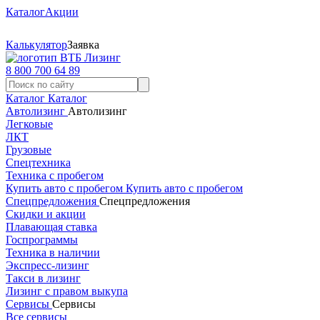
Каталог
Акции
Калькулятор
Заявка
8 800 700 64 89
Каталог
Каталог
Автолизинг
Автолизинг
Легковые
ЛКТ
Грузовые
Спецтехника
Техника с пробегом
Купить авто с пробегом
Купить авто с пробегом
Спецпредложения
Спецпредложения
Скидки и акции
Плавающая ставка
Госпрограммы
Техника в наличии
Экспресс-лизинг
Такси в лизинг
Лизинг с правом выкупа
Сервисы
Сервисы
Все сервисы