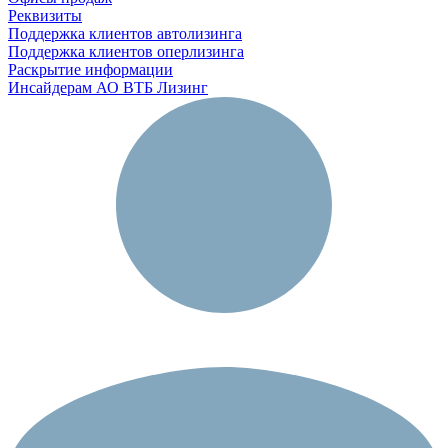
Реквизиты
Поддержка клиентов автолизинга
Поддержка клиентов оперлизинга
Раскрытие информации
Инсайдерам АО ВТБ Лизинг