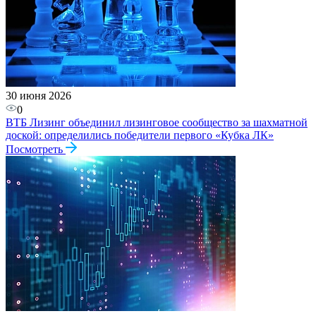
30 июня 2026
0
ВТБ Лизинг объединил лизинговое сообщество за шахматной
доской: определились победители первого «Кубка ЛК»
Посмотреть