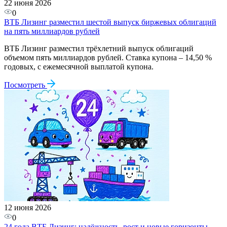
22 июня 2026
0
ВТБ Лизинг разместил шестой выпуск биржевых облигаций
на пять миллиардов рублей
ВТБ Лизинг разместил трёхлетний выпуск облигаций
объемом пять миллиардов рублей. Ставка купона – 14,50 %
годовых, с ежемесячной выплатой купона.
Посмотреть
12 июня 2026
0
24 года ВТБ Лизинг: надёжность, рост и новые горизонты