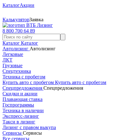
Каталог
Акции
Калькулятор
Заявка
8 800 700 64 89
Каталог
Каталог
Автолизинг
Автолизинг
Легковые
ЛКТ
Грузовые
Спецтехника
Техника с пробегом
Купить авто с пробегом
Купить авто с пробегом
Спецпредложения
Спецпредложения
Скидки и акции
Плавающая ставка
Госпрограммы
Техника в наличии
Экспресс-лизинг
Такси в лизинг
Лизинг с правом выкупа
Сервисы
Сервисы
Все сервисы