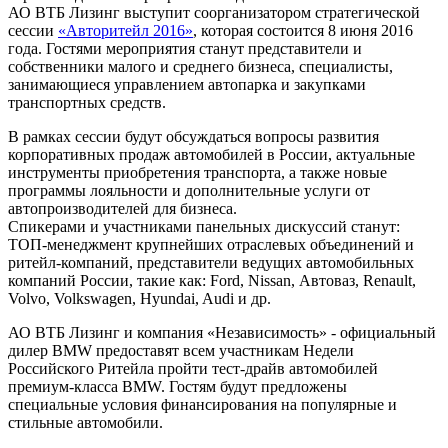
АО ВТБ Лизинг выступит соорганизатором стратегической
сессии
«Авторитейл 2016»
, которая состоится 8 июня 2016
года. Гостями мероприятия станут представители и
собственники малого и среднего бизнеса, специалисты,
занимающиеся управлением автопарка и закупками
транспортных средств.
В рамках сессии будут обсуждаться вопросы развития
корпоративных продаж автомобилей в России, актуальные
инструменты приобретения транспорта, а также новые
программы лояльности и дополнительные услуги от
автопроизводителей для бизнеса.
Спикерами и участниками панельных дискуссий станут:
ТОП-менеджмент крупнейших отраслевых объединений и
ритейл-компаний, представители ведущих автомобильных
компаний России, такие как: Ford, Nissan, Автоваз, Renault,
Volvo, Volkswagen, Hyundai, Audi и др.
АО ВТБ Лизинг и компания «Независимость» - официальный
дилер BMW предоставят всем участникам Недели
Российского Ритейла пройти тест-драйв автомобилей
премиум-класса BMW. Гостям будут предложены
специальные условия финансирования на популярные и
стильные автомобили.