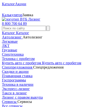
Каталог
Акции
Калькулятор
Заявка
8 800 700 64 89
Каталог
Каталог
Автолизинг
Автолизинг
Легковые
ЛКТ
Грузовые
Спецтехника
Техника с пробегом
Купить авто с пробегом
Купить авто с пробегом
Спецпредложения
Спецпредложения
Скидки и акции
Плавающая ставка
Госпрограммы
Техника в наличии
Экспресс-лизинг
Такси в лизинг
Лизинг с правом выкупа
Сервисы
Сервисы
Все сервисы