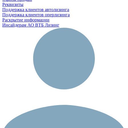
Реквизиты
Поддержка клиентов автолизинга
Поддержка клиентов оперлизинга
Раскрытие информации
Инсайдерам АО ВТБ Лизинг