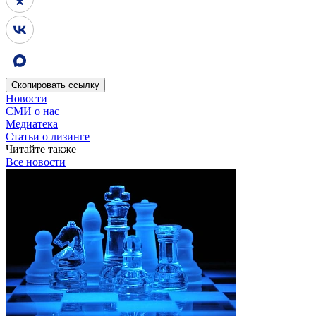
Скопировать
ссылку
Новости
СМИ о нас
Медиатека
Статьи о лизинге
Читайте также
Все новости