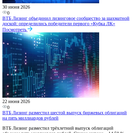
30 июня 2026
0
ВТБ Лизинг объединил лизинговое сообщество за шахматной
доской: определились победители первого «Кубка ЛК»
Посмотреть
22 июня 2026
0
ВТБ Лизинг разместил шестой выпуск биржевых облигаций
на пять миллиардов рублей
ВТБ Лизинг разместил трёхлетний выпуск облигаций