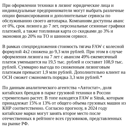
При оформлении техники в лизинг юридические лица и
индивидуальные предприниматели могут выбрать различные
опции финансирования и дополнительные сервисы по
обслуживанию своего автопарка. Компаниям доступны аванс
от 0%, срок лизинга до 7 лет, персональные сезонные графики
платежей, а также топливная карта со скидками до 3% и
экономия до 20% на ТО и шинном сервисе.
В рамках спецпредложения стоимость тягача FAW с колесной
формулой 4х2 снижена до 9,3 млн рублей. При этом в случае
оформления лизинга на 7 лет с авансом 49% ежемесячный
платеж уменьшится на 19,5 тыс. рублей и составит 108,9 тыс.
рублей. Суммарно выгода по сниженным лизинговым
платежам превысит 1,9 млн рублей. Дополнительно клиент на
ОСН сможет сэкономить порядка 3,3 млн рублей.*
По данным аналитического агентства «Автостат», доля
китайских брендов в парке грузовой техники в России
стремительно растет. В топе находятся FAW и Sitrak, которым
принадлежат 15% и 13% от общего объема грузовых машин из
КНР соответственно. Согласно прогнозу, в 2024 году
китайские марки могут занять второе место после
отечественных в рейтинге всех грузовиков, представленных
на рынке РФ.