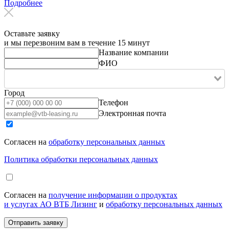
Подробнее
Оставьте заявку
и мы перезвоним вам в течение 15 минут
Название компании
ФИО
Город
Телефон
Электронная почта
Согласен на
обработку персональных данных
Политика обработки персональных данных
Согласен на
получение информации о продуктах
и услугах АО ВТБ Лизинг
и
обработку персональных данных