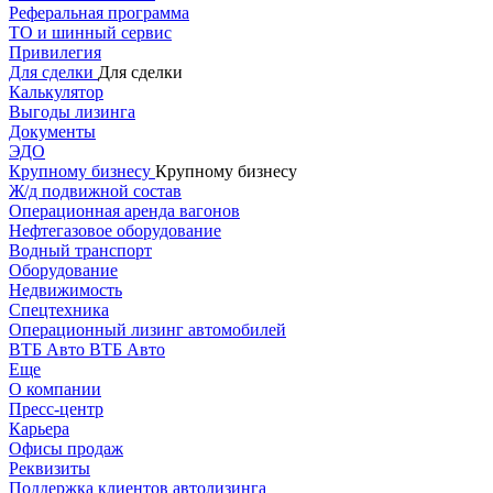
Реферальная программа
ТО и шинный сервис
Привилегия
Для сделки
Для сделки
Калькулятор
Выгоды лизинга
Документы
ЭДО
Крупному бизнесу
Крупному бизнесу
Ж/д подвижной состав
Операционная аренда вагонов
Нефтегазовое оборудование
Водный транспорт
Оборудование
Недвижимость
Спецтехника
Операционный лизинг автомобилей
ВТБ Авто
ВТБ Авто
Еще
О компании
Пресс-центр
Карьера
Офисы продаж
Реквизиты
Поддержка клиентов автолизинга