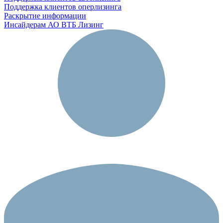
Поддержка клиентов оперлизинга
Раскрытие информации
Инсайдерам АО ВТБ Лизинг