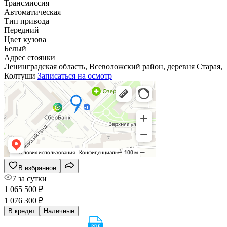
Трансмиссия
Автоматическая
Тип привода
Передний
Цвет кузова
Белый
Адрес стоянки
Ленинградская область, Всеволожский район, деревня Старая,
Колтуши
Записаться на осмотр
В избранное
7 за сутки
1 065 500 ₽
1 076 300 ₽
В кредит
Наличные