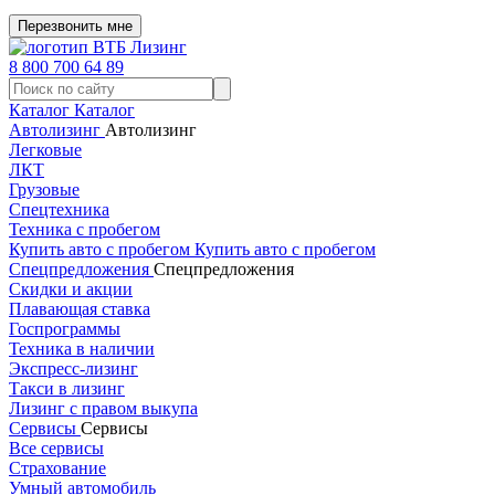
Перезвонить мне
8 800 700 64 89
Каталог
Каталог
Автолизинг
Автолизинг
Легковые
ЛКТ
Грузовые
Спецтехника
Техника с пробегом
Купить авто с пробегом
Купить авто с пробегом
Спецпредложения
Спецпредложения
Скидки и акции
Плавающая ставка
Госпрограммы
Техника в наличии
Экспресс-лизинг
Такси в лизинг
Лизинг с правом выкупа
Сервисы
Сервисы
Все сервисы
Страхование
Умный автомобиль