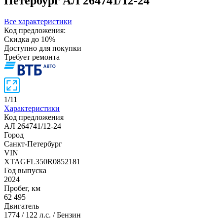
Петербург
АЛ 264741/12-24
Все характеристики
Код предложения:
Скидка до 10%
Доступно для покупки
Требует ремонта
1
/
11
Характеристики
Код предложения
АЛ 264741/12-24
Город
Санкт-Петербург
VIN
XTAGFL350R0852181
Год выпуска
2024
Пробег, км
62 495
Двигатель
1774 / 122 л.с. / Бензин