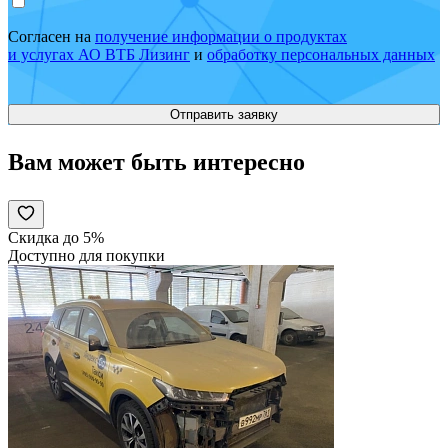
Согласен на
получение информации о продуктах
и услугах АО ВТБ Лизинг
и
обработку персональных данных
Вам может быть интересно
Скидка до 5%
Доступно для покупки