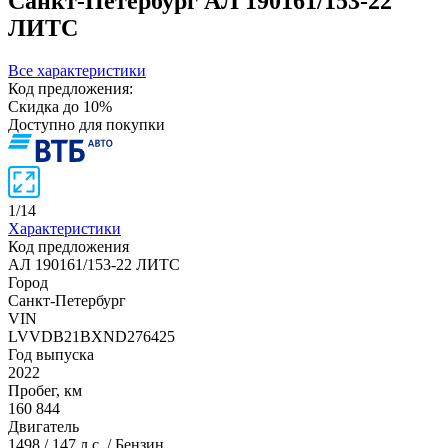
Санкт-Петербург
АЛ 190161/153-22
ЛИТС
Все характеристики
Код предложения:
Скидка до 10%
Доступно для покупки
1
/
14
Характеристики
Код предложения
АЛ 190161/153-22 ЛИТС
Город
Санкт-Петербург
VIN
LVVDB21BXND276425
Год выпуска
2022
Пробег, км
160 844
Двигатель
1498 / 147 л.с. / Бензин