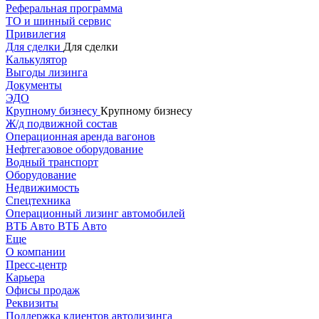
Реферальная программа
ТО и шинный сервис
Привилегия
Для сделки
Для сделки
Калькулятор
Выгоды лизинга
Документы
ЭДО
Крупному бизнесу
Крупному бизнесу
Ж/д подвижной состав
Операционная аренда вагонов
Нефтегазовое оборудование
Водный транспорт
Оборудование
Недвижимость
Спецтехника
Операционный лизинг автомобилей
ВТБ Авто
ВТБ Авто
Еще
О компании
Пресс-центр
Карьера
Офисы продаж
Реквизиты
Поддержка клиентов автолизинга