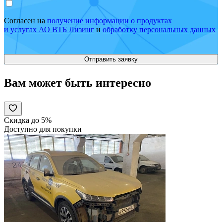
Согласен на
получение информации о продуктах
и услугах АО ВТБ Лизинг
и
обработку персональных данных
Вам может быть интересно
Скидка до 5%
Доступно для покупки