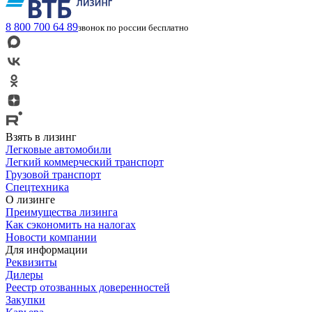
8 800 700 64 89
звонок по россии бесплатно
Взять в лизинг
Легковые автомобили
Легкий коммерческий транспорт
Грузовой транспорт
Спецтехника
О лизинге
Преимущества лизинга
Как сэкономить на налогах
Новости компании
Для информации
Реквизиты
Дилеры
Реестр отозванных доверенностей
Закупки