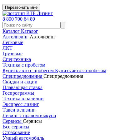
Перезвонить мне
8 800 700 64 89
Каталог
Каталог
Автолизинг
Автолизинг
Легковые
ЛКТ
Грузовые
Спецтехника
Техника с пробегом
Купить авто с пробегом
Купить авто с пробегом
Спецпредложения
Спецпредложения
Скидки и акции
Плавающая ставка
Госпрограммы
Техника в наличии
Экспресс-лизинг
Такси в лизинг
Лизинг с правом выкупа
Сервисы
Сервисы
Все сервисы
Страхование
Умный автомобиль