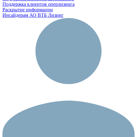
Поддержка клиентов оперлизинга
Раскрытие информации
Инсайдерам АО ВТБ Лизинг