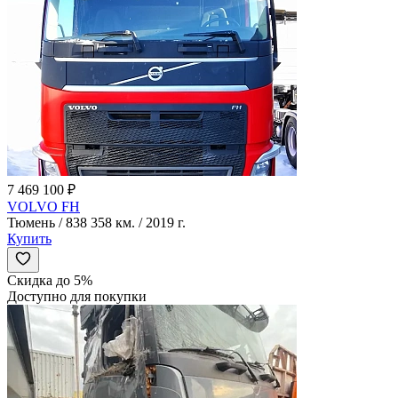
7 469 100 ₽
VOLVO FH
Тюмень / 838 358 км. / 2019 г.
Купить
Скидка до 5%
Доступно для покупки