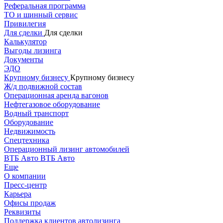
Реферальная программа
ТО и шинный сервис
Привилегия
Для сделки
Для сделки
Калькулятор
Выгоды лизинга
Документы
ЭДО
Крупному бизнесу
Крупному бизнесу
Ж/д подвижной состав
Операционная аренда вагонов
Нефтегазовое оборудование
Водный транспорт
Оборудование
Недвижимость
Спецтехника
Операционный лизинг автомобилей
ВТБ Авто
ВТБ Авто
Еще
О компании
Пресс-центр
Карьера
Офисы продаж
Реквизиты
Поддержка клиентов автолизинга