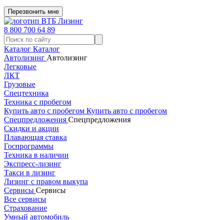
Перезвонить мне
8 800 700 64 89
Каталог
Каталог
Автолизинг
Автолизинг
Легковые
ЛКТ
Грузовые
Спецтехника
Техника с пробегом
Купить авто с пробегом
Купить авто с пробегом
Спецпредложения
Спецпредложения
Скидки и акции
Плавающая ставка
Госпрограммы
Техника в наличии
Экспресс-лизинг
Такси в лизинг
Лизинг с правом выкупа
Сервисы
Сервисы
Все сервисы
Страхование
Умный автомобиль