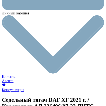
Личный кабинет
Клиента
Агента
Консультация
Седельный тягач DAF XF
2021 г. /