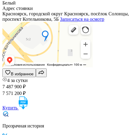
Белый
Адрес стоянки
Красноярск, городской округ Красноярск, посёлок Солонцы,
проспект Котельникова, 5Б
Записаться на осмотр
В избранное
4 за сутки
7 487 900 ₽
7 571 200 ₽
Купить
Прозрачная история