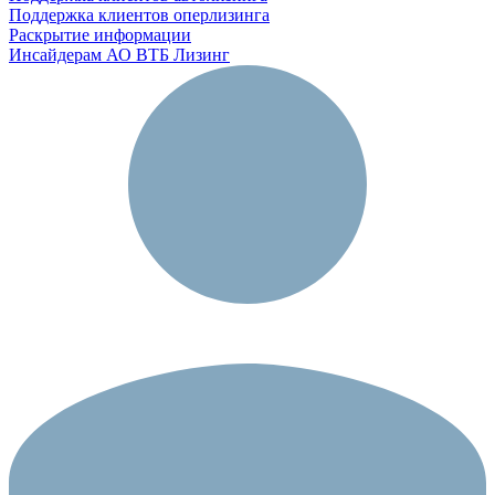
Поддержка клиентов оперлизинга
Раскрытие информации
Инсайдерам АО ВТБ Лизинг