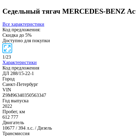
Седельный тягач MERCEDES-BENZ Ac
Все характеристики
Код предложения:
Скидка до 5%
Доступно для покупки
1
/
23
Характеристики
Код предложения
ДЛ 288/15-22-1
Город
Санкт-Петербург
VIN
Z9M96340350563347
Год выпуска
2022
Пробег, км
612 777
Двигатель
10677 / 394 л.с. / Дизель
Трансмиссия