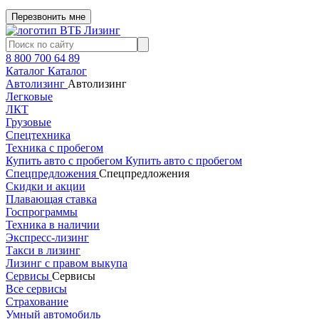
Перезвонить мне
8 800 700 64 89
Каталог
Каталог
Автолизинг
Автолизинг
Легковые
ЛКТ
Грузовые
Спецтехника
Техника с пробегом
Купить авто с пробегом
Купить авто с пробегом
Спецпредложения
Спецпредложения
Скидки и акции
Плавающая ставка
Госпрограммы
Техника в наличии
Экспресс-лизинг
Такси в лизинг
Лизинг с правом выкупа
Сервисы
Сервисы
Все сервисы
Страхование
Умный автомобиль