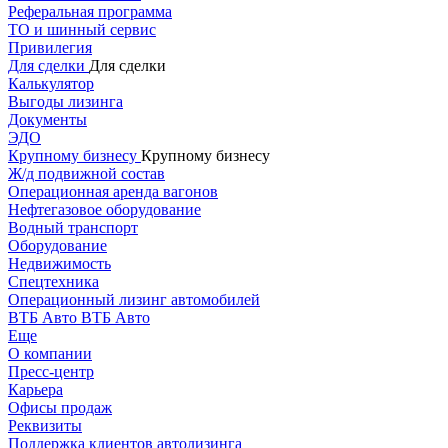
Реферальная программа
ТО и шинный сервис
Привилегия
Для сделки
Для сделки
Калькулятор
Выгоды лизинга
Документы
ЭДО
Крупному бизнесу
Крупному бизнесу
Ж/д подвижной состав
Операционная аренда вагонов
Нефтегазовое оборудование
Водный транспорт
Оборудование
Недвижимость
Спецтехника
Операционный лизинг автомобилей
ВТБ Авто
ВТБ Авто
Еще
О компании
Пресс-центр
Карьера
Офисы продаж
Реквизиты
Поддержка клиентов автолизинга