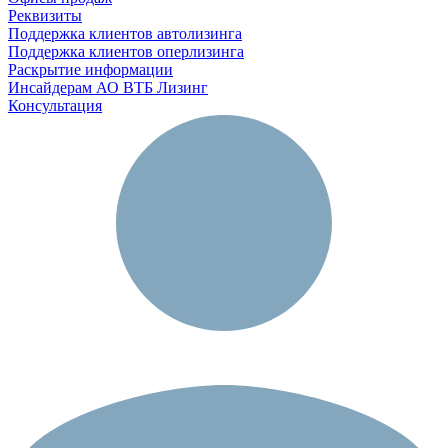
Реквизиты
Поддержка клиентов автолизинга
Поддержка клиентов оперлизинга
Раскрытие информации
Инсайдерам АО ВТБ Лизинг
Консультация