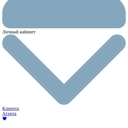
Личный кабинет
Клиента
Агента