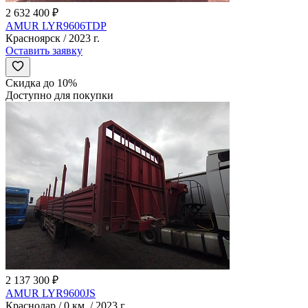
2 632 400 ₽
AMUR LYR9606TDP
Красноярск / 2023 г.
Оставить заявку
Скидка до 10%
Доступно для покупки
2 137 300 ₽
AMUR LYR9600JS
Краснодар / 0 км. / 2023 г.