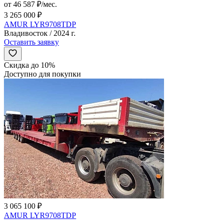
от 46 587 ₽/мес.
3 265 000 ₽
AMUR LYR9708TDP
Владивосток / 2024 г.
Оставить заявку
Скидка до 10%
Доступно для покупки
3 065 100 ₽
AMUR LYR9708TDP