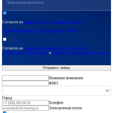
Электронная почта
Согласен на
обработку персональных данных
Политика обработки персональных данных
Согласен на
получение информации о продуктах
и услугах АО ВТБ Лизинг
и
обработку персональных данных
Название компании
ФИО
Город
Телефон
Электронная почта