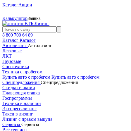
Каталог
Акции
Калькулятор
Заявка
8 800 700 64 89
Каталог
Каталог
Автолизинг
Автолизинг
Легковые
ЛКТ
Грузовые
Спецтехника
Техника с пробегом
Купить авто с пробегом
Купить авто с пробегом
Спецпредложения
Спецпредложения
Скидки и акции
Плавающая ставка
Госпрограммы
Техника в наличии
Экспресс-лизинг
Такси в лизинг
Лизинг с правом выкупа
Сервисы
Сервисы
Все сервисы