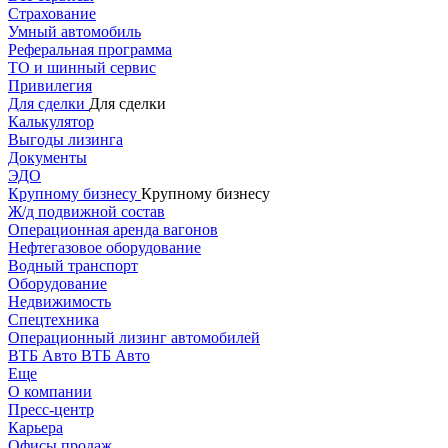
Страхование
Умный автомобиль
Реферальная программа
ТО и шинный сервис
Привилегия
Для сделки
Для сделки
Калькулятор
Выгоды лизинга
Документы
ЭДО
Крупному бизнесу
Крупному бизнесу
Ж/д подвижной состав
Операционная аренда вагонов
Нефтегазовое оборудование
Водный транспорт
Оборудование
Недвижимость
Спецтехника
Операционный лизинг автомобилей
ВТБ Авто
ВТБ Авто
Еще
О компании
Пресс-центр
Карьера
Офисы продаж