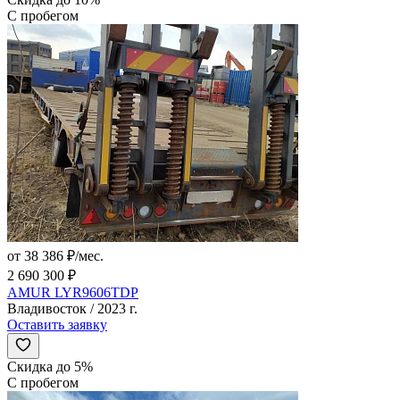
С пробегом
от 38 386 ₽/мес.
2 690 300 ₽
AMUR LYR9606TDP
Владивосток / 2023 г.
Оставить заявку
Скидка до 5%
С пробегом