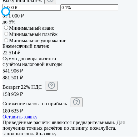
Выкупной платеж
от 1 000 ₽
до 5%
Минимальный аванс
Минимальный платёж
Минимальное удорожание
Ежемесячный платеж
22 514
₽
Сумма договора лизинга
с учётом налоговой выгоды
541 906
₽
881 501
₽
Возврат 22% НДС
158 959
₽
Снижение налога на прибыль
180 635
₽
Оставить заявку
Приведённые расчёты являются предварительными. Для
получения точных расчётов по лизингу, пожалуйста,
заполните онлайн-заявку.