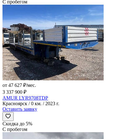
С пробегом
от 47 627 ₽/мес.
3 337 900 ₽
AMUR LYR9708TDP
Красноярск / 0 км. / 2023 г.
Оставить заявку
Скидка до 5%
С пробегом