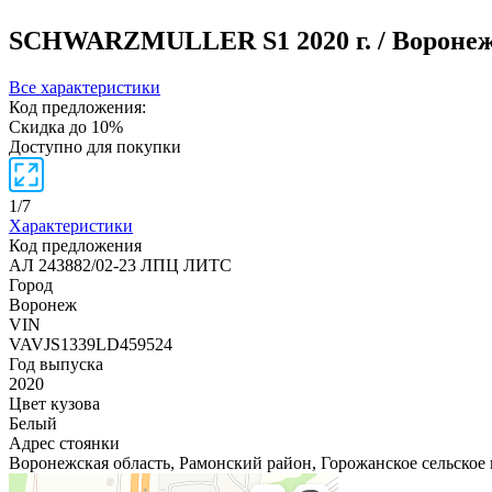
SCHWARZMULLER S1
2020 г. / Вороне
Все характеристики
Код предложения:
Скидка до 10%
Доступно для покупки
1
/
7
Характеристики
Код предложения
АЛ 243882/02-23 ЛПЦ ЛИТС
Город
Воронеж
VIN
VAVJS1339LD459524
Год выпуска
2020
Цвет кузова
Белый
Адрес стоянки
Воронежская область, Рамонский район, Горожанское сельское 