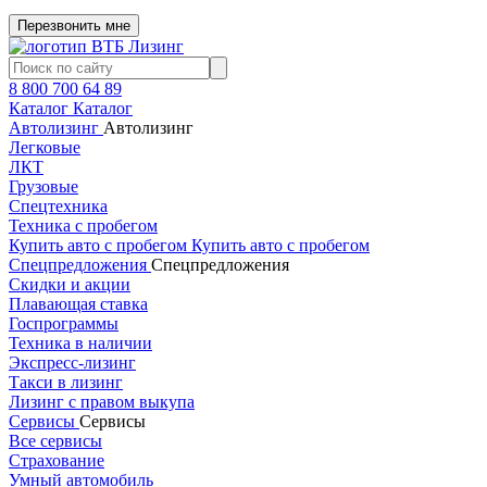
Перезвонить мне
8 800 700 64 89
Каталог
Каталог
Автолизинг
Автолизинг
Легковые
ЛКТ
Грузовые
Спецтехника
Техника с пробегом
Купить авто с пробегом
Купить авто с пробегом
Спецпредложения
Спецпредложения
Скидки и акции
Плавающая ставка
Госпрограммы
Техника в наличии
Экспресс-лизинг
Такси в лизинг
Лизинг с правом выкупа
Сервисы
Сервисы
Все сервисы
Страхование
Умный автомобиль