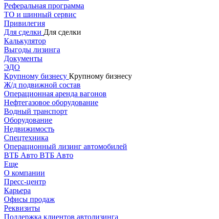
Реферальная программа
ТО и шинный сервис
Привилегия
Для сделки
Для сделки
Калькулятор
Выгоды лизинга
Документы
ЭДО
Крупному бизнесу
Крупному бизнесу
Ж/д подвижной состав
Операционная аренда вагонов
Нефтегазовое оборудование
Водный транспорт
Оборудование
Недвижимость
Спецтехника
Операционный лизинг автомобилей
ВТБ Авто
ВТБ Авто
Еще
О компании
Пресс-центр
Карьера
Офисы продаж
Реквизиты
Поддержка клиентов автолизинга