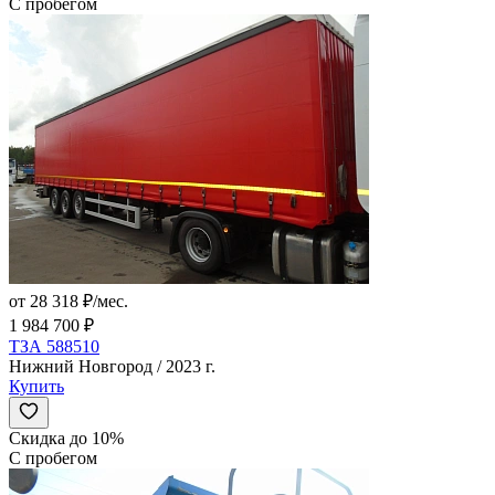
С пробегом
от 28 318 ₽/мес.
1 984 700 ₽
ТЗА 588510
Нижний Новгород / 2023 г.
Купить
Скидка до 10%
С пробегом