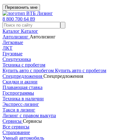
Перезвонить мне
8 800 700 64 89
Каталог
Каталог
Автолизинг
Автолизинг
Легковые
ЛКТ
Грузовые
Спецтехника
Техника с пробегом
Купить авто с пробегом
Купить авто с пробегом
Спецпредложения
Спецпредложения
Скидки и акции
Плавающая ставка
Госпрограммы
Техника в наличии
Экспресс-лизинг
Такси в лизинг
Лизинг с правом выкупа
Сервисы
Сервисы
Все сервисы
Страхование
Умный автомобиль