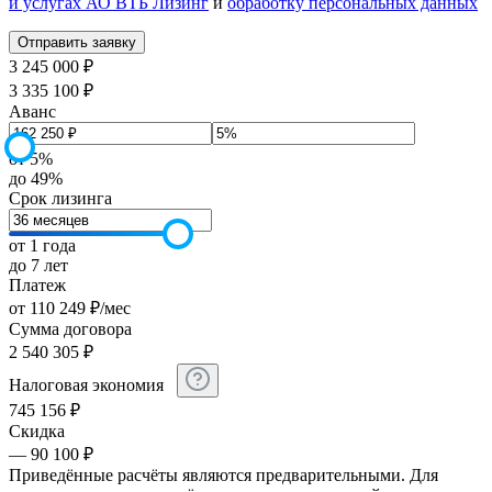
и услугах АО ВТБ Лизинг
и
обработку персональных данных
3 245 000 ₽
3 335 100 ₽
Аванс
от 5%
до 49%
Срок лизинга
от 1 года
до 7 лет
Платеж
от
110 249
₽
/мес
Сумма договора
2 540 305
₽
Налоговая экономия
745 156
₽
Скидка
— 90 100 ₽
Приведённые расчёты являются предварительными. Для