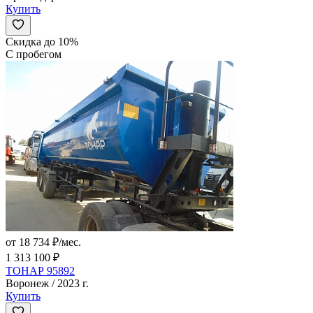
Купить
Скидка до 10%
С пробегом
от 18 734 ₽/мес.
1 313 100 ₽
ТОНАР 95892
Воронеж / 2023 г.
Купить