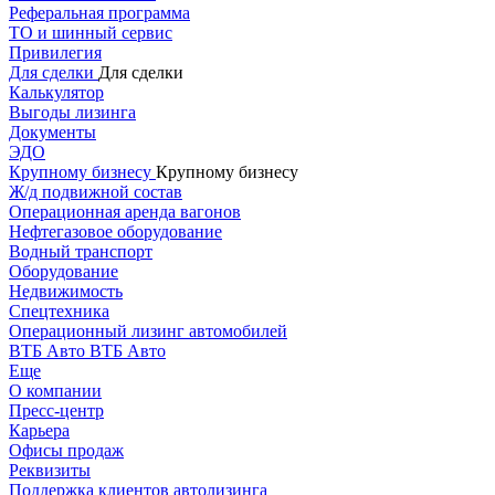
Реферальная программа
ТО и шинный сервис
Привилегия
Для сделки
Для сделки
Калькулятор
Выгоды лизинга
Документы
ЭДО
Крупному бизнесу
Крупному бизнесу
Ж/д подвижной состав
Операционная аренда вагонов
Нефтегазовое оборудование
Водный транспорт
Оборудование
Недвижимость
Спецтехника
Операционный лизинг автомобилей
ВТБ Авто
ВТБ Авто
Еще
О компании
Пресс-центр
Карьера
Офисы продаж
Реквизиты
Поддержка клиентов автолизинга