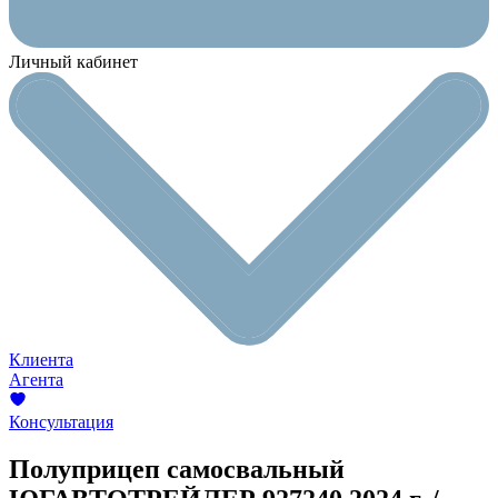
Личный кабинет
Клиента
Агента
Консультация
Полуприцеп самосвальный