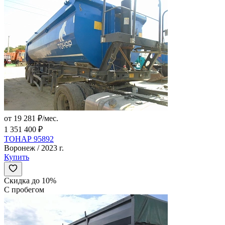
от 19 281 ₽/мес.
1 351 400 ₽
ТОНАР 95892
Воронеж / 2023 г.
Купить
Скидка до 10%
С пробегом