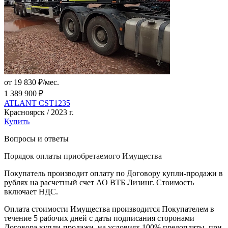
от 19 830 ₽/мес.
1 389 900 ₽
ATLANT CST1235
Красноярск / 2023 г.
Купить
Вопросы и ответы
Порядок оплаты приобретаемого Имущества
Покупатель производит оплату по Договору купли-продажи в
рублях на расчетный счет АО ВТБ Лизинг. Стоимость
включает НДС.
Оплата стоимости Имущества производится Покупателем в
течение 5 рабочих дней с даты подписания сторонами
Договора купли-продажи, на условиях 100% предоплаты, при