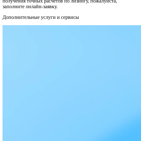
получения точных расчётов по лизингу, пожалуйста,
заполните онлайн-заявку.
Дополнительные услуги и сервисы