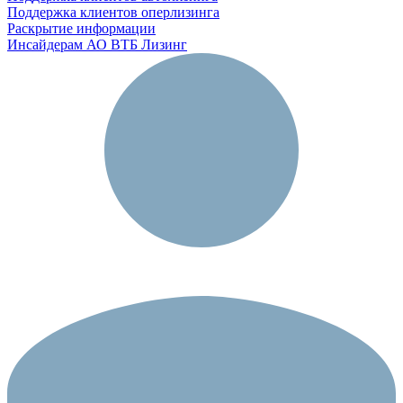
Поддержка клиентов оперлизинга
Раскрытие информации
Инсайдерам АО ВТБ Лизинг