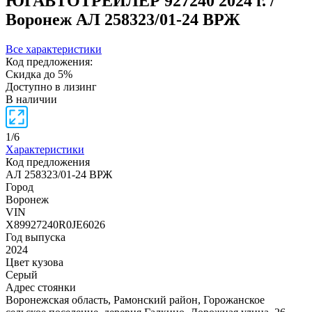
ЮГАВТОТРЕЙЛЕР 927240
2024 г. /
Воронеж
АЛ 258323/01-24 ВРЖ
Все характеристики
Код предложения:
Скидка до 5%
Доступно в лизинг
В наличии
1
/
6
Характеристики
Код предложения
АЛ 258323/01-24 ВРЖ
Город
Воронеж
VIN
X89927240R0JE6026
Год выпуска
2024
Цвет кузова
Серый
Адрес стоянки
Воронежская область, Рамонский район, Горожанское