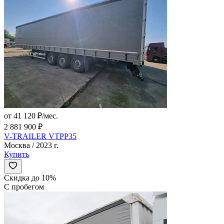
от 41 120 ₽/мес.
2 881 900 ₽
V-TRAILER VTPP35
Москва / 2023 г.
Купить
Скидка до 10%
С пробегом