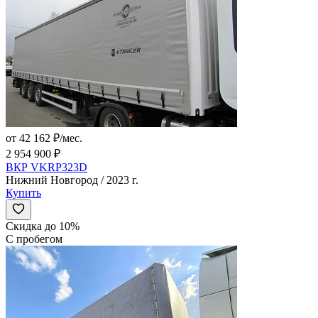
от 42 162 ₽/мес.
2 954 900 ₽
ВКР VKRP323D
Нижний Новгород / 2023 г.
Купить
Скидка до 10%
С пробегом