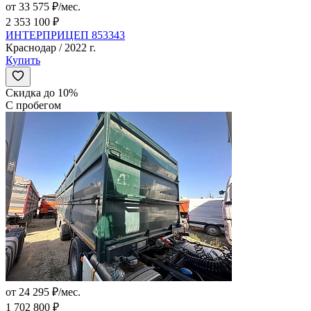
от 33 575 ₽/мес.
2 353 100 ₽
ИНТЕРПРИЦЕП 853343
Краснодар / 2022 г.
Купить
Скидка до 10%
С пробегом
от 24 295 ₽/мес.
1 702 800 ₽