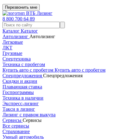
Перезвонить мне
8 800 700 64 89
Каталог
Каталог
Автолизинг
Автолизинг
Легковые
ЛКТ
Грузовые
Спецтехника
Техника с пробегом
Купить авто с пробегом
Купить авто с пробегом
Спецпредложения
Спецпредложения
Скидки и акции
Плавающая ставка
Госпрограммы
Техника в наличии
Экспресс-лизинг
Такси в лизинг
Лизинг с правом выкупа
Сервисы
Сервисы
Все сервисы
Страхование
Умный автомобиль