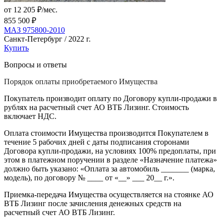
от 12 205 ₽/мес.
855 500 ₽
МАЗ 975800-2010
Санкт-Петербург / 2022 г.
Купить
Вопросы и ответы
Порядок оплаты приобретаемого Имущества
Покупатель производит оплату по Договору купли-продажи в
рублях на расчетный счет АО ВТБ Лизинг. Стоимость
включает НДС.
Оплата стоимости Имущества производится Покупателем в
течение 5 рабочих дней с даты подписания сторонами
Договора купли-продажи, на условиях 100% предоплаты, при
этом в платежном поручении в разделе «Назначение платежа»
должно быть указано: «Оплата за автомобиль _______ (марка,
модель), по договору № ____ от «__» ___ 20__ г.».
Приемка-передача Имущества осуществляется на стоянке АО
ВТБ Лизинг после зачисления денежных средств на
расчетный счет АО ВТБ Лизинг.