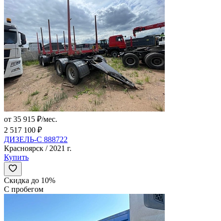
от 35 915 ₽/мес.
2 517 100 ₽
ДИЗЕЛЬ-С 888722
Красноярск / 2021 г.
Купить
Скидка до 10%
С пробегом