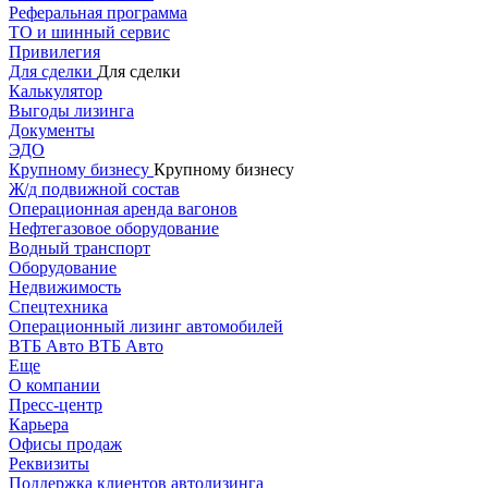
Реферальная программа
ТО и шинный сервис
Привилегия
Для сделки
Для сделки
Калькулятор
Выгоды лизинга
Документы
ЭДО
Крупному бизнесу
Крупному бизнесу
Ж/д подвижной состав
Операционная аренда вагонов
Нефтегазовое оборудование
Водный транспорт
Оборудование
Недвижимость
Спецтехника
Операционный лизинг автомобилей
ВТБ Авто
ВТБ Авто
Еще
О компании
Пресс-центр
Карьера
Офисы продаж
Реквизиты
Поддержка клиентов автолизинга