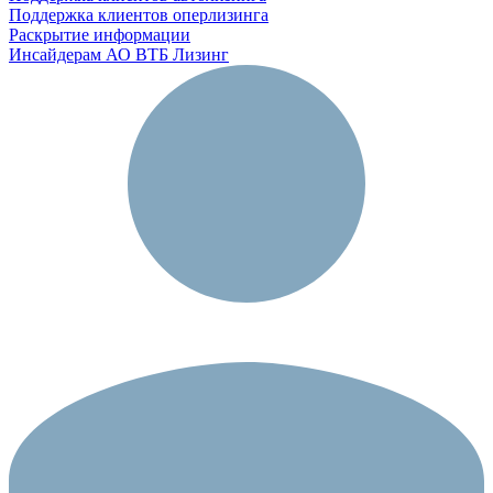
Поддержка клиентов оперлизинга
Раскрытие информации
Инсайдерам АО ВТБ Лизинг