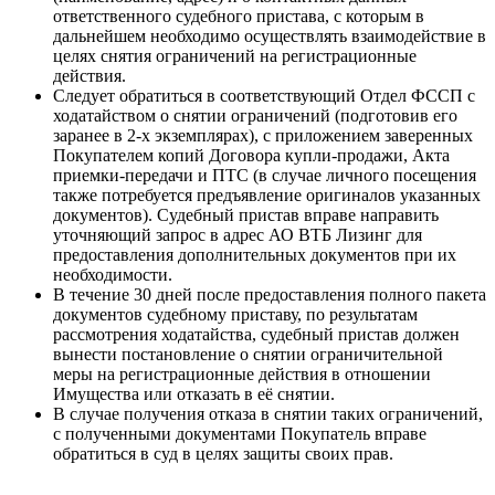
ответственного судебного пристава, с которым в
дальнейшем необходимо осуществлять взаимодействие в
целях снятия ограничений на регистрационные
действия.
Следует обратиться в соответствующий Отдел ФССП с
ходатайством о снятии ограничений (подготовив его
заранее в 2-х экземплярах), с приложением заверенных
Покупателем копий Договора купли-продажи, Акта
приемки-передачи и ПТС (в случае личного посещения
также потребуется предъявление оригиналов указанных
документов). Судебный пристав вправе направить
уточняющий запрос в адрес АО ВТБ Лизинг для
предоставления дополнительных документов при их
необходимости.
В течение 30 дней после предоставления полного пакета
документов судебному приставу, по результатам
рассмотрения ходатайства, судебный пристав должен
вынести постановление о снятии ограничительной
меры на регистрационные действия в отношении
Имущества или отказать в её снятии.
В случае получения отказа в снятии таких ограничений,
с полученными документами Покупатель вправе
обратиться в суд в целях защиты своих прав.