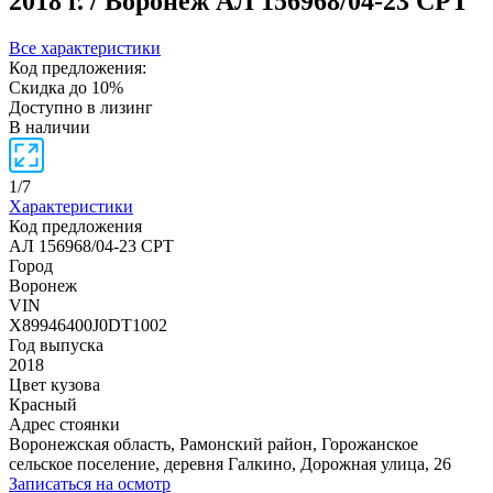
2018 г. / Воронеж
АЛ 156968/04-23 СРТ
Все характеристики
Код предложения:
Скидка до 10%
Доступно в лизинг
В наличии
1
/
7
Характеристики
Код предложения
АЛ 156968/04-23 СРТ
Город
Воронеж
VIN
X89946400J0DT1002
Год выпуска
2018
Цвет кузова
Красный
Адрес стоянки
Воронежская область, Рамонский район, Горожанское
сельское поселение, деревня Галкино, Дорожная улица, 26
Записаться на осмотр