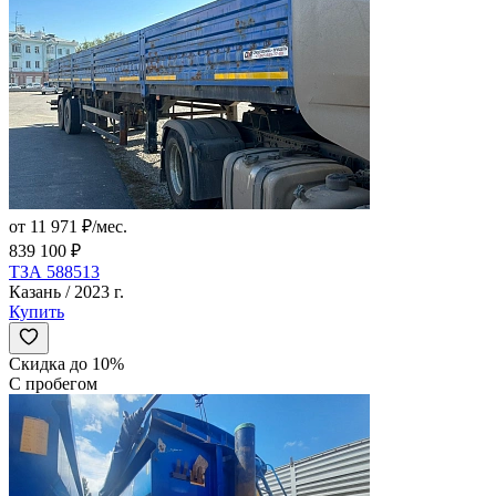
от 11 971 ₽/мес.
839 100 ₽
ТЗА 588513
Казань / 2023 г.
Купить
Скидка до 10%
С пробегом