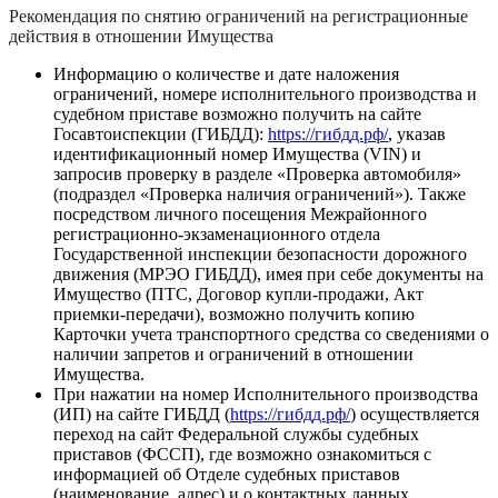
Рекомендация по снятию ограничений на регистрационные
действия в отношении Имущества
Информацию о количестве и дате наложения
ограничений, номере исполнительного производства и
судебном приставе возможно получить на сайте
Госавтоиспекции (ГИБДД):
https://гибдд.рф/
, указав
идентификационный номер Имущества (VIN) и
запросив проверку в разделе «Проверка автомобиля»
(подраздел «Проверка наличия ограничений»). Также
посредством личного посещения Межрайонного
регистрационно-экзаменационного отдела
Государственной инспекции безопасности дорожного
движения (МРЭО ГИБДД), имея при себе документы на
Имущество (ПТС, Договор купли-продажи, Акт
приемки-передачи), возможно получить копию
Карточки учета транспортного средства со сведениями о
наличии запретов и ограничений в отношении
Имущества.
При нажатии на номер Исполнительного производства
(ИП) на сайте ГИБДД (
https://гибдд.рф/
) осуществляется
переход на сайт Федеральной службы судебных
приставов (ФССП), где возможно ознакомиться с
информацией об Отделе судебных приставов
(наименование, адрес) и о контактных данных