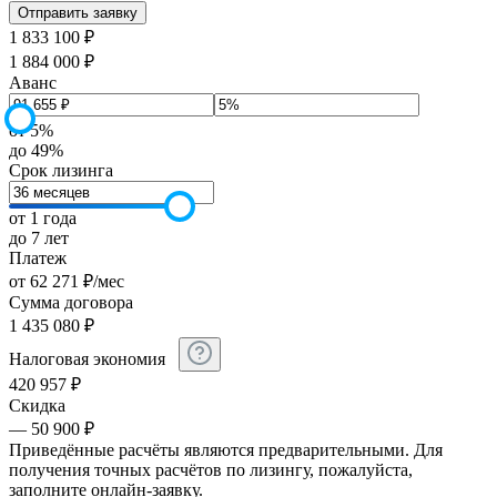
1 833 100 ₽
1 884 000 ₽
Аванс
от 5%
до 49%
Срок лизинга
от 1 года
до 7 лет
Платеж
от
62 271
₽
/мес
Сумма договора
1 435 080
₽
Налоговая экономия
420 957
₽
Скидка
— 50 900 ₽
Приведённые расчёты являются предварительными. Для
получения точных расчётов по лизингу, пожалуйста,
заполните онлайн-заявку.