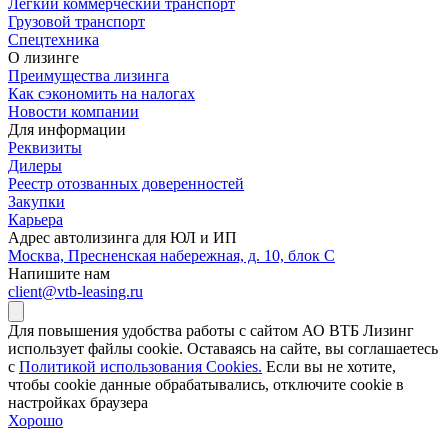
Легкий коммерческий транспорт
Грузовой транспорт
Спецтехника
О лизинге
Преимущества лизинга
Как сэкономить на налогах
Новости компании
Для информации
Реквизиты
Дилеры
Реестр отозванных доверенностей
Закупки
Карьера
Адрес автолизинга для ЮЛ и ИП
Москва, Пресненская набережная, д. 10, блок С
Напишите нам
client@vtb-leasing.ru
Для повышения удобства работы с сайтом АО ВТБ Лизинг
использует файлы cookie. Оставаясь на сайте, вы соглашаетесь
с
Политикой использования Cookies.
Если вы не хотите,
чтобы сookie данные обрабатывались, отключите cookie в
настройках браузера
Хорошо