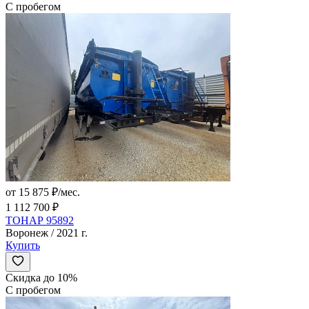
С пробегом
от 15 875 ₽/мес.
1 112 700 ₽
ТОНАР 95892
Воронеж / 2021 г.
Купить
Скидка до 10%
С пробегом