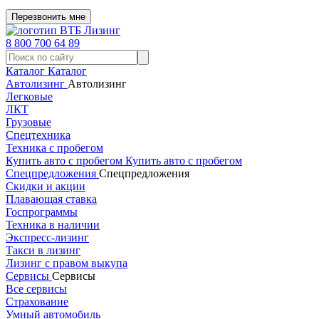
Перезвонить мне
8 800 700 64 89
Каталог
Каталог
Автолизинг
Автолизинг
Легковые
ЛКТ
Грузовые
Спецтехника
Техника с пробегом
Купить авто с пробегом
Купить авто с пробегом
Спецпредложения
Спецпредложения
Скидки и акции
Плавающая ставка
Госпрограммы
Техника в наличии
Экспресс-лизинг
Такси в лизинг
Лизинг с правом выкупа
Сервисы
Сервисы
Все сервисы
Страхование
Умный автомобиль