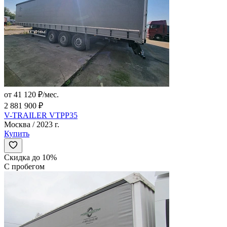
от 41 120 ₽/мес.
2 881 900 ₽
V-TRAILER VTPP35
Москва / 2023 г.
Купить
Скидка до 10%
С пробегом