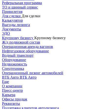
Реферальная программа
ТО и шинный сервис
Привилегия
Для сделки
Для сделки
Калькулятор
Выгоды лизинга
Документы
ЭДО
Крупному бизнесу
Крупному бизнесу
Ж/д подвижной состав
Операционная аренда вагонов
Нефтегазовое оборудование
Водный транспорт
Оборудование
Недвижимость
Спецтехника
Операционный лизинг автомобилей
ВТБ Авто
ВТБ Авто
Еще
О компании
Пресс-центр
Карьера
Офисы продаж
Реквизиты
Поддержка клиентов автолизинга