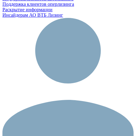
Поддержка клиентов оперлизинга
Раскрытие информации
Инсайдерам АО ВТБ Лизинг