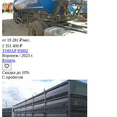
от 19 281 ₽/мес.
1 351 400 ₽
ТОНАР 95892
Воронеж / 2023 г.
Купить
Скидка до 10%
С пробегом