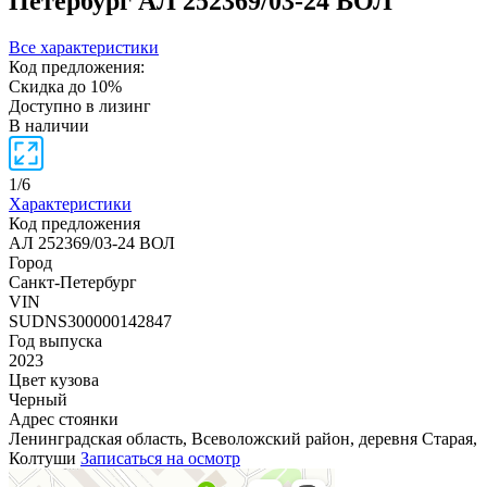
Петербург
АЛ 252369/03-24 ВОЛ
Все характеристики
Код предложения:
Скидка до 10%
Доступно в лизинг
В наличии
1
/
6
Характеристики
Код предложения
АЛ 252369/03-24 ВОЛ
Город
Санкт-Петербург
VIN
SUDNS300000142847
Год выпуска
2023
Цвет кузова
Черный
Адрес стоянки
Ленинградская область, Всеволожский район, деревня Старая,
Колтуши
Записаться на осмотр