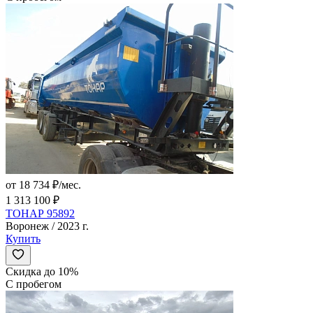
от 18 734 ₽/мес.
1 313 100 ₽
ТОНАР 95892
Воронеж / 2023 г.
Купить
Скидка до 10%
С пробегом