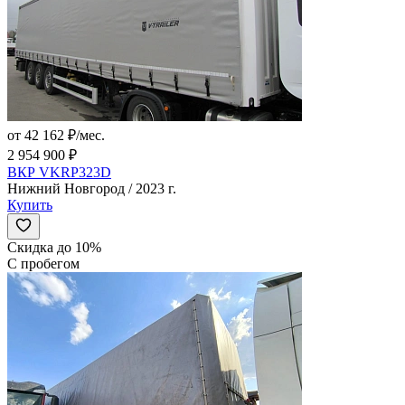
от 42 162 ₽/мес.
2 954 900 ₽
ВКР VKRP323D
Нижний Новгород / 2023 г.
Купить
Скидка до 10%
С пробегом