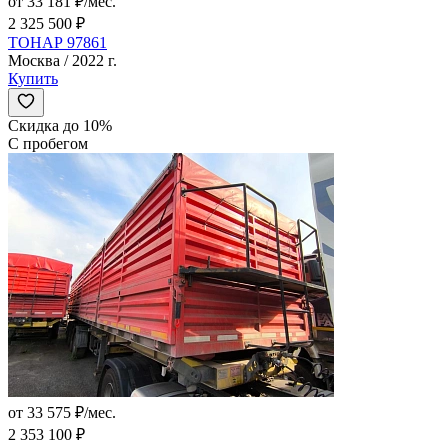
от 33 181 ₽/мес.
2 325 500 ₽
ТОНАР 97861
Москва / 2022 г.
Купить
Скидка до 10%
С пробегом
от 33 575 ₽/мес.
2 353 100 ₽