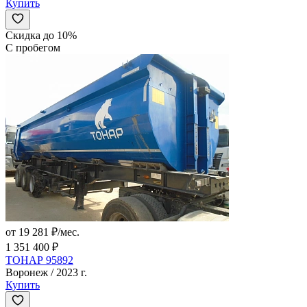
Купить
Скидка до 10%
С пробегом
от 19 281 ₽/мес.
1 351 400 ₽
ТОНАР 95892
Воронеж / 2023 г.
Купить