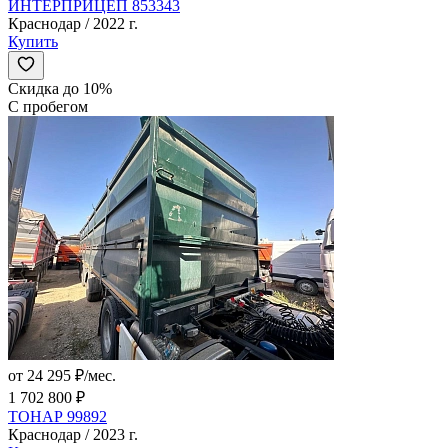
ИНТЕРПРИЦЕП 853343
Краснодар / 2022 г.
Купить
Скидка до 10%
С пробегом
от 24 295 ₽/мес.
1 702 800 ₽
ТОНАР 99892
Краснодар / 2023 г.