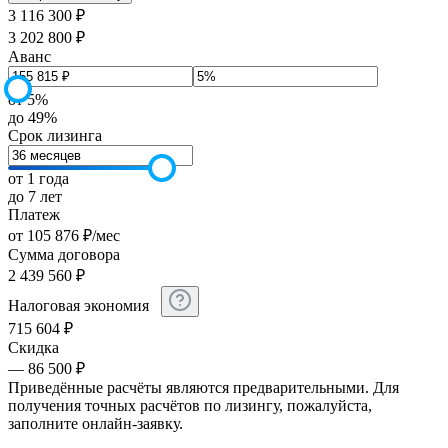
3 116 300 ₽
3 202 800 ₽
Аванс
от 5%
до 49%
Срок лизинга
от 1 года
до 7 лет
Платеж
от
105 876
₽
/мес
Сумма договора
2 439 560
₽
Налоговая экономия
715 604
₽
Скидка
— 86 500 ₽
Приведённые расчёты являются предварительными. Для
получения точных расчётов по лизингу, пожалуйста,
заполните онлайн-заявку.