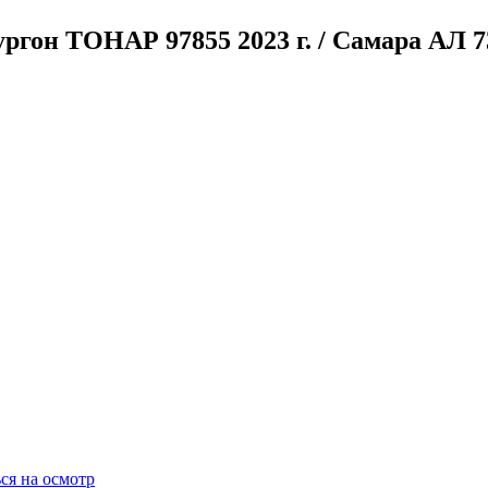
ургон ТОНАР 97855
2023 г. / Самара
АЛ 7
ся на осмотр