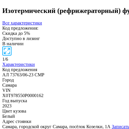
Изотермический (рефрижераторный) ф
Все характеристики
Код предложения:
Скидка до 5%
Доступно в лизинг
В наличии
1
/
6
Характеристики
Код предложения
АЛ 73763/06-23 СМР
Город
Самара
VIN
X0T978550P0000162
Год выпуска
2023
Цвет кузова
Белый
Адрес стоянки
Самара, городской округ Самара, посёлок Козелки, 1А
Записать