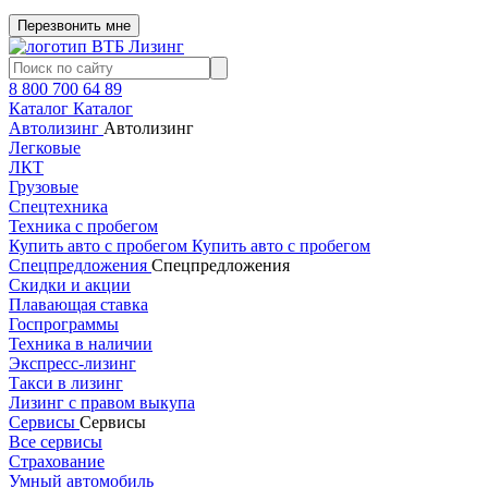
Перезвонить мне
8 800 700 64 89
Каталог
Каталог
Автолизинг
Автолизинг
Легковые
ЛКТ
Грузовые
Спецтехника
Техника с пробегом
Купить авто с пробегом
Купить авто с пробегом
Спецпредложения
Спецпредложения
Скидки и акции
Плавающая ставка
Госпрограммы
Техника в наличии
Экспресс-лизинг
Такси в лизинг
Лизинг с правом выкупа
Сервисы
Сервисы
Все сервисы
Страхование
Умный автомобиль