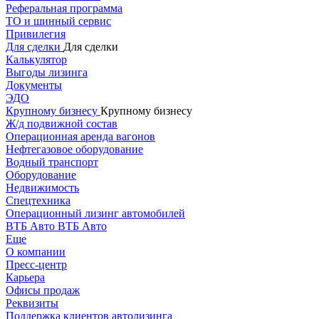
Реферальная программа
ТО и шинный сервис
Привилегия
Для сделки
Для сделки
Калькулятор
Выгоды лизинга
Документы
ЭДО
Крупному бизнесу
Крупному бизнесу
Ж/д подвижной состав
Операционная аренда вагонов
Нефтегазовое оборудование
Водный транспорт
Оборудование
Недвижимость
Спецтехника
Операционный лизинг автомобилей
ВТБ Авто
ВТБ Авто
Еще
О компании
Пресс-центр
Карьера
Офисы продаж
Реквизиты
Поддержка клиентов автолизинга