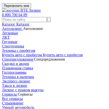
Перезвонить мне
8 800 700 64 89
Каталог
Каталог
Автолизинг
Автолизинг
Легковые
ЛКТ
Грузовые
Спецтехника
Техника с пробегом
Купить авто с пробегом
Купить авто с пробегом
Спецпредложения
Спецпредложения
Скидки и акции
Плавающая ставка
Госпрограммы
Техника в наличии
Экспресс-лизинг
Такси в лизинг
Лизинг с правом выкупа
Сервисы
Сервисы
Все сервисы
Страхование
Умный автомобиль