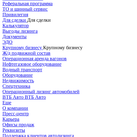
Реферальная программа
ТО и шинный сервис
Привилегия
Для сделки
Для сделки
Калькулятор
Выгоды лизинга
Документы
ЭДО
Крупному бизнесу
Крупному бизнесу
Ж/д подвижной состав
Операционная аренда вагонов
Нефтегазовое оборудование
Водный транспорт
Оборудование
Недвижимость
Спецтехника
Операционный лизинг автомобилей
ВТБ Авто
ВТБ Авто
Еще
О компании
Пресс-центр
Карьера
Офисы продаж
Реквизиты
Поддержка клиентов автолизинга