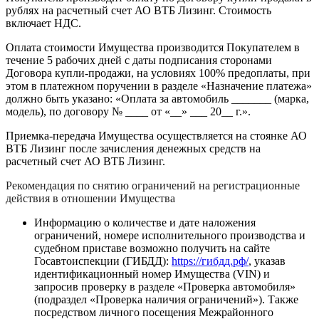
рублях на расчетный счет АО ВТБ Лизинг. Стоимость
включает НДС.
Оплата стоимости Имущества производится Покупателем в
течение 5 рабочих дней с даты подписания сторонами
Договора купли-продажи, на условиях 100% предоплаты, при
этом в платежном поручении в разделе «Назначение платежа»
должно быть указано: «Оплата за автомобиль _______ (марка,
модель), по договору № ____ от «__» ___ 20__ г.».
Приемка-передача Имущества осуществляется на стоянке АО
ВТБ Лизинг после зачисления денежных средств на
расчетный счет АО ВТБ Лизинг.
Рекомендация по снятию ограничений на регистрационные
действия в отношении Имущества
Информацию о количестве и дате наложения
ограничений, номере исполнительного производства и
судебном приставе возможно получить на сайте
Госавтоиспекции (ГИБДД):
https://гибдд.рф/
, указав
идентификационный номер Имущества (VIN) и
запросив проверку в разделе «Проверка автомобиля»
(подраздел «Проверка наличия ограничений»). Также
посредством личного посещения Межрайонного