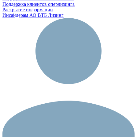
Поддержка клиентов оперлизинга
Раскрытие информации
Инсайдерам АО ВТБ Лизинг