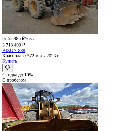
от 52 985 ₽/мес.
3 713 400 ₽
BIZON 888
Краснодар / 572 м.ч. / 2023 г.
Купить
Скидка до 10%
С пробегом