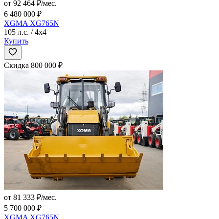
от 92 464 ₽/мес.
6 480 000 ₽
XGMA XG765N
105 л.с. / 4x4
Купить
Скидка 800 000 ₽
от 81 333 ₽/мес.
5 700 000 ₽
XGMA XG765N