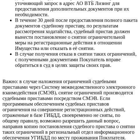
уточняющий запрос в адрес АО ВТБ Лизинг для
предоставления дополнительных документов при их
необходимости.
В течение 30 дней после предоставления полного пакета
документов судебному приставу, по результатам
рассмотрения ходатайства, судебный пристав должен
вынести постановление о снятии ограничительной
меры на регистрационные действия в отношении
Имущества или отказать в её снятии.
В случае получения отказа в снятии таких ограничений,
с полученными документами Покупатель вправе
обратиться в суд в целях защиты своих прав.
Важно: в случае наложения ограничений судебными
приставами через Систему межведомственного электронного
взаимодействия (СМЭВ), снятие ограничений производится
судебными приставами посредством СМЭВ. Если
программным обеспечением судебных приставов
ограничения на совершение регистрационных действий,
отраженные в базе ГИБДД, своевременно не сняты, по
общему правилу, возможно разрешить данный вопрос,
направив копию постановления судебного пристава о снятии
таких ограничений в региональный отдел информационного
обеспечения УГИБДД по месту проживания Покупателя.