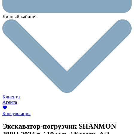
Личный кабинет
Клиента
Агента
Консультация
Экскаватор-погрузчик SHANMON