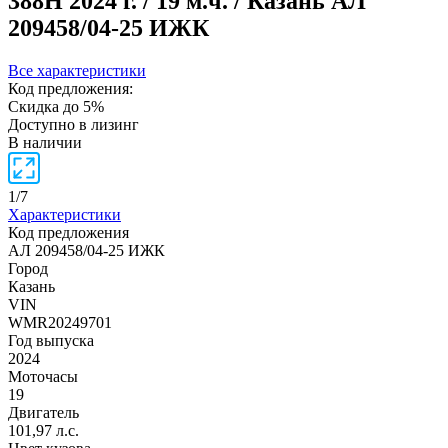
388H
2024 г. / 19 м.ч. / Казань
АЛ
209458/04-25 ИЖК
Все характеристики
Код предложения:
Скидка до 5%
Доступно в лизинг
В наличии
1
/
7
Характеристики
Код предложения
АЛ 209458/04-25 ИЖК
Город
Казань
VIN
WMR20249701
Год выпуска
2024
Моточасы
19
Двигатель
101,97 л.с.