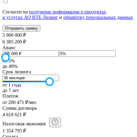
Согласен на
получение информации о продуктах
и услугах АО ВТБ Лизинг
и
обработку персональных данных
5 900 000 ₽
6 385 200 ₽
Аванс
от 5%
до 49%
Срок лизинга
от 1 года
до 7 лет
Платеж
от
200 471
₽
/мес
Сумма договора
4 618 621
₽
Налоговая экономия
1 354 795
₽
Скидка