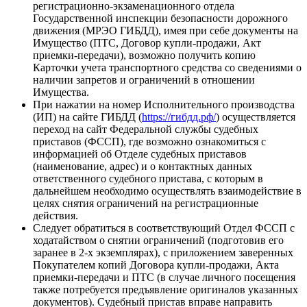
регистрационно-экзаменационного отдела
Государственной инспекции безопасности дорожного
движения (МРЭО ГИБДД), имея при себе документы на
Имущество (ПТС, Договор купли-продажи, Акт
приемки-передачи), возможно получить копию
Карточки учета транспортного средства со сведениями о
наличии запретов и ограничений в отношении
Имущества.
При нажатии на номер Исполнительного производства
(ИП) на сайте ГИБДД (
https://гибдд.рф/
) осуществляется
переход на сайт Федеральной службы судебных
приставов (ФССП), где возможно ознакомиться с
информацией об Отделе судебных приставов
(наименование, адрес) и о контактных данных
ответственного судебного пристава, с которым в
дальнейшем необходимо осуществлять взаимодействие в
целях снятия ограничений на регистрационные
действия.
Следует обратиться в соответствующий Отдел ФССП с
ходатайством о снятии ограничений (подготовив его
заранее в 2-х экземплярах), с приложением заверенных
Покупателем копий Договора купли-продажи, Акта
приемки-передачи и ПТС (в случае личного посещения
также потребуется предъявление оригиналов указанных
документов). Судебный пристав вправе направить