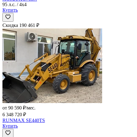
95 л.с. / 4x4
Купить
Скидка 190 461 ₽
от 90 590 ₽/мес.
6 348 720 ₽
RUNMAX SE440TS
Купить