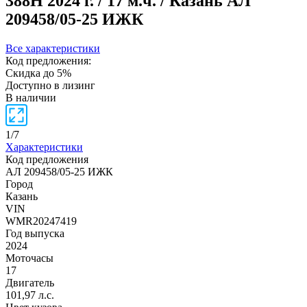
388H
2024 г. / 17 м.ч. / Казань
АЛ
209458/05-25 ИЖК
Все характеристики
Код предложения:
Скидка до 5%
Доступно в лизинг
В наличии
1
/
7
Характеристики
Код предложения
АЛ 209458/05-25 ИЖК
Город
Казань
VIN
WMR20247419
Год выпуска
2024
Моточасы
17
Двигатель
101,97 л.с.