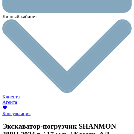
Личный кабинет
Клиента
Агента
Консультация
Экскаватор-погрузчик SHANMON