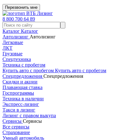
Перезвонить мне
8 800 700 64 89
Каталог
Каталог
Автолизинг
Автолизинг
Легковые
ЛКТ
Грузовые
Спецтехника
Техника с пробегом
Купить авто с пробегом
Купить авто с пробегом
Спецпредложения
Спецпредложения
Скидки и акции
Плавающая ставка
Госпрограммы
Техника в наличии
Экспресс-лизинг
Такси в лизинг
Лизинг с правом выкупа
Сервисы
Сервисы
Все сервисы
Страхование
Умный автомобиль