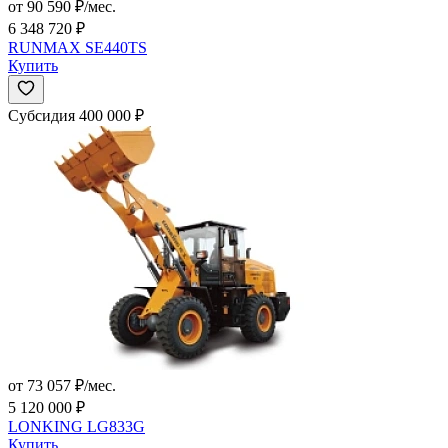
от 90 590 ₽/мес.
6 348 720 ₽
RUNMAX SE440TS
Купить
Субсидия 400 000 ₽
от 73 057 ₽/мес.
5 120 000 ₽
LONKING LG833G
Купить