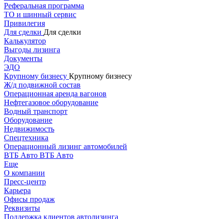
Реферальная программа
ТО и шинный сервис
Привилегия
Для сделки
Для сделки
Калькулятор
Выгоды лизинга
Документы
ЭДО
Крупному бизнесу
Крупному бизнесу
Ж/д подвижной состав
Операционная аренда вагонов
Нефтегазовое оборудование
Водный транспорт
Оборудование
Недвижимость
Спецтехника
Операционный лизинг автомобилей
ВТБ Авто
ВТБ Авто
Еще
О компании
Пресс-центр
Карьера
Офисы продаж
Реквизиты
Поддержка клиентов автолизинга