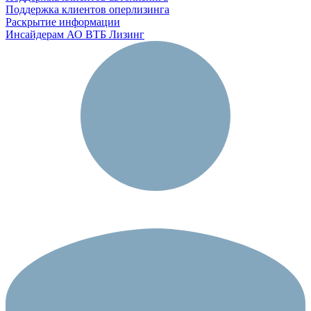
Поддержка клиентов оперлизинга
Раскрытие информации
Инсайдерам АО ВТБ Лизинг