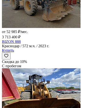
от 52 985 ₽/мес.
3 713 400 ₽
BIZON 888
Краснодар / 572 м.ч. / 2023 г.
Купить
Скидка до 10%
С пробегом