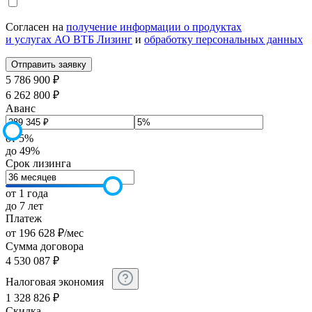
Согласен на
получение информации о продуктах
и услугах АО ВТБ Лизинг
и
обработку персональных данных
5 786 900 ₽
6 262 800 ₽
Аванс
от 5%
до 49%
Срок лизинга
от 1 года
до 7 лет
Платеж
от
196 628
₽
/мес
Сумма договора
4 530 087
₽
Налоговая экономия
1 328 826
₽
Скидка