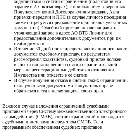
ходатайством о снятии ограничений (подготовив его
заранее в 2-х экземплярах), с приложением заверенных
Покупателем копий Договора купли-продажи, Акта
приемки-передачи и ПТС (в случае личного посещения
также потребуется предъявление оригиналов указанных
документов). Судебный пристав вправе направить
уточняющий запрос в адрес АО ВТБ Лизинг для
предоставления дополнительных документов при их
необходимости.
В течение 30 дней после предоставления полного пакета
документов судебному приставу, по результатам
рассмотрения ходатайства, судебный пристав должен
вынести постановление о снятии ограничительной
меры на регистрационные действия в отношении
Имущества или отказать в её снятии.
В случае получения отказа в снятии таких ограничений,
с полученными документами Покупатель вправе
обратиться в суд в целях защиты своих прав.
Важно: в случае наложения ограничений судебными
приставами через Систему межведомственного электронного
взаимодействия (СМЭВ), снятие ограничений производится
судебными приставами посредством СМЭВ. Если
программным обеспечением судебных приставов