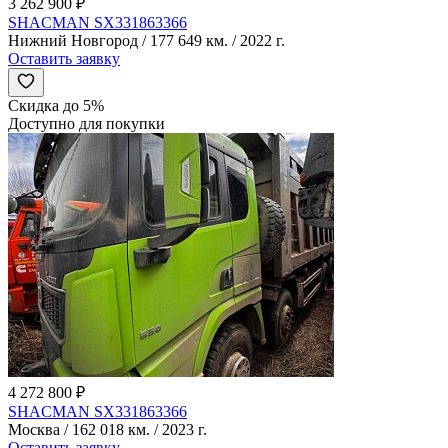
3 262 900 ₽
SHACMAN SX331863366
Нижний Новгород / 177 649 км. / 2022 г.
Оставить заявку
Скидка до 5%
Доступно для покупки
4 272 800 ₽
SHACMAN SX331863366
Москва / 162 018 км. / 2023 г.
Оставить заявку