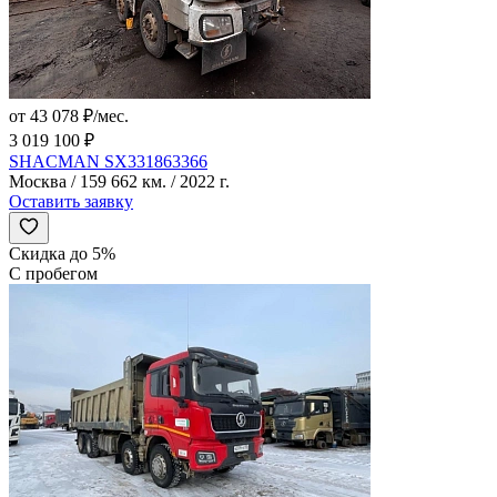
от 43 078 ₽/мес.
3 019 100 ₽
SHACMAN SX331863366
Москва / 159 662 км. / 2022 г.
Оставить заявку
Скидка до 5%
С пробегом