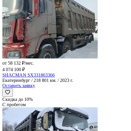
от 58 132 ₽/мес.
4 074 100 ₽
SHACMAN SX331863366
Екатеринбург / 218 801 км. / 2023 г.
Оставить заявку
Скидка до 10%
С пробегом