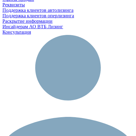
Реквизиты
Поддержка клиентов автолизинга
Поддержка клиентов оперлизинга
Раскрытие информации
Инсайдерам АО ВТБ Лизинг
Консультация