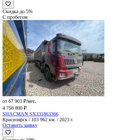
Скидка до 5%
С пробегом
от 67 903 ₽/мес.
4 758 800 ₽
SHACMAN SX331863366
Красноярск / 103 962 км. / 2023 г.
Оставить заявку
Скидка до 10%