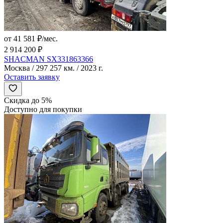
от 41 581 ₽/мес.
2 914 200 ₽
SHACMAN SX331863366
Москва / 297 257 км. / 2023 г.
Оставить заявку
Скидка до 5%
Доступно для покупки