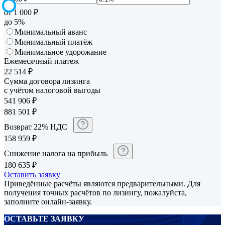
от 1 000 ₽
до 5%
Минимальный аванс
Минимальный платёж
Минимальное удорожание
Ежемесячный платеж
22 514
₽
Сумма договора лизинга
с учётом налоговой выгоды
541 906
₽
881 501
₽
Возврат 22% НДС
158 959
₽
Снижение налога на прибыль
180 635
₽
Оставить заявку
Приведённые расчёты являются предварительными. Для
получения точных расчётов по лизингу, пожалуйста,
заполните онлайн-заявку.
ОСТАВЬТЕ ЗАЯВКУ