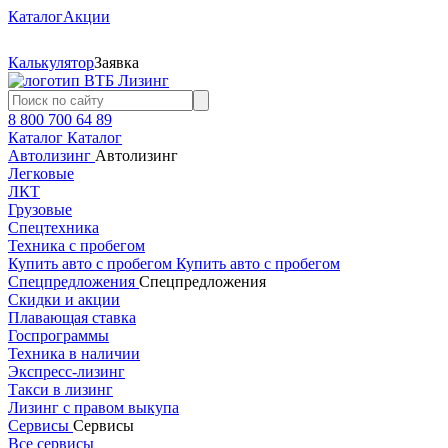
Каталог
Акции
Калькулятор
Заявка
8 800 700 64 89
Каталог
Каталог
Автолизинг
Автолизинг
Легковые
ЛКТ
Грузовые
Спецтехника
Техника с пробегом
Купить авто с пробегом
Купить авто с пробегом
Спецпредложения
Спецпредложения
Скидки и акции
Плавающая ставка
Госпрограммы
Техника в наличии
Экспресс-лизинг
Такси в лизинг
Лизинг с правом выкупа
Сервисы
Сервисы
Все сервисы