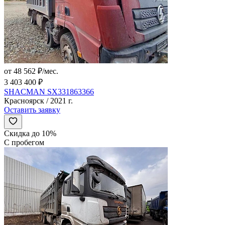
от 48 562 ₽/мес.
3 403 400 ₽
SHACMAN SX331863366
Красноярск / 2021 г.
Оставить заявку
Скидка до 10%
С пробегом