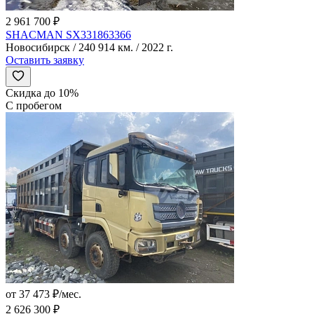
2 961 700 ₽
SHACMAN SX331863366
Новосибирск / 240 914 км. / 2022 г.
Оставить заявку
Скидка до 10%
С пробегом
от 37 473 ₽/мес.
2 626 300 ₽