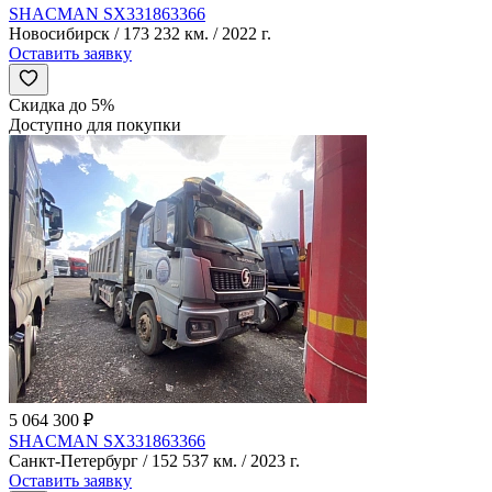
SHACMAN SX331863366
Новосибирск / 173 232 км. / 2022 г.
Оставить заявку
Скидка до 5%
Доступно для покупки
5 064 300 ₽
SHACMAN SX331863366
Санкт-Петербург / 152 537 км. / 2023 г.
Оставить заявку