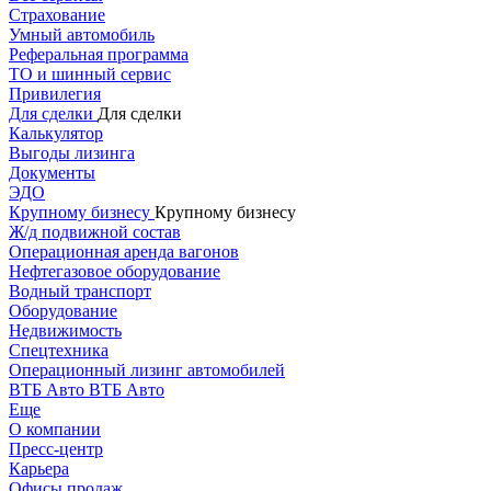
Страхование
Умный автомобиль
Реферальная программа
ТО и шинный сервис
Привилегия
Для сделки
Для сделки
Калькулятор
Выгоды лизинга
Документы
ЭДО
Крупному бизнесу
Крупному бизнесу
Ж/д подвижной состав
Операционная аренда вагонов
Нефтегазовое оборудование
Водный транспорт
Оборудование
Недвижимость
Спецтехника
Операционный лизинг автомобилей
ВТБ Авто
ВТБ Авто
Еще
О компании
Пресс-центр
Карьера
Офисы продаж