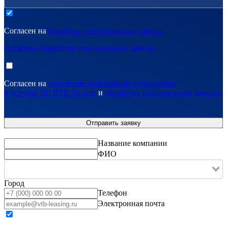
Согласен на
обработку персональных данных
Политика обработки персональных данных
Согласен на
получение информации о продуктах
и услугах АО ВТБ Лизинг
и
обработку персональных данных
Название компании
ФИО
Город
Телефон
Электронная почта