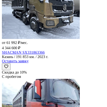
от 61 992 ₽/мес.
4 344 600 ₽
SHACMAN SX331863366
Казань / 191 853 км. / 2023 г.
Оставить заявку
Скидка до 10%
С пробегом