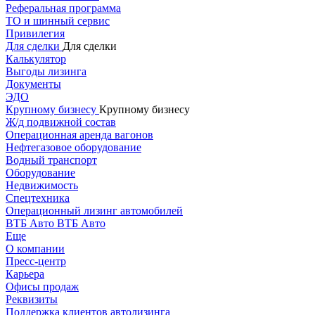
Реферальная программа
ТО и шинный сервис
Привилегия
Для сделки
Для сделки
Калькулятор
Выгоды лизинга
Документы
ЭДО
Крупному бизнесу
Крупному бизнесу
Ж/д подвижной состав
Операционная аренда вагонов
Нефтегазовое оборудование
Водный транспорт
Оборудование
Недвижимость
Спецтехника
Операционный лизинг автомобилей
ВТБ Авто
ВТБ Авто
Еще
О компании
Пресс-центр
Карьера
Офисы продаж
Реквизиты
Поддержка клиентов автолизинга