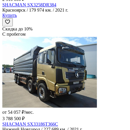
SHACMAN SX3258DR384
Красноярск / 179 974 км. / 2021 г.
Купить
Скидка до 10%
С пробегом
от 54 057 ₽/мес.
3 788 500 ₽
SHACMAN SX33186T366C
Нижний Новгород / 227 689 км. / 2021 г.