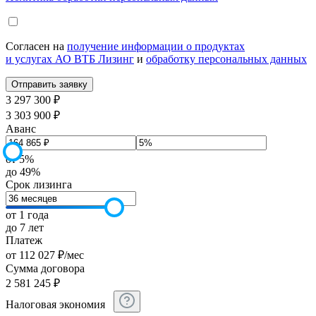
Согласен на
получение информации о продуктах
и услугах АО ВТБ Лизинг
и
обработку персональных данных
3 297 300 ₽
3 303 900 ₽
Аванс
от 5%
до 49%
Срок лизинга
от 1 года
до 7 лет
Платеж
от
112 027
₽
/мес
Сумма договора
2 581 245
₽
Налоговая экономия