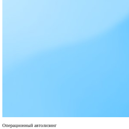
Операционный автолизинг