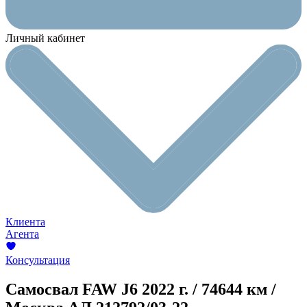
Личный кабинет
Клиента
Агента
Консультация
Самосвал FAW J6
2022 г. / 74644 км /