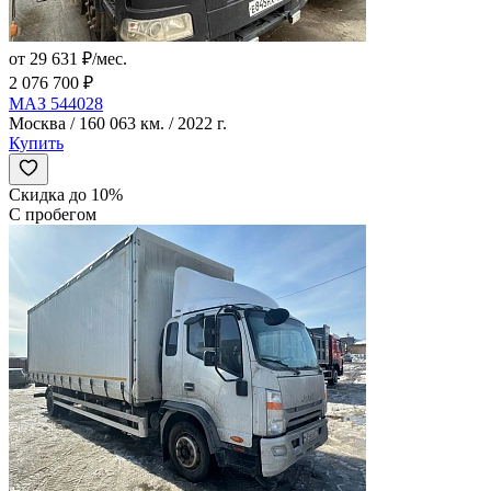
от 29 631 ₽/мес.
2 076 700 ₽
МАЗ 544028
Москва / 160 063 км. / 2022 г.
Купить
Скидка до 10%
С пробегом