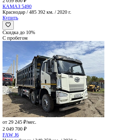
2 039 800 ₽
КАМАЗ 5490
Краснодар / 485 392 км. / 2020 г.
Купить
Скидка до 10%
С пробегом
от 29 245 ₽/мес.
2 049 700 ₽
FAW J6