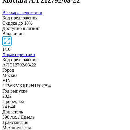
Москва
АЛ 212792/03-22
Все характеристики
Код предложения:
Скидка до 10%
Доступно в лизинг
В наличии
1
/
10
Характеристики
Код предложения
АЛ 212792/03-22
Город
Москва
VIN
LFWKVXRP2N1F02794
Год выпуска
2022
Пробег, км
74 644
Двигатель
390 л.с. / Дизель
Трансмиссия
Механическая