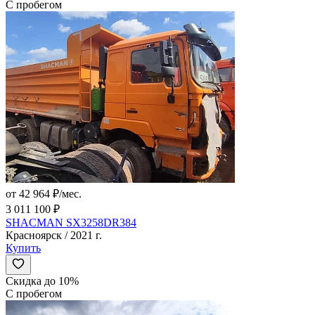
С пробегом
от 42 964 ₽/мес.
3 011 100 ₽
SHACMAN SX3258DR384
Красноярск / 2021 г.
Купить
Скидка до 10%
С пробегом