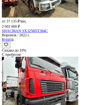
от 37 135 ₽/мес.
2 602 600 ₽
SHACMAN SX3258DT384C
Воронеж / 2022 г.
Купить
Скидка до 10%
С пробегом