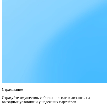
Страхование
Страхуйте имущество, собственное или в лизинге, на
выгодных условиях и у надежных партнёров