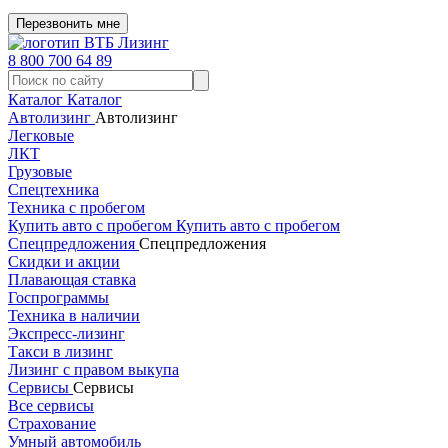
Перезвонить мне
8 800 700 64 89
Каталог
Каталог
Автолизинг
Автолизинг
Легковые
ЛКТ
Грузовые
Спецтехника
Техника с пробегом
Купить авто с пробегом
Купить авто с пробегом
Спецпредложения
Спецпредложения
Скидки и акции
Плавающая ставка
Госпрограммы
Техника в наличии
Экспресс-лизинг
Такси в лизинг
Лизинг с правом выкупа
Сервисы
Сервисы
Все сервисы
Страхование
Умный автомобиль