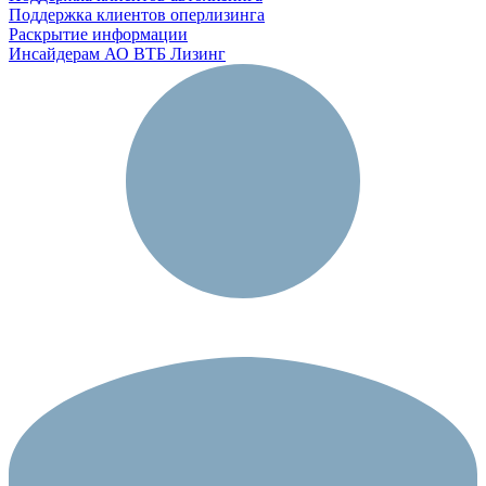
Поддержка клиентов оперлизинга
Раскрытие информации
Инсайдерам АО ВТБ Лизинг