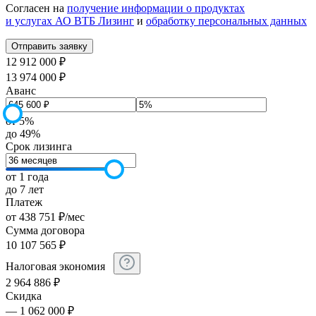
Согласен на
получение информации о продуктах
и услугах АО ВТБ Лизинг
и
обработку персональных данных
12 912 000 ₽
13 974 000 ₽
Аванс
от 5%
до 49%
Срок лизинга
от 1 года
до 7 лет
Платеж
от
438 751
₽
/мес
Сумма договора
10 107 565
₽
Налоговая экономия
2 964 886
₽
Скидка
— 1 062 000 ₽