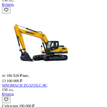
150 л.с.
Купить
от 186 928 ₽/мес.
13 100 000 ₽
SINOMACH ZG3255LC-9C
150 л.с.
Купить
Субсидия 200 000 ₽