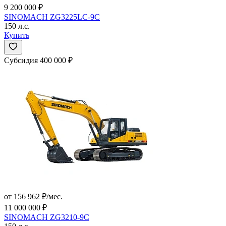
9 200 000 ₽
SINOMACH ZG3225LC-9C
150 л.с.
Купить
Субсидия 400 000 ₽
от 156 962 ₽/мес.
11 000 000 ₽
SINOMACH ZG3210-9C