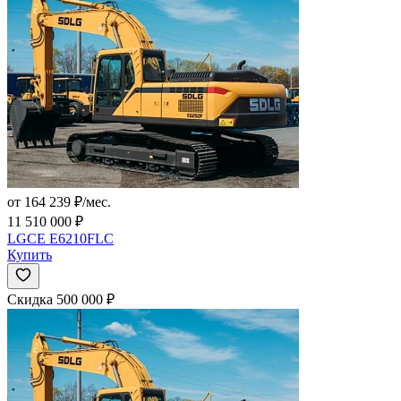
от 164 239 ₽/мес.
11 510 000 ₽
LGCE E6210FLC
Купить
Скидка 500 000 ₽