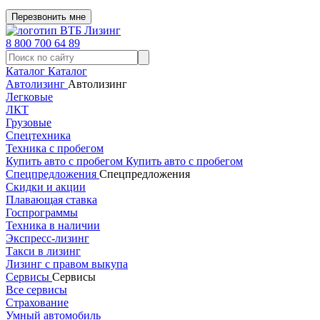
Перезвонить мне
8 800 700 64 89
Каталог
Каталог
Автолизинг
Автолизинг
Легковые
ЛКТ
Грузовые
Спецтехника
Техника с пробегом
Купить авто с пробегом
Купить авто с пробегом
Спецпредложения
Спецпредложения
Скидки и акции
Плавающая ставка
Госпрограммы
Техника в наличии
Экспресс-лизинг
Такси в лизинг
Лизинг с правом выкупа
Сервисы
Сервисы
Все сервисы
Страхование
Умный автомобиль