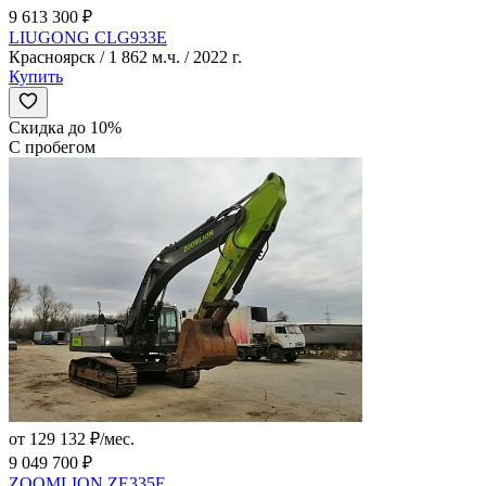
9 613 300 ₽
LIUGONG CLG933E
Красноярск / 1 862 м.ч. / 2022 г.
Купить
Скидка до 10%
С пробегом
от 129 132 ₽/мес.
9 049 700 ₽
ZOOMLION ZE335E