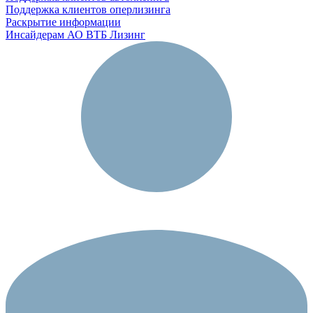
Поддержка клиентов оперлизинга
Раскрытие информации
Инсайдерам АО ВТБ Лизинг