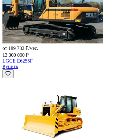
от 189 782 ₽/мес.
13 300 000 ₽
LGCE E6255F
Купить