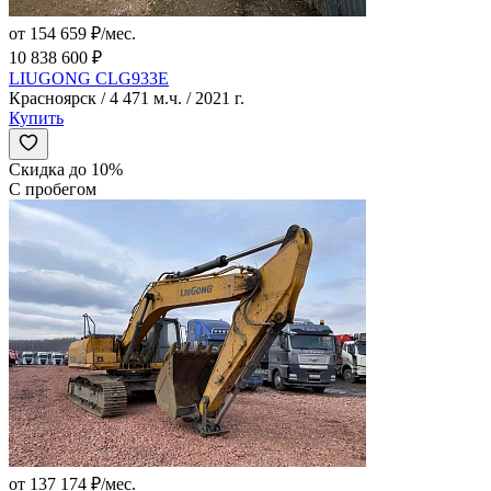
от 154 659 ₽/мес.
10 838 600 ₽
LIUGONG CLG933E
Красноярск / 4 471 м.ч. / 2021 г.
Купить
Скидка до 10%
С пробегом
от 137 174 ₽/мес.