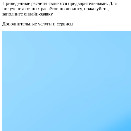
Приведённые расчёты являются предварительными. Для
получения точных расчётов по лизингу, пожалуйста,
заполните онлайн-заявку.
Дополнительные услуги и сервисы