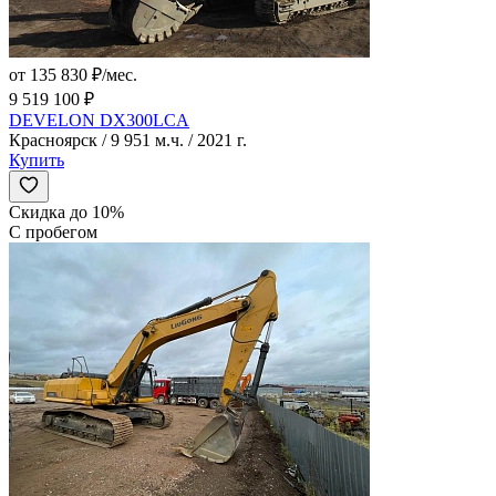
от 135 830 ₽/мес.
9 519 100 ₽
DEVELON DX300LCA
Красноярск / 9 951 м.ч. / 2021 г.
Купить
Скидка до 10%
С пробегом