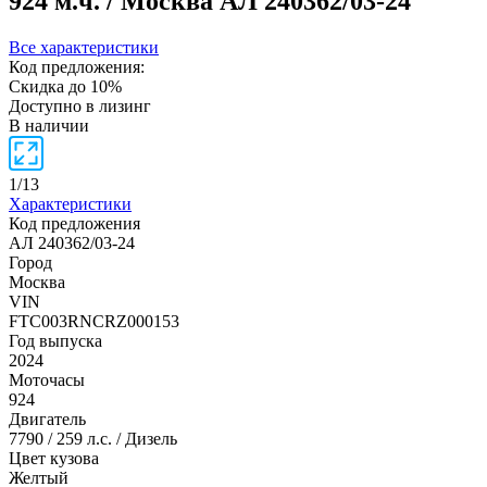
924 м.ч. / Москва
АЛ 240362/03-24
Все характеристики
Код предложения:
Скидка до 10%
Доступно в лизинг
В наличии
1
/
13
Характеристики
Код предложения
АЛ 240362/03-24
Город
Москва
VIN
FTC003RNCRZ000153
Год выпуска
2024
Моточасы
924
Двигатель
7790 / 259 л.с. / Дизель
Цвет кузова
Желтый