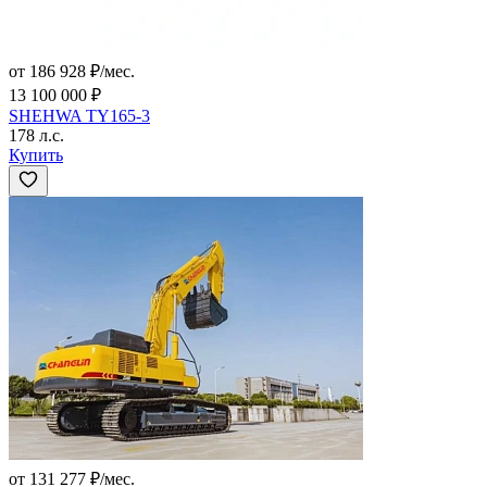
от 186 928 ₽/мес.
13 100 000 ₽
SHEHWA TY165-3
178 л.с.
Купить
от 131 277 ₽/мес.