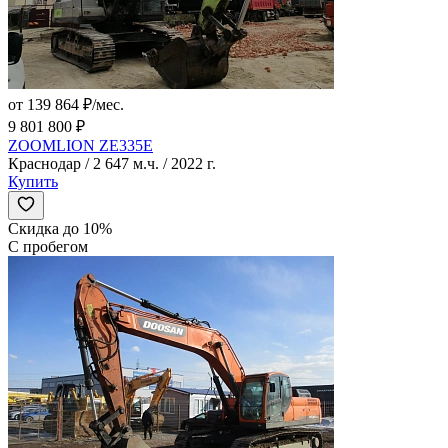
от 139 864 ₽/мес.
9 801 800 ₽
ZOOMLION ZE335E
Краснодар / 2 647 м.ч. / 2022 г.
Купить
Скидка до 10%
С пробегом