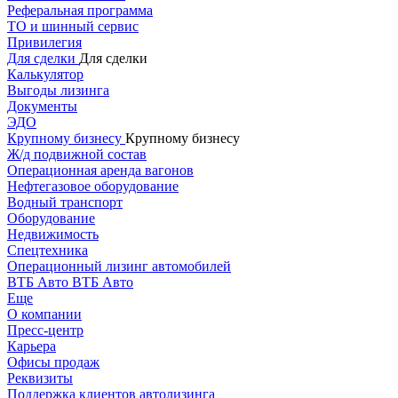
Реферальная программа
ТО и шинный сервис
Привилегия
Для сделки
Для сделки
Калькулятор
Выгоды лизинга
Документы
ЭДО
Крупному бизнесу
Крупному бизнесу
Ж/д подвижной состав
Операционная аренда вагонов
Нефтегазовое оборудование
Водный транспорт
Оборудование
Недвижимость
Спецтехника
Операционный лизинг автомобилей
ВТБ Авто
ВТБ Авто
Еще
О компании
Пресс-центр
Карьера
Офисы продаж
Реквизиты
Поддержка клиентов автолизинга