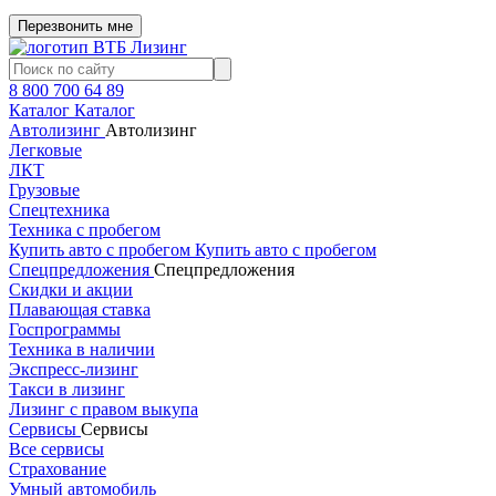
Перезвонить мне
8 800 700 64 89
Каталог
Каталог
Автолизинг
Автолизинг
Легковые
ЛКТ
Грузовые
Спецтехника
Техника с пробегом
Купить авто с пробегом
Купить авто с пробегом
Спецпредложения
Спецпредложения
Скидки и акции
Плавающая ставка
Госпрограммы
Техника в наличии
Экспресс-лизинг
Такси в лизинг
Лизинг с правом выкупа
Сервисы
Сервисы
Все сервисы
Страхование
Умный автомобиль