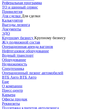
Реферальная программа
ТО и шинный сервис
Привилегия
Для сделки
Для сделки
Калькулятор
Выгоды лизинга
Документы
ЭДО
Крупному бизнесу
Крупному бизнесу
Ж/д подвижной состав
Операционная аренда вагонов
Нефтегазовое оборудование
Водный транспорт
Оборудование
Недвижимость
Спецтехника
Операционный лизинг автомобилей
ВТБ Авто
ВТБ Авто
Еще
О компании
Пресс-центр
Карьера
Офисы продаж
Реквизиты
Поддержка клиентов автолизинга