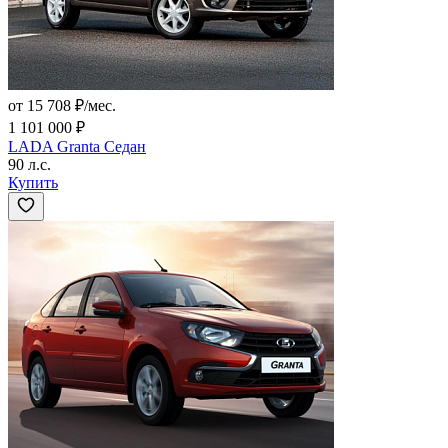
от 15 708 ₽/мес.
1 101 000 ₽
LADA Granta Седан
90 л.с.
Купить