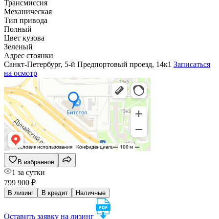
Трансмиссия
Механическая
Тип привода
Полный
Цвет кузова
Зеленый
Адрес стоянки
Санкт-Петербург, 5-й Предпортовый проезд, 14к1
Записаться
на осмотр
В избранное
1 за сутки
799 900 ₽
В лизинг
В кредит
Наличные
Оставить заявку на лизинг