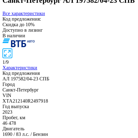
Санкт-Петербург
АЛ 197582/04-23 СПБ
Все характеристики
Код предложения:
Скидка до 10%
Доступно в лизинг
В наличии
1
/
9
Характеристики
Код предложения
АЛ 197582/04-23 СПБ
Город
Санкт-Петербург
VIN
XTA212140R2497918
Год выпуска
2023
Пробег, км
46 478
Двигатель
1690 / 83 л.с. / Бензин