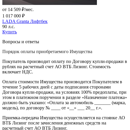
от 14 509 ₽/мес.
1 017 000 ₽
LADA Granta Лифтбек
90 л.с.
Купить
Вопросы и ответы
Порядок оплаты приобретаемого Имущества
Покупатель производит оплату по Договору купли-продажи в
рублях на расчетный счет АО ВТБ Лизинг. Стоимость
включает НДС.
Оплата стоимости Имущества производится Покупателем в
течение 5 рабочих дней с даты подписания сторонами
Договора купли-продажи, на условиях 100% предоплаты, при
этом в платежном поручении в разделе «Назначение платежа»
должно быть указано: «Оплата за автомобиль _______ (марка,
модель), по договору № ____ от «__» ___ 20__ г.».
Приемка-передача Имущества осуществляется на стоянке АО
ВТБ Лизинг после зачисления денежных средств на
расчетный счет АО ВТБ Лизинг.