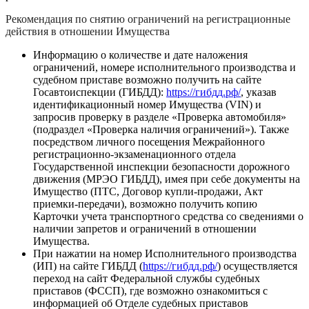
Рекомендация по снятию ограничений на регистрационные
действия в отношении Имущества
Информацию о количестве и дате наложения
ограничений, номере исполнительного производства и
судебном приставе возможно получить на сайте
Госавтоиспекции (ГИБДД):
https://гибдд.рф/
, указав
идентификационный номер Имущества (VIN) и
запросив проверку в разделе «Проверка автомобиля»
(подраздел «Проверка наличия ограничений»). Также
посредством личного посещения Межрайонного
регистрационно-экзаменационного отдела
Государственной инспекции безопасности дорожного
движения (МРЭО ГИБДД), имея при себе документы на
Имущество (ПТС, Договор купли-продажи, Акт
приемки-передачи), возможно получить копию
Карточки учета транспортного средства со сведениями о
наличии запретов и ограничений в отношении
Имущества.
При нажатии на номер Исполнительного производства
(ИП) на сайте ГИБДД (
https://гибдд.рф/
) осуществляется
переход на сайт Федеральной службы судебных
приставов (ФССП), где возможно ознакомиться с
информацией об Отделе судебных приставов