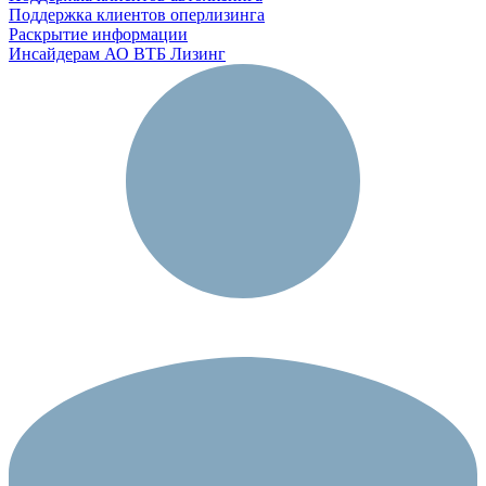
Поддержка клиентов оперлизинга
Раскрытие информации
Инсайдерам АО ВТБ Лизинг