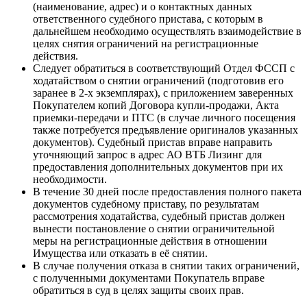
(наименование, адрес) и о контактных данных
ответственного судебного пристава, с которым в
дальнейшем необходимо осуществлять взаимодействие в
целях снятия ограничений на регистрационные
действия.
Следует обратиться в соответствующий Отдел ФССП с
ходатайством о снятии ограничений (подготовив его
заранее в 2-х экземплярах), с приложением заверенных
Покупателем копий Договора купли-продажи, Акта
приемки-передачи и ПТС (в случае личного посещения
также потребуется предъявление оригиналов указанных
документов). Судебный пристав вправе направить
уточняющий запрос в адрес АО ВТБ Лизинг для
предоставления дополнительных документов при их
необходимости.
В течение 30 дней после предоставления полного пакета
документов судебному приставу, по результатам
рассмотрения ходатайства, судебный пристав должен
вынести постановление о снятии ограничительной
меры на регистрационные действия в отношении
Имущества или отказать в её снятии.
В случае получения отказа в снятии таких ограничений,
с полученными документами Покупатель вправе
обратиться в суд в целях защиты своих прав.