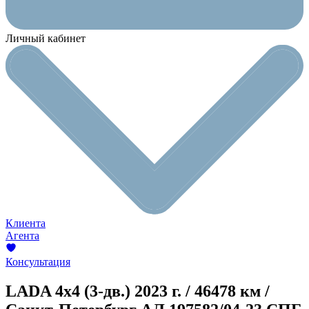
Личный кабинет
Клиента
Агента
Консультация
LADA 4x4 (3-дв.)
2023 г. / 46478 км /