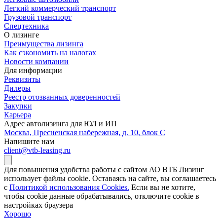
Легкий коммерческий транспорт
Грузовой транспорт
Спецтехника
О лизинге
Преимущества лизинга
Как сэкономить на налогах
Новости компании
Для информации
Реквизиты
Дилеры
Реестр отозванных доверенностей
Закупки
Карьера
Адрес автолизинга для ЮЛ и ИП
Москва, Пресненская набережная, д. 10, блок С
Напишите нам
client@vtb-leasing.ru
Для повышения удобства работы с сайтом АО ВТБ Лизинг
использует файлы cookie. Оставаясь на сайте, вы соглашаетесь
с
Политикой использования Cookies.
Если вы не хотите,
чтобы сookie данные обрабатывались, отключите cookie в
настройках браузера
Хорошо