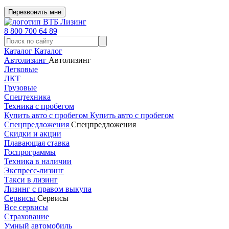
Перезвонить мне
8 800 700 64 89
Каталог
Каталог
Автолизинг
Автолизинг
Легковые
ЛКТ
Грузовые
Спецтехника
Техника с пробегом
Купить авто с пробегом
Купить авто с пробегом
Спецпредложения
Спецпредложения
Скидки и акции
Плавающая ставка
Госпрограммы
Техника в наличии
Экспресс-лизинг
Такси в лизинг
Лизинг с правом выкупа
Сервисы
Сервисы
Все сервисы
Страхование
Умный автомобиль