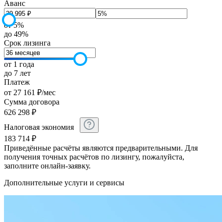
Аванс
от 5%
до 49%
Срок лизинга
от 1 года
до 7 лет
Платеж
от
27 161
₽
/мес
Сумма договора
626 298
₽
Налоговая экономия
183 714
₽
Приведённые расчёты являются предварительными. Для
получения точных расчётов по лизингу, пожалуйста,
заполните онлайн-заявку.
Дополнительные услуги и сервисы