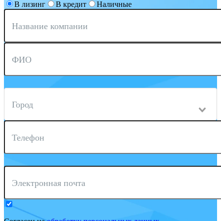
В лизинг
В кредит
Наличные
Название компании
ФИО
Город
Телефон
Электронная почта