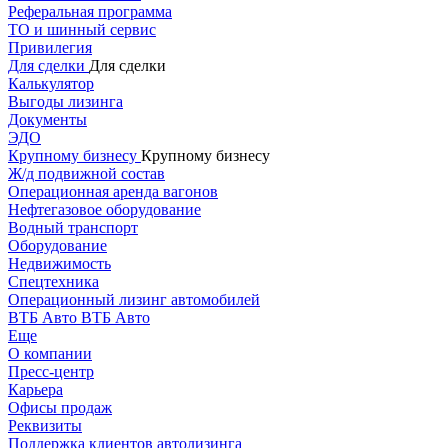
Реферальная программа
ТО и шинный сервис
Привилегия
Для сделки
Для сделки
Калькулятор
Выгоды лизинга
Документы
ЭДО
Крупному бизнесу
Крупному бизнесу
Ж/д подвижной состав
Операционная аренда вагонов
Нефтегазовое оборудование
Водный транспорт
Оборудование
Недвижимость
Спецтехника
Операционный лизинг автомобилей
ВТБ Авто
ВТБ Авто
Еще
О компании
Пресс-центр
Карьера
Офисы продаж
Реквизиты
Поддержка клиентов автолизинга