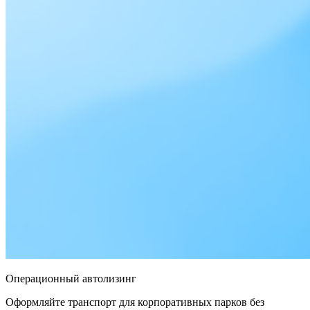
Операционный автолизинг
Оформляйте транспорт для корпоративных парков без