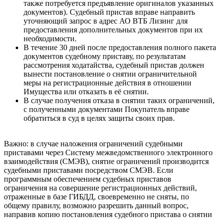
также потребуется предъявление оригиналов указанных
документов). Судебный пристав вправе направить
уточняющий запрос в адрес АО ВТБ Лизинг для
предоставления дополнительных документов при их
необходимости.
В течение 30 дней после предоставления полного пакета
документов судебному приставу, по результатам
рассмотрения ходатайства, судебный пристав должен
вынести постановление о снятии ограничительной
меры на регистрационные действия в отношении
Имущества или отказать в её снятии.
В случае получения отказа в снятии таких ограничений,
с полученными документами Покупатель вправе
обратиться в суд в целях защиты своих прав.
Важно: в случае наложения ограничений судебными
приставами через Систему межведомственного электронного
взаимодействия (СМЭВ), снятие ограничений производится
судебными приставами посредством СМЭВ. Если
программным обеспечением судебных приставов
ограничения на совершение регистрационных действий,
отраженные в базе ГИБДД, своевременно не сняты, по
общему правилу, возможно разрешить данный вопрос,
направив копию постановления судебного пристава о снятии