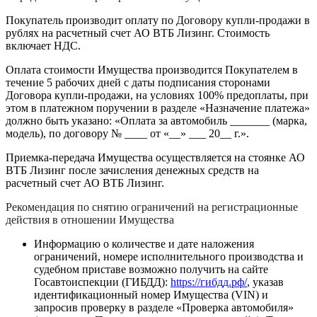
Покупатель производит оплату по Договору купли-продажи в
рублях на расчетный счет АО ВТБ Лизинг. Стоимость
включает НДС.
Оплата стоимости Имущества производится Покупателем в
течение 5 рабочих дней с даты подписания сторонами
Договора купли-продажи, на условиях 100% предоплаты, при
этом в платежном поручении в разделе «Назначение платежа»
должно быть указано: «Оплата за автомобиль _______ (марка,
модель), по договору № ____ от «__» ___ 20__ г.».
Приемка-передача Имущества осуществляется на стоянке АО
ВТБ Лизинг после зачисления денежных средств на
расчетный счет АО ВТБ Лизинг.
Рекомендация по снятию ограничений на регистрационные
действия в отношении Имущества
Информацию о количестве и дате наложения
ограничений, номере исполнительного производства и
судебном приставе возможно получить на сайте
Госавтоиспекции (ГИБДД):
https://гибдд.рф/
, указав
идентификационный номер Имущества (VIN) и
запросив проверку в разделе «Проверка автомобиля»