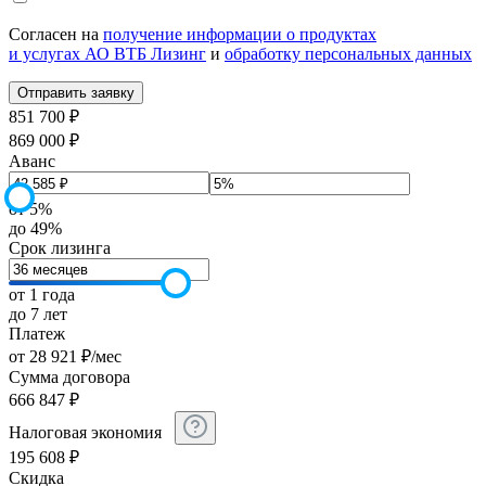
Согласен на
получение информации о продуктах
и услугах АО ВТБ Лизинг
и
обработку персональных данных
851 700 ₽
869 000 ₽
Аванс
от 5%
до 49%
Срок лизинга
от 1 года
до 7 лет
Платеж
от
28 921
₽
/мес
Сумма договора
666 847
₽
Налоговая экономия
195 608
₽
Скидка