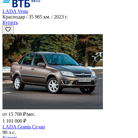
LADA Vesta
Краснодар / 35 965 км. / 2023 г.
Купить
от 15 708 ₽/мес.
1 101 000 ₽
LADA Granta Седан
90 л.с.
Купить