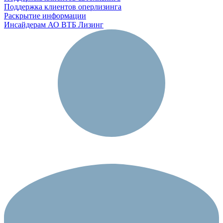
Поддержка клиентов оперлизинга
Раскрытие информации
Инсайдерам АО ВТБ Лизинг