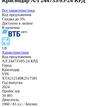
Краснодар
АЛ 244735/05-24 КРД
Все характеристики
Код предложения:
Скидка до 5%
Доступно в лизинг
В наличии
1
/
8
Характеристики
Код предложения
АЛ 244735/05-24 КРД
Город
Краснодар
VIN
XTA212140R2517581
Год выпуска
2024
Пробег, км
34 465
Двигатель
1960 / 83 л.с. / Бензин