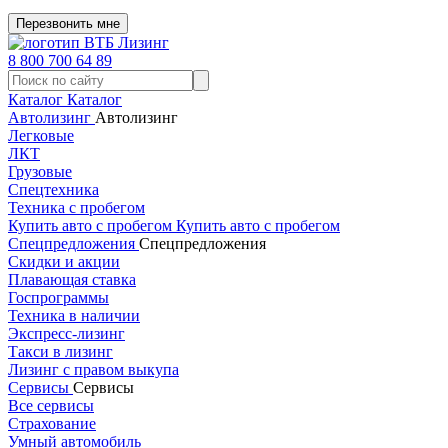
Перезвонить мне
8 800 700 64 89
Каталог
Каталог
Автолизинг
Автолизинг
Легковые
ЛКТ
Грузовые
Спецтехника
Техника с пробегом
Купить авто с пробегом
Купить авто с пробегом
Спецпредложения
Спецпредложения
Скидки и акции
Плавающая ставка
Госпрограммы
Техника в наличии
Экспресс-лизинг
Такси в лизинг
Лизинг с правом выкупа
Сервисы
Сервисы
Все сервисы
Страхование
Умный автомобиль