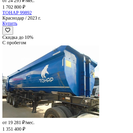
от 24 295 ₽/мес.
1 702 800 ₽
ТОНАР 99892
Краснодар / 2023 г.
Купить
Скидка до 10%
С пробегом
от 19 281 ₽/мес.
1 351 400 ₽