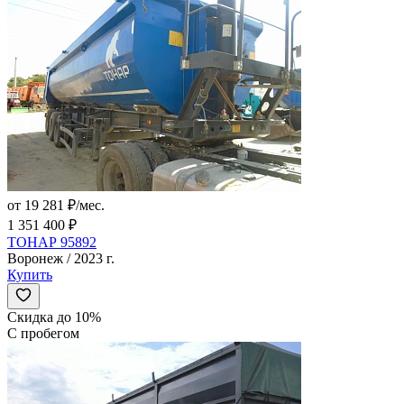
от 19 281 ₽/мес.
1 351 400 ₽
ТОНАР 95892
Воронеж / 2023 г.
Купить
Скидка до 10%
С пробегом