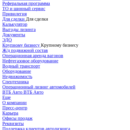
Реферальная программа
ТО и шинный сервис
Привилегия
Для сделки
Для сделки
Калькулятор
Выгоды лизинга
Документы
ЭДО
Крупному бизнесу
Крупному бизнесу
Ж/д подвижной состав
Операционная аренда вагонов
Нефтегазовое оборудование
Водный транспорт
Оборудование
Недвижимость
Спецтехника
Операционный лизинг автомобилей
ВТБ Авто
ВТБ Авто
Еще
О компании
Пресс-центр
Карьера
Офисы продаж
Реквизиты
Поддержка клиентов автолизинга