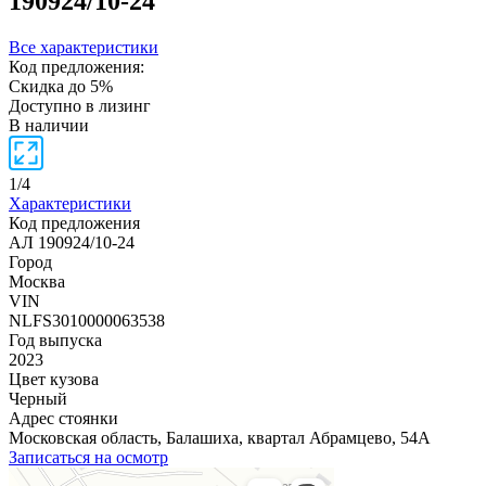
190924/10-24
Все характеристики
Код предложения:
Скидка до 5%
Доступно в лизинг
В наличии
1
/
4
Характеристики
Код предложения
АЛ 190924/10-24
Город
Москва
VIN
NLFS3010000063538
Год выпуска
2023
Цвет кузова
Черный
Адрес стоянки
Московская область, Балашиха, квартал Абрамцево, 54А
Записаться на осмотр