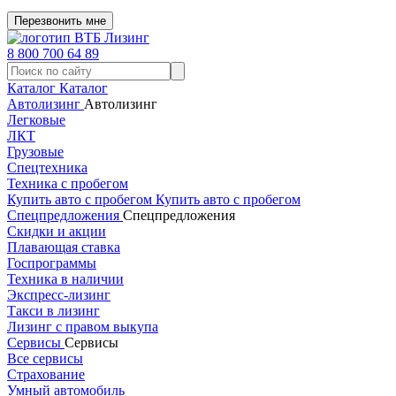
Перезвонить мне
8 800 700 64 89
Каталог
Каталог
Автолизинг
Автолизинг
Легковые
ЛКТ
Грузовые
Спецтехника
Техника с пробегом
Купить авто с пробегом
Купить авто с пробегом
Спецпредложения
Спецпредложения
Скидки и акции
Плавающая ставка
Госпрограммы
Техника в наличии
Экспресс-лизинг
Такси в лизинг
Лизинг с правом выкупа
Сервисы
Сервисы
Все сервисы
Страхование
Умный автомобиль