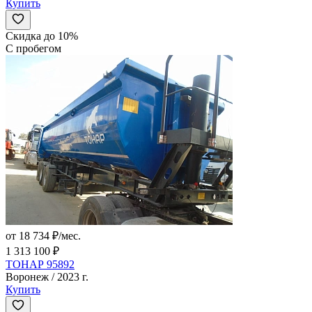
Купить
Скидка до 10%
С пробегом
от 18 734 ₽/мес.
1 313 100 ₽
ТОНАР 95892
Воронеж / 2023 г.
Купить