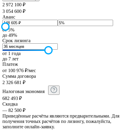
2 972 100 ₽
3 054 600 ₽
Аванс
от 5%
до 49%
Срок лизинга
от 1 года
до 7 лет
Платеж
от
100 976
₽
/мес
Сумма договора
2 326 681
₽
Налоговая экономия
682 493
₽
Скидка
— 82 500 ₽
Приведённые расчёты являются предварительными. Для
получения точных расчётов по лизингу, пожалуйста,
заполните онлайн-заявку.