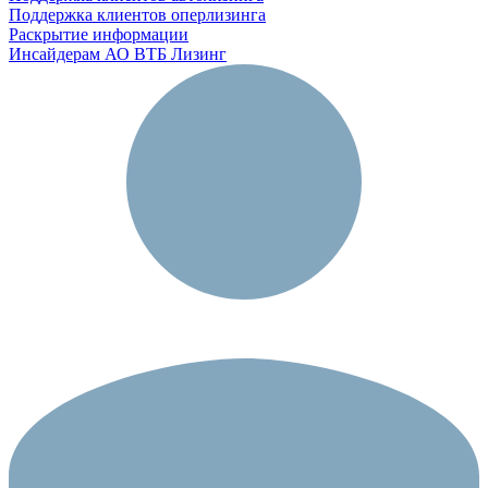
Поддержка клиентов оперлизинга
Раскрытие информации
Инсайдерам АО ВТБ Лизинг