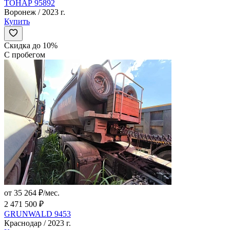
ТОНАР 95892
Воронеж / 2023 г.
Купить
Скидка до 10%
С пробегом
от 35 264 ₽/мес.
2 471 500 ₽
GRUNWALD 9453
Краснодар / 2023 г.