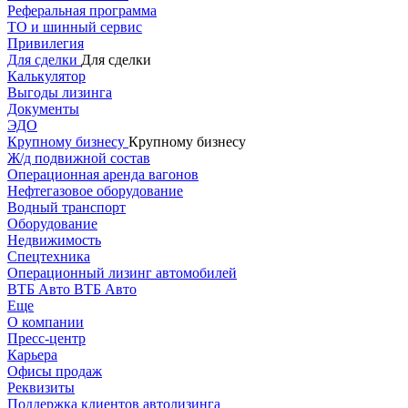
Реферальная программа
ТО и шинный сервис
Привилегия
Для сделки
Для сделки
Калькулятор
Выгоды лизинга
Документы
ЭДО
Крупному бизнесу
Крупному бизнесу
Ж/д подвижной состав
Операционная аренда вагонов
Нефтегазовое оборудование
Водный транспорт
Оборудование
Недвижимость
Спецтехника
Операционный лизинг автомобилей
ВТБ Авто
ВТБ Авто
Еще
О компании
Пресс-центр
Карьера
Офисы продаж
Реквизиты
Поддержка клиентов автолизинга