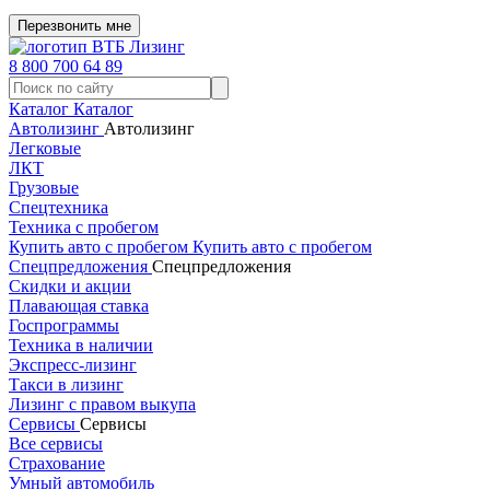
Перезвонить мне
8 800 700 64 89
Каталог
Каталог
Автолизинг
Автолизинг
Легковые
ЛКТ
Грузовые
Спецтехника
Техника с пробегом
Купить авто с пробегом
Купить авто с пробегом
Спецпредложения
Спецпредложения
Скидки и акции
Плавающая ставка
Госпрограммы
Техника в наличии
Экспресс-лизинг
Такси в лизинг
Лизинг с правом выкупа
Сервисы
Сервисы
Все сервисы
Страхование
Умный автомобиль