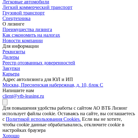
Легковые автомобили
Легкий коммерческий транспорт
Грузовой транспорт
Спецтехника
О лизинге
Преимущества лизинга
Как сэкономить на налогах
Новости компании
Для информации
Реквизиты
Дилеры
Реестр отозванных доверенностей
Закупки
Карьера
Адрес автолизинга для ЮЛ и ИП
Москва, Пресненская набережная, д. 10, блок С
Напишите нам
client@vtb-leasing.ru
Для повышения удобства работы с сайтом АО ВТБ Лизинг
использует файлы cookie. Оставаясь на сайте, вы соглашаетесь
с
Политикой использования Cookies.
Если вы не хотите,
чтобы сookie данные обрабатывались, отключите cookie в
настройках браузера
Хорошо