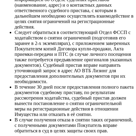
(наименование, адрес) и о контактных данных
ответственного судебного пристава, с которым в
дальнейшем необходимо осуществлять взаимодействие в
целях снятия ограничений на регистрационные
действия.
Следует обратиться в соответствующий Отдел ФССП с
ходатайством о снятии ограничений (подготовив его
заранее в 2-х экземплярах), с приложением заверенных
Покупателем копий Договора купли-продажи, Акта
приемки-передачи и ПТС (в случае личного посещения
также потребуется предъявление оригиналов указанных
документов). Судебный пристав вправе направить
уточняющий запрос в адрес АО ВТБ Лизинг для
предоставления дополнительных документов при их
необходимости.
В течение 30 дней после предоставления полного пакета
документов судебному приставу, по результатам
рассмотрения ходатайства, судебный пристав должен
вынести постановление о снятии ограничительной
меры на регистрационные действия в отношении
Имущества или отказать в её снятии.
В случае получения отказа в снятии таких ограничений,
с полученными документами Покупатель вправе
обратиться в суд в целях защиты своих прав.