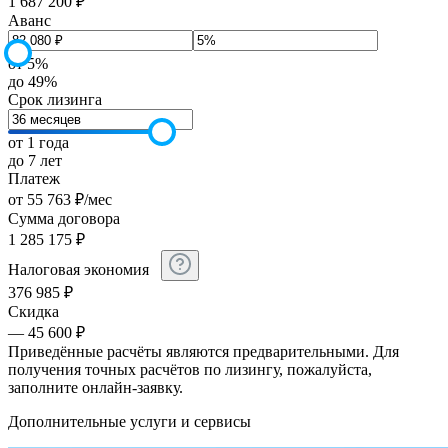
1 687 200 ₽
Аванс
от 5%
до 49%
Срок лизинга
от 1 года
до 7 лет
Платеж
от
55 763
₽
/мес
Сумма договора
1 285 175
₽
Налоговая экономия
376 985
₽
Скидка
— 45 600 ₽
Приведённые расчёты являются предварительными. Для
получения точных расчётов по лизингу, пожалуйста,
заполните онлайн-заявку.
Дополнительные услуги и сервисы