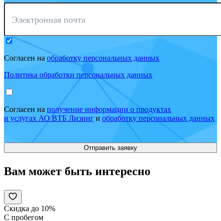
Электронная почта
Согласен на
обработку персональных данных
Политика обработки персональных данных
Согласен на
получение информации о продуктах
и услугах АО ВТБ Лизинг
и
обработку персональных данных
Вам может быть интересно
Скидка до 10%
С пробегом