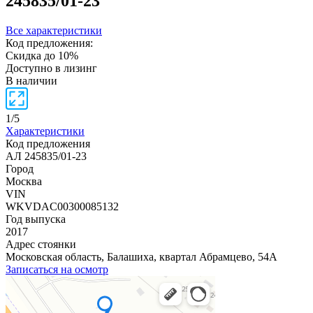
245835/01-23
Все характеристики
Код предложения:
Скидка до 10%
Доступно в лизинг
В наличии
1
/
5
Характеристики
Код предложения
АЛ 245835/01-23
Город
Москва
VIN
WKVDAC00300085132
Год выпуска
2017
Адрес стоянки
Московская область, Балашиха, квартал Абрамцево, 54А
Записаться на осмотр