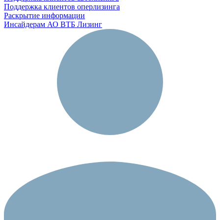
Поддержка клиентов оперлизинга
Раскрытие информации
Инсайдерам АО ВТБ Лизинг