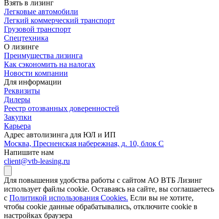
Взять в лизинг
Легковые автомобили
Легкий коммерческий транспорт
Грузовой транспорт
Спецтехника
О лизинге
Преимущества лизинга
Как сэкономить на налогах
Новости компании
Для информации
Реквизиты
Дилеры
Реестр отозванных доверенностей
Закупки
Карьера
Адрес автолизинга для ЮЛ и ИП
Москва, Пресненская набережная, д. 10, блок С
Напишите нам
client@vtb-leasing.ru
Для повышения удобства работы с сайтом АО ВТБ Лизинг
использует файлы cookie. Оставаясь на сайте, вы соглашаетесь
с
Политикой использования Cookies.
Если вы не хотите,
чтобы сookie данные обрабатывались, отключите cookie в
настройках браузера