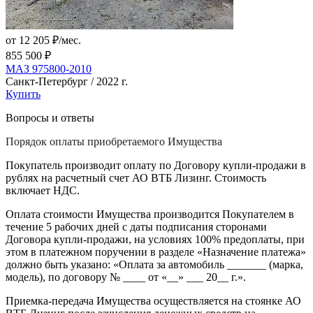
от 12 205 ₽/мес.
855 500 ₽
МАЗ 975800-2010
Санкт-Петербург / 2022 г.
Купить
Вопросы и ответы
Порядок оплаты приобретаемого Имущества
Покупатель производит оплату по Договору купли-продажи в
рублях на расчетный счет АО ВТБ Лизинг. Стоимость
включает НДС.
Оплата стоимости Имущества производится Покупателем в
течение 5 рабочих дней с даты подписания сторонами
Договора купли-продажи, на условиях 100% предоплаты, при
этом в платежном поручении в разделе «Назначение платежа»
должно быть указано: «Оплата за автомобиль _______ (марка,
модель), по договору № ____ от «__» ___ 20__ г.».
Приемка-передача Имущества осуществляется на стоянке АО