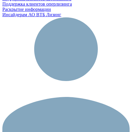
Поддержка клиентов оперлизинга
Раскрытие информации
Инсайдерам АО ВТБ Лизинг