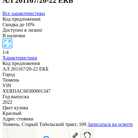
АЛ 201167/20-22 ЕКБ
Все характеристики
Код предложения:
Скидка до 10%
Доступно в лизинг
В наличии
1
/
4
Характеристики
Код предложения
АЛ 201167/20-22 ЕКБ
Город
Тюмень
VIN
XEBDAC60300001347
Год выпуска
2022
Цвет кузова
Красный
Адрес стоянки
Тюмень, Старый Тобольский тракт, 109
Записаться на осмотр