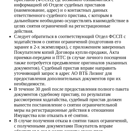
информацией об Отделе судебных приставов
(наименование, адрес) и о контактных данных
ответственного судебного пристава, с которым в
дальнейшем необходимо осуществлять взаимодействие в
целях снятия ограничений на регистрационные
действия.
Следует обратиться в соответствующий Отдел ФССП с
ходатайством о снятии ограничений (подготовив его
заранее в 2-х экземплярах), с приложением заверенных
Покупателем копий Договора купли-продажи, Акта
приемки-передачи и ПТС (в случае личного посещения
также потребуется предъявление оригиналов указанных
документов). Судебный пристав вправе направить
уточняющий запрос в адрес АО ВТБ Лизинг для
предоставления дополнительных документов при их
необходимости.
В течение 30 дней после предоставления полного пакета
документов судебному приставу, по результатам
рассмотрения ходатайства, судебный пристав должен
вынести постановление о снятии ограничительной
меры на регистрационные действия в отношении
Имущества или отказать в её снятии.
В случае получения отказа в снятии таких ограничений,
с полученными документами Покупатель вправе