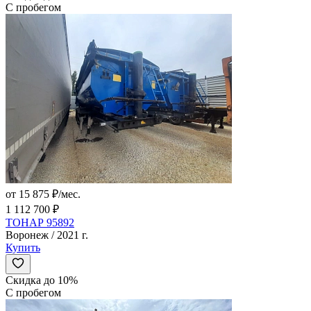
С пробегом
от 15 875 ₽/мес.
1 112 700 ₽
ТОНАР 95892
Воронеж / 2021 г.
Купить
Скидка до 10%
С пробегом