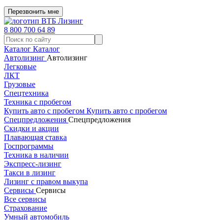
Перезвонить мне
8 800 700 64 89
Каталог
Каталог
Автолизинг
Автолизинг
Легковые
ЛКТ
Грузовые
Спецтехника
Техника с пробегом
Купить авто с пробегом
Купить авто с пробегом
Спецпредложения
Спецпредложения
Скидки и акции
Плавающая ставка
Госпрограммы
Техника в наличии
Экспресс-лизинг
Такси в лизинг
Лизинг с правом выкупа
Сервисы
Сервисы
Все сервисы
Страхование
Умный автомобиль