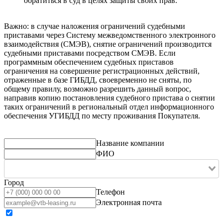
обратиться в суд в целях защиты своих прав.
Важно: в случае наложения ограничений судебными
приставами через Систему межведомственного электронного
взаимодействия (СМЭВ), снятие ограничений производится
судебными приставами посредством СМЭВ. Если
программным обеспечением судебных приставов
ограничения на совершение регистрационных действий,
отраженные в базе ГИБДД, своевременно не сняты, по
общему правилу, возможно разрешить данный вопрос,
направив копию постановления судебного пристава о снятии
таких ограничений в региональный отдел информационного
обеспечения УГИБДД по месту проживания Покупателя.
Название компании
ФИО
Город
Телефон
Электронная почта