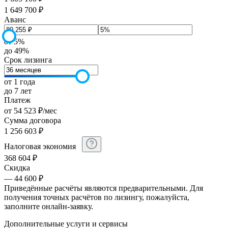
1 649 700 ₽
Аванс
от 5%
до 49%
Срок лизинга
от 1 года
до 7 лет
Платеж
от
54 523
₽
/мес
Сумма договора
1 256 603
₽
Налоговая экономия
368 604
₽
Скидка
— 44 600 ₽
Приведённые расчёты являются предварительными. Для
получения точных расчётов по лизингу, пожалуйста,
заполните онлайн-заявку.
Дополнительные услуги и сервисы