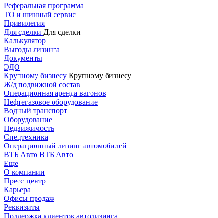
Реферальная программа
ТО и шинный сервис
Привилегия
Для сделки
Для сделки
Калькулятор
Выгоды лизинга
Документы
ЭДО
Крупному бизнесу
Крупному бизнесу
Ж/д подвижной состав
Операционная аренда вагонов
Нефтегазовое оборудование
Водный транспорт
Оборудование
Недвижимость
Спецтехника
Операционный лизинг автомобилей
ВТБ Авто
ВТБ Авто
Еще
О компании
Пресс-центр
Карьера
Офисы продаж
Реквизиты
Поддержка клиентов автолизинга