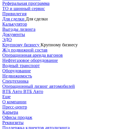
Реферальная программа
ТО и шинный сервис
Привилегия
Для сделки
Для сделки
Калькулятор
Выгоды лизинга
Документы
ЭДО
Крупному бизнесу
Крупному бизнесу
Ж/д подвижной состав
Операционная аренда вагонов
Нефтегазовое оборудование
Водный транспорт
Оборудование
Недвижимость
Спецтехника
Операционный лизинг автомобилей
ВТБ Авто
ВТБ Авто
Еще
О компании
Пресс-центр
Карьера
Офисы продаж
Реквизиты
Поддержка клиентов автолизинга