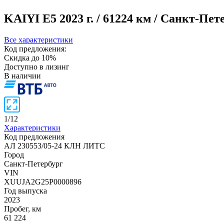
KAIYI E5
2023 г. / 61224 км / Санкт-Пе
Все характеристики
Код предложения:
Скидка до 10%
Доступно в лизинг
В наличии
1
/
12
Характеристики
Код предложения
АЛ 230553/05-24 КЛН ЛИТС
Город
Санкт-Петербург
VIN
XUUJA2G25P0000896
Год выпуска
2023
Пробег, км
61 224