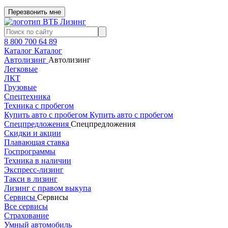
Перезвонить мне
8 800 700 64 89
Каталог
Каталог
Автолизинг
Автолизинг
Легковые
ЛКТ
Грузовые
Спецтехника
Техника с пробегом
Купить авто с пробегом
Купить авто с пробегом
Спецпредложения
Спецпредложения
Скидки и акции
Плавающая ставка
Госпрограммы
Техника в наличии
Экспресс-лизинг
Такси в лизинг
Лизинг с правом выкупа
Сервисы
Сервисы
Все сервисы
Страхование
Умный автомобиль