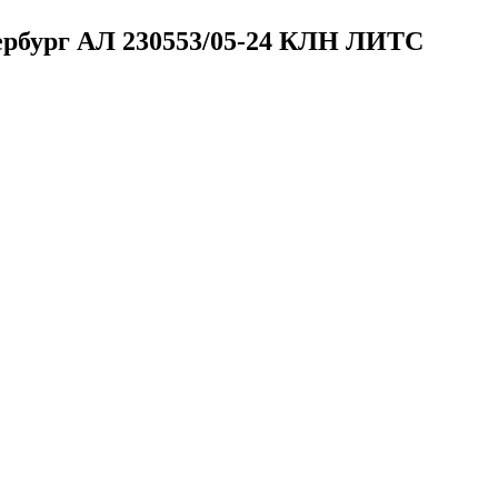
тербург
АЛ 230553/05-24 КЛН ЛИТС