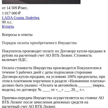
от 14 509 ₽/мес.
1 017 000 ₽
LADA Granta Лифтбек
90 л.с.
Купить
Вопросы и ответы
Порядок оплаты приобретаемого Имущества
Покупатель производит оплату по Договору купли-продажи в
рублях на расчетный счет АО ВТБ Лизинг. Стоимость
включает НДС.
Оплата стоимости Имущества производится Покупателем в
течение 5 рабочих дней с даты подписания сторонами
Договора купли-продажи, на условиях 100% предоплаты, при
этом в платежном поручении в разделе «Назначение платежа»
должно быть указано: «Оплата за автомобиль _______ (марка,
модель), по договору № ____ от «__» ___ 20__ г.».
Приемка-передача Имущества осуществляется на стоянке АО
ВТБ Лизинг после зачисления денежных средств на
расчетный счет АО ВТБ Лизинг.