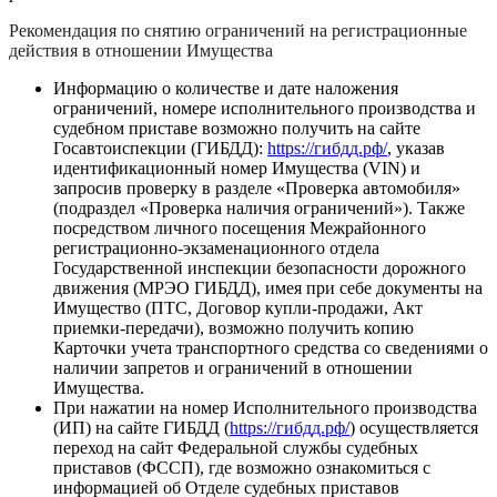
Рекомендация по снятию ограничений на регистрационные
действия в отношении Имущества
Информацию о количестве и дате наложения
ограничений, номере исполнительного производства и
судебном приставе возможно получить на сайте
Госавтоиспекции (ГИБДД):
https://гибдд.рф/
, указав
идентификационный номер Имущества (VIN) и
запросив проверку в разделе «Проверка автомобиля»
(подраздел «Проверка наличия ограничений»). Также
посредством личного посещения Межрайонного
регистрационно-экзаменационного отдела
Государственной инспекции безопасности дорожного
движения (МРЭО ГИБДД), имея при себе документы на
Имущество (ПТС, Договор купли-продажи, Акт
приемки-передачи), возможно получить копию
Карточки учета транспортного средства со сведениями о
наличии запретов и ограничений в отношении
Имущества.
При нажатии на номер Исполнительного производства
(ИП) на сайте ГИБДД (
https://гибдд.рф/
) осуществляется
переход на сайт Федеральной службы судебных
приставов (ФССП), где возможно ознакомиться с
информацией об Отделе судебных приставов