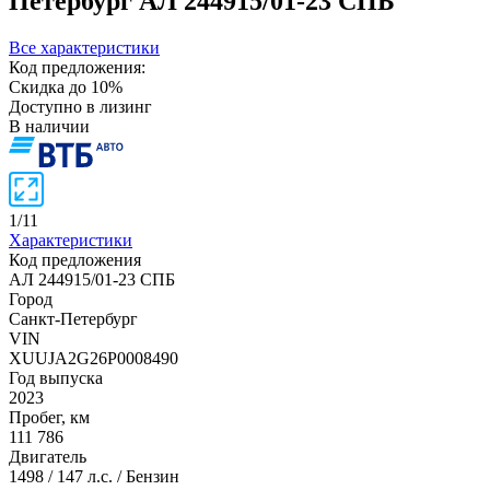
Петербург
АЛ 244915/01-23 СПБ
Все характеристики
Код предложения:
Скидка до 10%
Доступно в лизинг
В наличии
1
/
11
Характеристики
Код предложения
АЛ 244915/01-23 СПБ
Город
Санкт-Петербург
VIN
XUUJA2G26P0008490
Год выпуска
2023
Пробег, км
111 786
Двигатель
1498 / 147 л.с. / Бензин