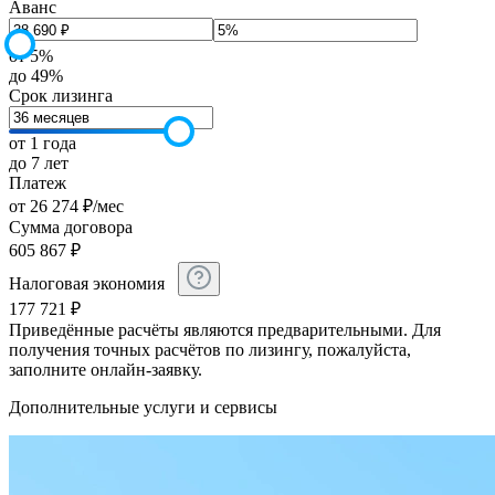
Аванс
от 5%
до 49%
Срок лизинга
от 1 года
до 7 лет
Платеж
от
26 274
₽
/мес
Сумма договора
605 867
₽
Налоговая экономия
177 721
₽
Приведённые расчёты являются предварительными. Для
получения точных расчётов по лизингу, пожалуйста,
заполните онлайн-заявку.
Дополнительные услуги и сервисы