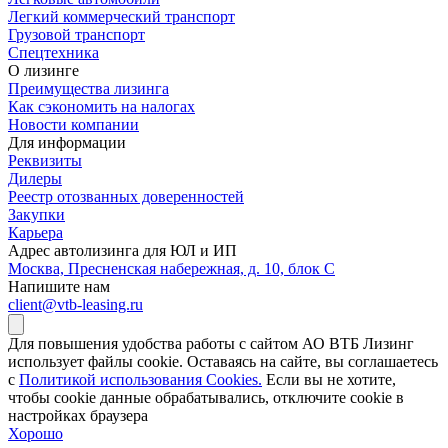
Легкий коммерческий транспорт
Грузовой транспорт
Спецтехника
О лизинге
Преимущества лизинга
Как сэкономить на налогах
Новости компании
Для информации
Реквизиты
Дилеры
Реестр отозванных доверенностей
Закупки
Карьера
Адрес автолизинга для ЮЛ и ИП
Москва, Пресненская набережная, д. 10, блок С
Напишите нам
client@vtb-leasing.ru
Для повышения удобства работы с сайтом АО ВТБ Лизинг
использует файлы cookie. Оставаясь на сайте, вы соглашаетесь
с
Политикой использования Cookies.
Если вы не хотите,
чтобы сookie данные обрабатывались, отключите cookie в
настройках браузера
Хорошо