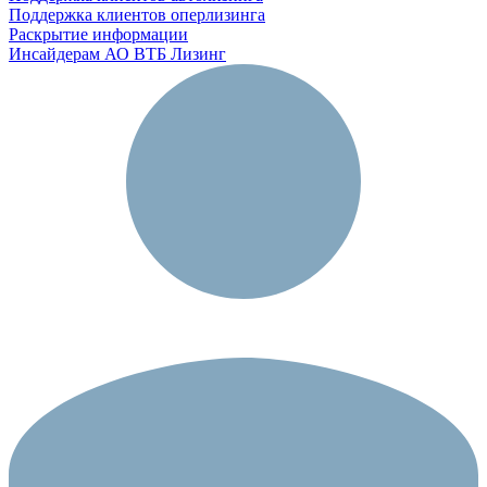
Поддержка клиентов оперлизинга
Раскрытие информации
Инсайдерам АО ВТБ Лизинг