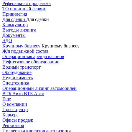
Реферальная программа
ТО и шинный сервис
Привилегия
Для сделки
Для сделки
Калькулятор
Выгоды лизинга
Документы
ЭДО
Крупному бизнесу
Крупному бизнесу
Ж/д подвижной состав
Операционная аренда вагонов
Нефтегазовое оборудование
Водный транспорт
Оборудование
Недвижимость
Спецтехника
Операционный лизинг автомобилей
ВТБ Авто
ВТБ Авто
Еще
О компании
Пресс-центр
Карьера
Офисы продаж
Реквизиты
Поддержка клиентов автолизинга