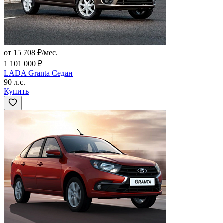
от 15 708 ₽/мес.
1 101 000 ₽
LADA Granta Седан
90 л.с.
Купить