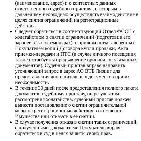
(наименование, адрес) и о контактных данных
ответственного судебного пристава, с которым в
дальнейшем необходимо осуществлять взаимодействие в
целях снятия ограничений на регистрационные
действия.
Следует обратиться в соответствующий Отдел ФССП с
ходатайством о снятии ограничений (подготовив его
заранее в 2-х экземплярах), с приложением заверенных
Покупателем копий Договора купли-продажи, Акта
приемки-передачи и ПТС (в случае личного посещения
также потребуется предъявление оригиналов указанных
документов). Судебный пристав вправе направить
уточняющий запрос в адрес АО ВТБ Лизинг для
предоставления дополнительных документов при их
необходимости.
В течение 30 дней после предоставления полного пакета
документов судебному приставу, по результатам
рассмотрения ходатайства, судебный пристав должен
вынести постановление о снятии ограничительной
меры на регистрационные действия в отношении
Имущества или отказать в её снятии.
В случае получения отказа в снятии таких ограничений,
с полученными документами Покупатель вправе
обратиться в суд в целях защиты своих прав.