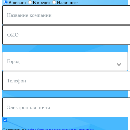
В лизинг
В кредит
Наличные
Название компании
ФИО
Город
Телефон
Электронная почта