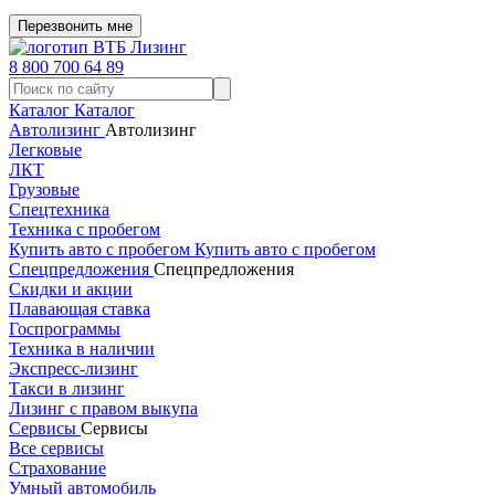
Перезвонить мне
8 800 700 64 89
Каталог
Каталог
Автолизинг
Автолизинг
Легковые
ЛКТ
Грузовые
Спецтехника
Техника с пробегом
Купить авто с пробегом
Купить авто с пробегом
Спецпредложения
Спецпредложения
Скидки и акции
Плавающая ставка
Госпрограммы
Техника в наличии
Экспресс-лизинг
Такси в лизинг
Лизинг с правом выкупа
Сервисы
Сервисы
Все сервисы
Страхование
Умный автомобиль