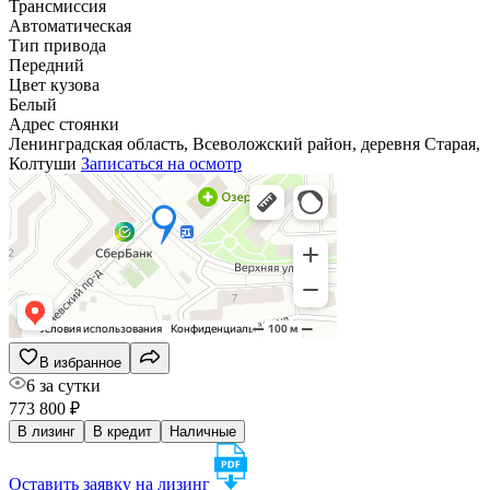
Трансмиссия
Автоматическая
Тип привода
Передний
Цвет кузова
Белый
Адрес стоянки
Ленинградская область, Всеволожский район, деревня Старая,
Колтуши
Записаться на осмотр
В избранное
6 за сутки
773 800 ₽
В лизинг
В кредит
Наличные
Оставить заявку на лизинг