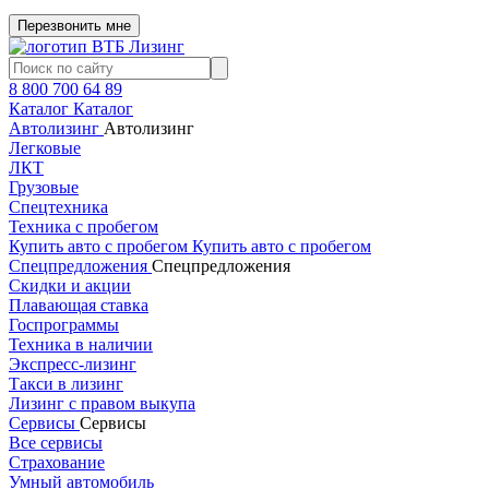
Перезвонить мне
8 800 700 64 89
Каталог
Каталог
Автолизинг
Автолизинг
Легковые
ЛКТ
Грузовые
Спецтехника
Техника с пробегом
Купить авто с пробегом
Купить авто с пробегом
Спецпредложения
Спецпредложения
Скидки и акции
Плавающая ставка
Госпрограммы
Техника в наличии
Экспресс-лизинг
Такси в лизинг
Лизинг с правом выкупа
Сервисы
Сервисы
Все сервисы
Страхование
Умный автомобиль