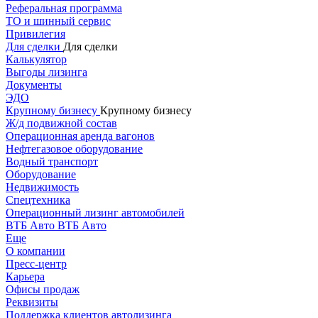
Реферальная программа
ТО и шинный сервис
Привилегия
Для сделки
Для сделки
Калькулятор
Выгоды лизинга
Документы
ЭДО
Крупному бизнесу
Крупному бизнесу
Ж/д подвижной состав
Операционная аренда вагонов
Нефтегазовое оборудование
Водный транспорт
Оборудование
Недвижимость
Спецтехника
Операционный лизинг автомобилей
ВТБ Авто
ВТБ Авто
Еще
О компании
Пресс-центр
Карьера
Офисы продаж
Реквизиты
Поддержка клиентов автолизинга