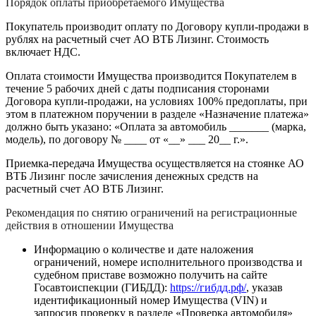
Порядок оплаты приобретаемого Имущества
Покупатель производит оплату по Договору купли-продажи в
рублях на расчетный счет АО ВТБ Лизинг. Стоимость
включает НДС.
Оплата стоимости Имущества производится Покупателем в
течение 5 рабочих дней с даты подписания сторонами
Договора купли-продажи, на условиях 100% предоплаты, при
этом в платежном поручении в разделе «Назначение платежа»
должно быть указано: «Оплата за автомобиль _______ (марка,
модель), по договору № ____ от «__» ___ 20__ г.».
Приемка-передача Имущества осуществляется на стоянке АО
ВТБ Лизинг после зачисления денежных средств на
расчетный счет АО ВТБ Лизинг.
Рекомендация по снятию ограничений на регистрационные
действия в отношении Имущества
Информацию о количестве и дате наложения
ограничений, номере исполнительного производства и
судебном приставе возможно получить на сайте
Госавтоиспекции (ГИБДД):
https://гибдд.рф/
, указав
идентификационный номер Имущества (VIN) и
запросив проверку в разделе «Проверка автомобиля»