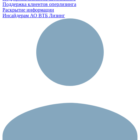
Поддержка клиентов оперлизинга
Раскрытие информации
Инсайдерам АО ВТБ Лизинг