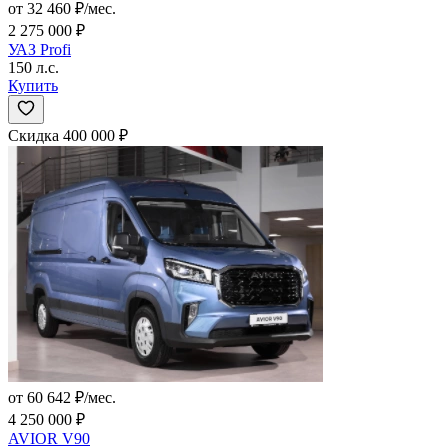
от 32 460 ₽/мес.
2 275 000 ₽
УАЗ Profi
150 л.с.
Купить
Скидка 400 000 ₽
от 60 642 ₽/мес.
4 250 000 ₽
AVIOR V90