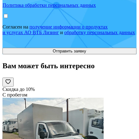
Политика обработки персональных данных
Согласен на
получение информации о продуктах
и услугах АО ВТБ Лизинг
и
обработку персональных данных
Вам может быть интересно
Скидка до 10%
С пробегом