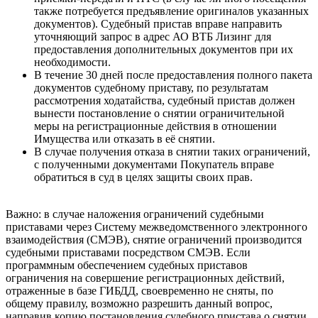
также потребуется предъявление оригиналов указанных
документов). Судебный пристав вправе направить
уточняющий запрос в адрес АО ВТБ Лизинг для
предоставления дополнительных документов при их
необходимости.
В течение 30 дней после предоставления полного пакета
документов судебному приставу, по результатам
рассмотрения ходатайства, судебный пристав должен
вынести постановление о снятии ограничительной
меры на регистрационные действия в отношении
Имущества или отказать в её снятии.
В случае получения отказа в снятии таких ограничений,
с полученными документами Покупатель вправе
обратиться в суд в целях защиты своих прав.
Важно: в случае наложения ограничений судебными
приставами через Систему межведомственного электронного
взаимодействия (СМЭВ), снятие ограничений производится
судебными приставами посредством СМЭВ. Если
программным обеспечением судебных приставов
ограничения на совершение регистрационных действий,
отраженные в базе ГИБДД, своевременно не сняты, по
общему правилу, возможно разрешить данный вопрос,
направив копию постановления судебного пристава о снятии