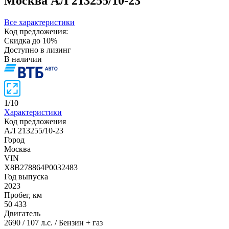
Москва
АЛ 213255/10-23
Все характеристики
Код предложения:
Скидка до 10%
Доступно в лизинг
В наличии
1
/
10
Характеристики
Код предложения
АЛ 213255/10-23
Город
Москва
VIN
X8B278864P0032483
Год выпуска
2023
Пробег, км
50 433
Двигатель
2690 / 107 л.с. / Бензин + газ