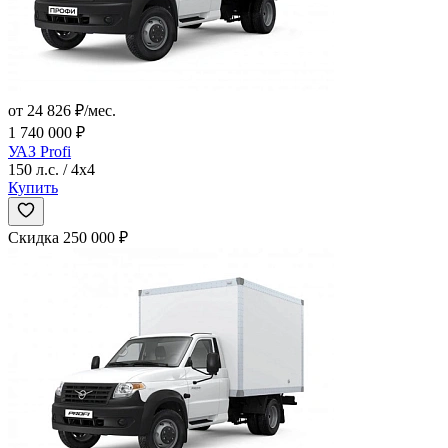
от 24 826 ₽/мес.
1 740 000 ₽
УАЗ Profi
150 л.с. / 4x4
Купить
Скидка 250 000 ₽