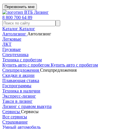
Перезвонить мне
8 800 700 64 89
Каталог
Каталог
Автолизинг
Автолизинг
Легковые
ЛКТ
Грузовые
Спецтехника
Техника с пробегом
Купить авто с пробегом
Купить авто с пробегом
Спецпредложения
Спецпредложения
Скидки и акции
Плавающая ставка
Госпрограммы
Техника в наличии
Экспресс-лизинг
Такси в лизинг
Лизинг с правом выкупа
Сервисы
Сервисы
Все сервисы
Страхование
Умный автомобиль