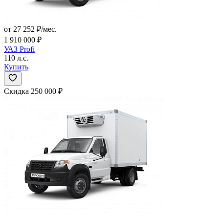
от 27 252 ₽/мес.
1 910 000 ₽
УАЗ Profi
110 л.с.
Купить
Скидка 250 000 ₽