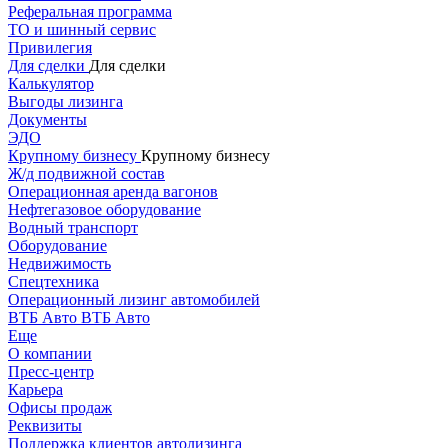
Реферальная программа
ТО и шинный сервис
Привилегия
Для сделки
Для сделки
Калькулятор
Выгоды лизинга
Документы
ЭДО
Крупному бизнесу
Крупному бизнесу
Ж/д подвижной состав
Операционная аренда вагонов
Нефтегазовое оборудование
Водный транспорт
Оборудование
Недвижимость
Спецтехника
Операционный лизинг автомобилей
ВТБ Авто
ВТБ Авто
Еще
О компании
Пресс-центр
Карьера
Офисы продаж
Реквизиты
Поддержка клиентов автолизинга