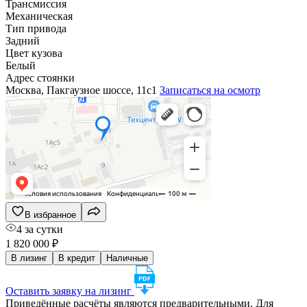
Трансмиссия
Механическая
Тип привода
Задний
Цвет кузова
Белый
Адрес стоянки
Москва, Пакгаузное шоссе, 11с1
Записаться на осмотр
В избранное
4 за сутки
1 820 000 ₽
В лизинг
В кредит
Наличные
Оставить заявку на лизинг
Приведённые расчёты являются предварительными. Для