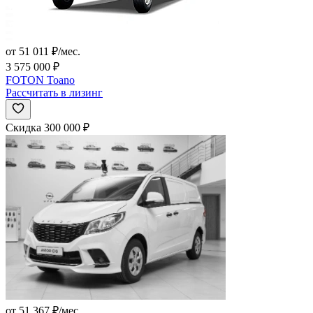
от 51 011 ₽/мес.
3 575 000 ₽
FOTON Toano
Рассчитать в лизинг
Скидка 300 000 ₽
от 51 367 ₽/мес.