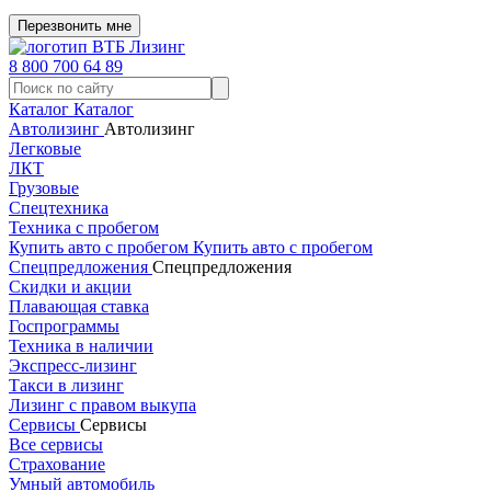
Перезвонить мне
8 800 700 64 89
Каталог
Каталог
Автолизинг
Автолизинг
Легковые
ЛКТ
Грузовые
Спецтехника
Техника с пробегом
Купить авто с пробегом
Купить авто с пробегом
Спецпредложения
Спецпредложения
Скидки и акции
Плавающая ставка
Госпрограммы
Техника в наличии
Экспресс-лизинг
Такси в лизинг
Лизинг с правом выкупа
Сервисы
Сервисы
Все сервисы
Страхование
Умный автомобиль