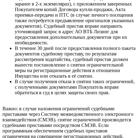
заранее в 2-х экземплярах), с приложением заверенных
Покупателем копий Договора купли-продажи, Акта
приемки-передачи и ПТС (в случае личного посещения
также потребуется предъявление оригиналов указанных
документов). Судебный пристав вправе направить
уточняющий запрос в адрес АО ВТБ Лизинг для
предоставления дополнительных документов при их
необходимости.
В течение 30 дней после предоставления полного пакета
документов судебному приставу, по результатам
рассмотрения ходатайства, судебный пристав должен
вынести постановление о снятии ограничительной
меры на регистрационные действия в отношении
Имущества или отказать в её снятии.
В случае получения отказа в снятии таких ограничений,
с полученными документами Покупатель вправе
обратиться в суд в целях защиты своих прав.
Важно: в случае наложения ограничений судебными
приставами через Систему межведомственного электронного
взаимодействия (СМЭВ), снятие ограничений производится
судебными приставами посредством СМЭВ. Если
программным обеспечением судебных приставов
ограничения на совершение регистрационных действий,