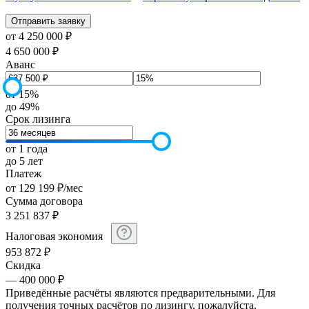
от 4 250 000 ₽
4 650 000 ₽
Аванс
от 15%
до 49%
Срок лизинга
от 1 года
до 5 лет
Платеж
от
129 199
₽
/мес
Сумма договора
3 251 837
₽
Налоговая экономия
953 872
₽
Скидка
— 400 000 ₽
Приведённые расчёты являются предварительными. Для
получения точных расчётов по лизингу, пожалуйста,