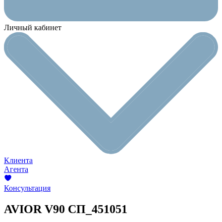
Личный кабинет
Клиента
Агента
Консультация
AVIOR V90
СП_451051