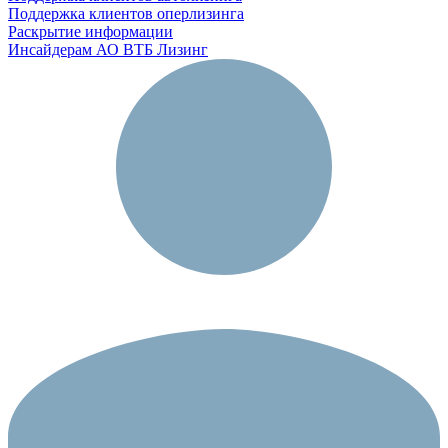
Поддержка клиентов оперлизинга
Раскрытие информации
Инсайдерам АО ВТБ Лизинг