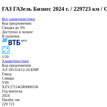
ГАЗ ГАЗель Бизнес
2024 г. / 229723 км /
Все характеристики
Код предложения:
Скидка до 5%
Доступно в лизинг
В наличии
1
/
20
Характеристики
Код предложения
АЛ 181314/12-24 КМР
Город
Самара
VIN
XZV27114GR0000336
Год выпуска
2024
Пробег, км
229 723