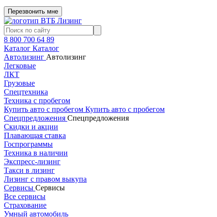
Перезвонить мне
8 800 700 64 89
Каталог
Каталог
Автолизинг
Автолизинг
Легковые
ЛКТ
Грузовые
Спецтехника
Техника с пробегом
Купить авто с пробегом
Купить авто с пробегом
Спецпредложения
Спецпредложения
Скидки и акции
Плавающая ставка
Госпрограммы
Техника в наличии
Экспресс-лизинг
Такси в лизинг
Лизинг с правом выкупа
Сервисы
Сервисы
Все сервисы
Страхование
Умный автомобиль