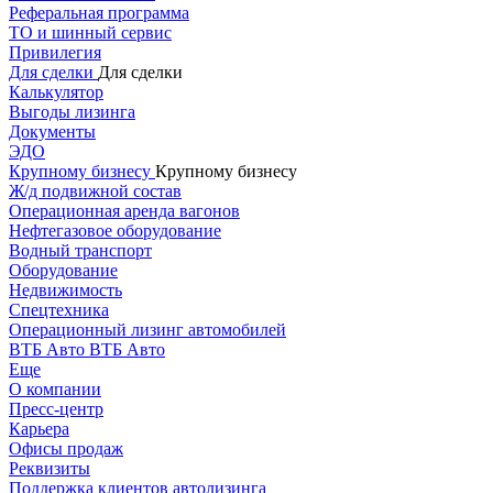
Реферальная программа
ТО и шинный сервис
Привилегия
Для сделки
Для сделки
Калькулятор
Выгоды лизинга
Документы
ЭДО
Крупному бизнесу
Крупному бизнесу
Ж/д подвижной состав
Операционная аренда вагонов
Нефтегазовое оборудование
Водный транспорт
Оборудование
Недвижимость
Спецтехника
Операционный лизинг автомобилей
ВТБ Авто
ВТБ Авто
Еще
О компании
Пресс-центр
Карьера
Офисы продаж
Реквизиты
Поддержка клиентов автолизинга