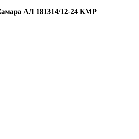
 Самара
АЛ 181314/12-24 КМР