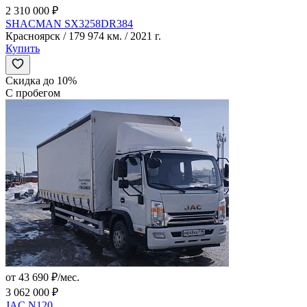
2 310 000 ₽
SHACMAN SX3258DR384
Красноярск / 179 974 км. / 2021 г.
Купить
Скидка до 10%
С пробегом
от 43 690 ₽/мес.
3 062 000 ₽
JAC N120