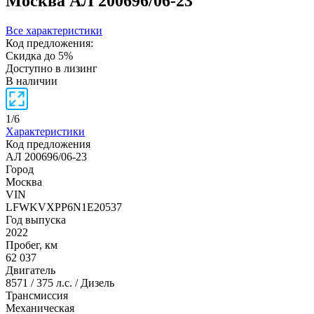
Москва
АЛ 200696/06-23
Все характеристики
Код предложения:
Скидка до 5%
Доступно в лизинг
В наличии
1
/
6
Характеристики
Код предложения
АЛ 200696/06-23
Город
Москва
VIN
LFWKVXPP6N1E20537
Год выпуска
2022
Пробег, км
62 037
Двигатель
8571 / 375 л.с. / Дизель
Трансмиссия
Механическая