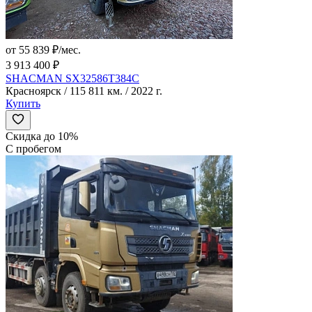
от 55 839 ₽/мес.
3 913 400 ₽
SHACMAN SX32586T384C
Красноярск / 115 811 км. / 2022 г.
Купить
Скидка до 10%
С пробегом