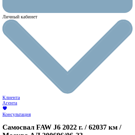
Личный кабинет
Клиента
Агента
Консультация
Самосвал FAW J6
2022 г. / 62037 км /