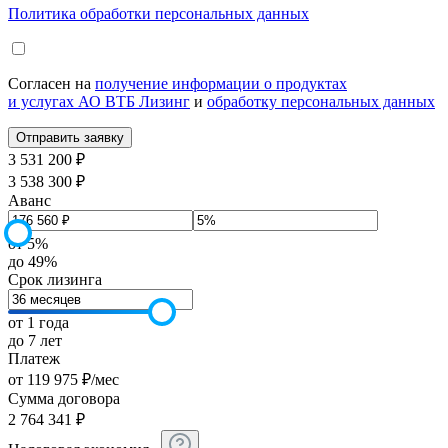
Политика обработки персональных данных
Согласен на
получение информации о продуктах
и услугах АО ВТБ Лизинг
и
обработку персональных данных
3 531 200 ₽
3 538 300 ₽
Аванс
от 5%
до 49%
Срок лизинга
от 1 года
до 7 лет
Платеж
от
119 975
₽
/мес
Сумма договора
2 764 341
₽