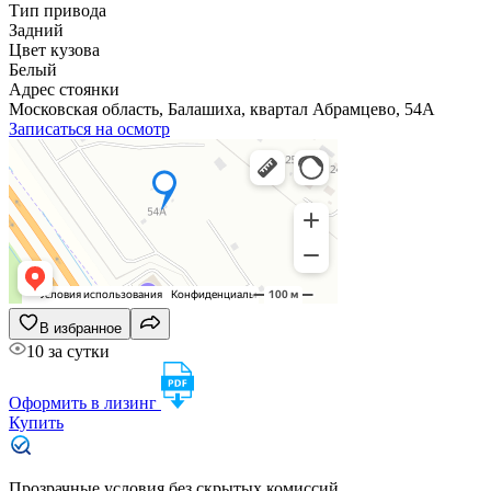
Тип привода
Задний
Цвет кузова
Белый
Адрес стоянки
Московская область, Балашиха, квартал Абрамцево, 54А
Записаться на осмотр
В избранное
10 за сутки
Оформить в лизинг
Купить
Прозрачные условия без скрытых комиссий