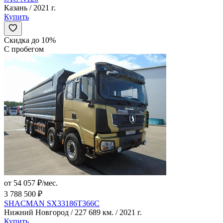
Казань / 2021 г.
Купить
Скидка до 10%
С пробегом
от 54 057 ₽/мес.
3 788 500 ₽
SHACMAN SX33186T366C
Нижний Новгород / 227 689 км. / 2021 г.
Купить