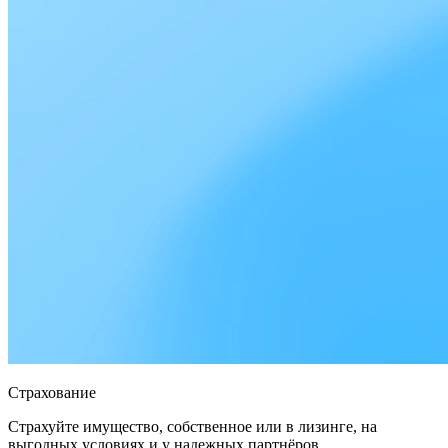
Страхование
Страхуйте имущество, собственное или в лизинге, на
выгодных условиях и у надежных партнёров