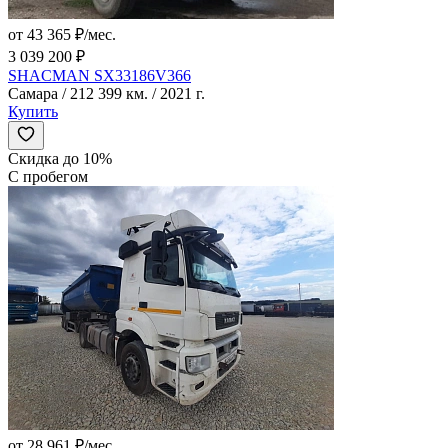
от 43 365 ₽/мес.
3 039 200 ₽
SHACMAN SX33186V366
Самара / 212 399 км. / 2021 г.
Купить
Скидка до 10%
С пробегом
от 28 961 ₽/мес.