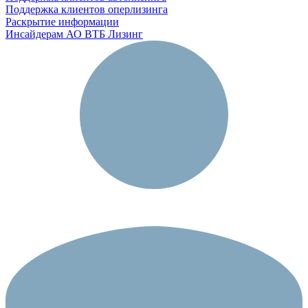
Поддержка клиентов оперлизинга
Раскрытие информации
Инсайдерам АО ВТБ Лизинг