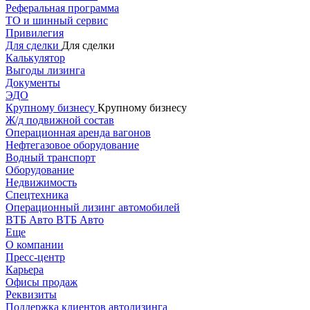
Реферальная программа
ТО и шинный сервис
Привилегия
Для сделки
Для сделки
Калькулятор
Выгоды лизинга
Документы
ЭДО
Крупному бизнесу
Крупному бизнесу
Ж/д подвижной состав
Операционная аренда вагонов
Нефтегазовое оборудование
Водный транспорт
Оборудование
Недвижимость
Спецтехника
Операционный лизинг автомобилей
ВТБ Авто
ВТБ Авто
Еще
О компании
Пресс-центр
Карьера
Офисы продаж
Реквизиты
Поддержка клиентов автолизинга