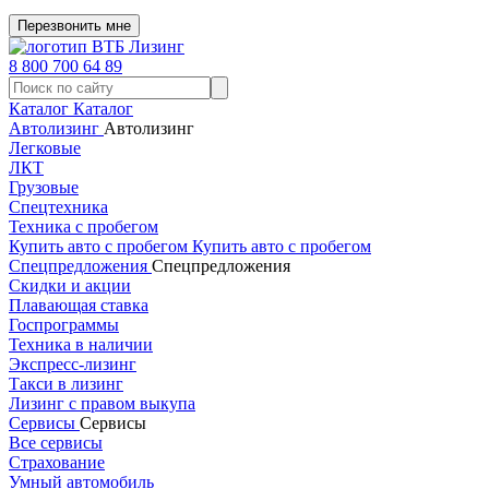
Перезвонить мне
8 800 700 64 89
Каталог
Каталог
Автолизинг
Автолизинг
Легковые
ЛКТ
Грузовые
Спецтехника
Техника с пробегом
Купить авто с пробегом
Купить авто с пробегом
Спецпредложения
Спецпредложения
Скидки и акции
Плавающая ставка
Госпрограммы
Техника в наличии
Экспресс-лизинг
Такси в лизинг
Лизинг с правом выкупа
Сервисы
Сервисы
Все сервисы
Страхование
Умный автомобиль