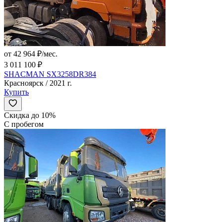
от 42 964 ₽/мес.
3 011 100 ₽
SHACMAN SX3258DR384
Красноярск / 2021 г.
Купить
Скидка до 10%
С пробегом