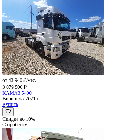
от 43 940 ₽/мес.
3 079 500 ₽
КАМАЗ 5490
Воронеж / 2021 г.
Купить
Скидка до 10%
С пробегом