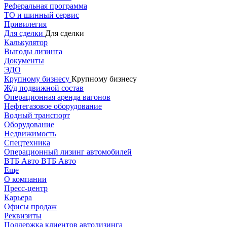
Реферальная программа
ТО и шинный сервис
Привилегия
Для сделки
Для сделки
Калькулятор
Выгоды лизинга
Документы
ЭДО
Крупному бизнесу
Крупному бизнесу
Ж/д подвижной состав
Операционная аренда вагонов
Нефтегазовое оборудование
Водный транспорт
Оборудование
Недвижимость
Спецтехника
Операционный лизинг автомобилей
ВТБ Авто
ВТБ Авто
Еще
О компании
Пресс-центр
Карьера
Офисы продаж
Реквизиты
Поддержка клиентов автолизинга