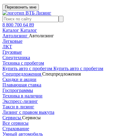
Перезвонить мне
8 800 700 64 89
Каталог
Каталог
Автолизинг
Автолизинг
Легковые
ЛКТ
Грузовые
Спецтехника
Техника с пробегом
Купить авто с пробегом
Купить авто с пробегом
Спецпредложения
Спецпредложения
Скидки и акции
Плавающая ставка
Госпрограммы
Техника в наличии
Экспресс-лизинг
Такси в лизинг
Лизинг с правом выкупа
Сервисы
Сервисы
Все сервисы
Страхование
Умный автомобиль