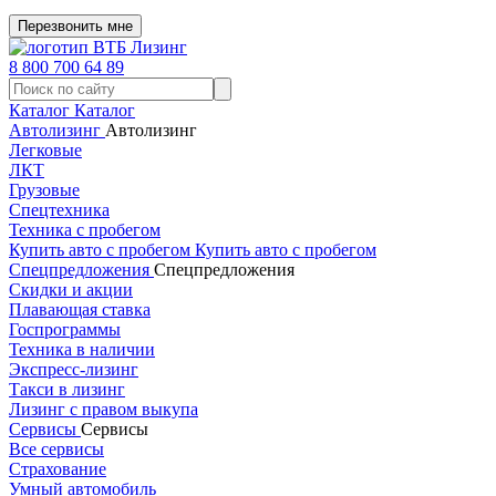
Перезвонить мне
8 800 700 64 89
Каталог
Каталог
Автолизинг
Автолизинг
Легковые
ЛКТ
Грузовые
Спецтехника
Техника с пробегом
Купить авто с пробегом
Купить авто с пробегом
Спецпредложения
Спецпредложения
Скидки и акции
Плавающая ставка
Госпрограммы
Техника в наличии
Экспресс-лизинг
Такси в лизинг
Лизинг с правом выкупа
Сервисы
Сервисы
Все сервисы
Страхование
Умный автомобиль