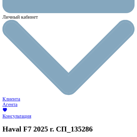
Личный кабинет
Клиента
Агента
Консультация
Haval F7
2025 г.
СП_135286