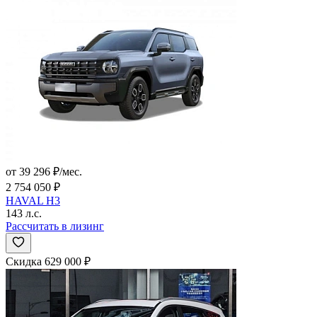
от 39 296 ₽/мес.
2 754 050 ₽
HAVAL H3
143 л.с.
Рассчитать в лизинг
Скидка 629 000 ₽