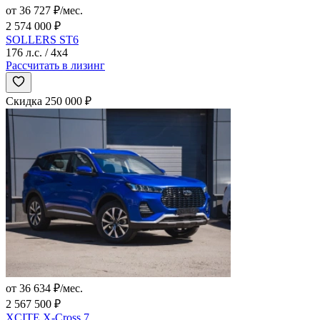
от 36 727 ₽/мес.
2 574 000 ₽
SOLLERS ST6
176 л.с. / 4x4
Рассчитать в лизинг
Скидка 250 000 ₽
от 36 634 ₽/мес.
2 567 500 ₽
XCITE X-Cross 7