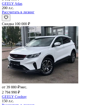
GEELY Atlas
200 л.с.
Рассчитать в лизинг
Скидка 100 000 ₽
от 39 880 ₽/мес.
2 794 990 ₽
GEELY Coolray
150 л.с.