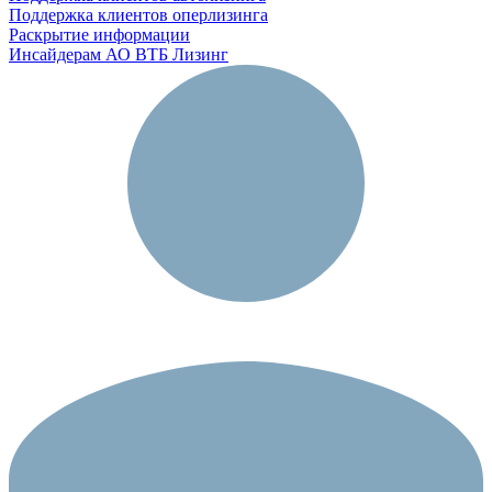
Поддержка клиентов оперлизинга
Раскрытие информации
Инсайдерам АО ВТБ Лизинг