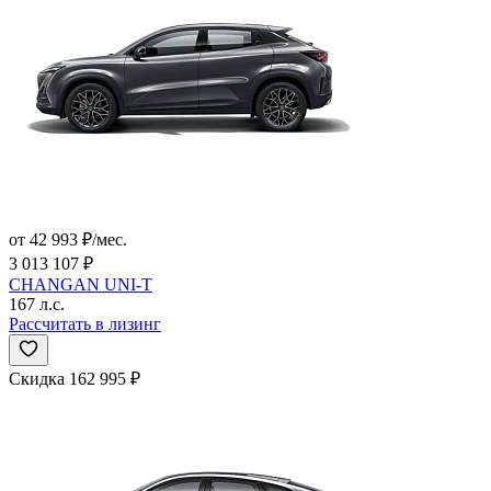
от 42 993 ₽/мес.
3 013 107 ₽
CHANGAN UNI-T
167 л.с.
Рассчитать в лизинг
Скидка 162 995 ₽