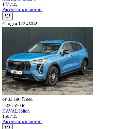
147 л.с.
Рассчитать в лизинг
Скидка 122 450 ₽
от 33 196 ₽/мес.
2 326 550 ₽
HAVAL Jolion
150 л.с.
Рассчитать в лизинг