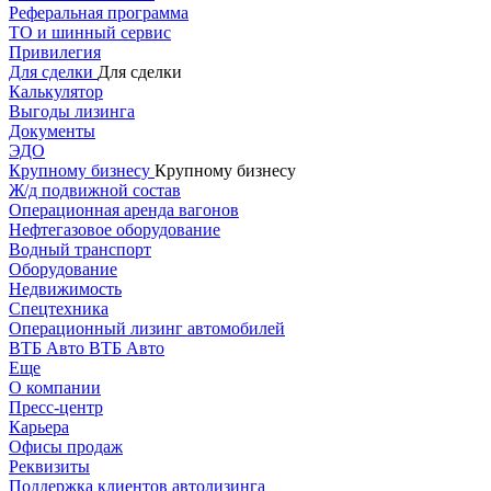
Реферальная программа
ТО и шинный сервис
Привилегия
Для сделки
Для сделки
Калькулятор
Выгоды лизинга
Документы
ЭДО
Крупному бизнесу
Крупному бизнесу
Ж/д подвижной состав
Операционная аренда вагонов
Нефтегазовое оборудование
Водный транспорт
Оборудование
Недвижимость
Спецтехника
Операционный лизинг автомобилей
ВТБ Авто
ВТБ Авто
Еще
О компании
Пресс-центр
Карьера
Офисы продаж
Реквизиты
Поддержка клиентов автолизинга