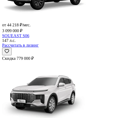
от 44 218 ₽/мес.
3 099 000 ₽
SOUEAST S06
147 л.с.
Рассчитать в лизинг
Скидка 779 000 ₽