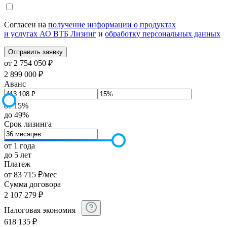
Согласен на
получение информации о продуктах
и услугах АО ВТБ Лизинг
и
обработку персональных данных
от 2 754 050 ₽
2 899 000 ₽
Аванс
от 15%
до 49%
Срок лизинга
от 1 года
до 5 лет
Платеж
от
83 715
₽
/мес
Сумма договора
2 107 279
₽
Налоговая экономия
618 135
₽