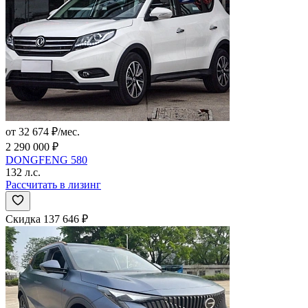
от 32 674 ₽/мес.
2 290 000 ₽
DONGFENG 580
132 л.с.
Рассчитать в лизинг
Скидка 137 646 ₽