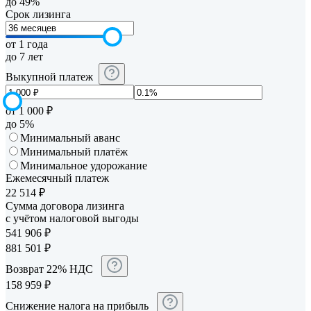
до 49%
Срок лизинга
от 1 года
до 7 лет
Выкупной платеж
от 1 000 ₽
до 5%
Минимальный аванс
Минимальный платёж
Минимальное удорожание
Ежемесячный платеж
22 514
₽
Сумма договора лизинга
с учётом налоговой выгоды
541 906
₽
881 501
₽
Возврат 22% НДС
158 959
₽
Снижение налога на прибыль