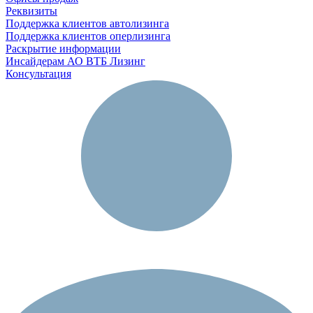
Реквизиты
Поддержка клиентов автолизинга
Поддержка клиентов оперлизинга
Раскрытие информации
Инсайдерам АО ВТБ Лизинг
Консультация