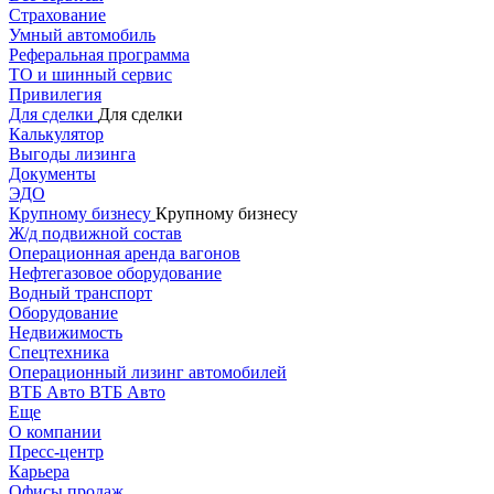
Страхование
Умный автомобиль
Реферальная программа
ТО и шинный сервис
Привилегия
Для сделки
Для сделки
Калькулятор
Выгоды лизинга
Документы
ЭДО
Крупному бизнесу
Крупному бизнесу
Ж/д подвижной состав
Операционная аренда вагонов
Нефтегазовое оборудование
Водный транспорт
Оборудование
Недвижимость
Спецтехника
Операционный лизинг автомобилей
ВТБ Авто
ВТБ Авто
Еще
О компании
Пресс-центр
Карьера
Офисы продаж