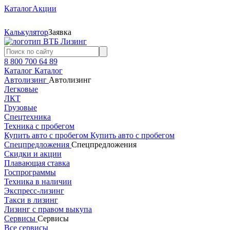
Каталог
Акции
Калькулятор
Заявка
8 800 700 64 89
Каталог
Каталог
Автолизинг
Автолизинг
Легковые
ЛКТ
Грузовые
Спецтехника
Техника с пробегом
Купить авто с пробегом
Купить авто с пробегом
Спецпредложения
Спецпредложения
Скидки и акции
Плавающая ставка
Госпрограммы
Техника в наличии
Экспресс-лизинг
Такси в лизинг
Лизинг с правом выкупа
Сервисы
Сервисы
Все сервисы