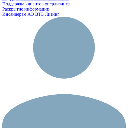
Поддержка клиентов оперлизинга
Раскрытие информации
Инсайдерам АО ВТБ Лизинг