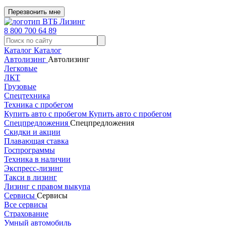
Перезвонить мне
8 800 700 64 89
Каталог
Каталог
Автолизинг
Автолизинг
Легковые
ЛКТ
Грузовые
Спецтехника
Техника с пробегом
Купить авто с пробегом
Купить авто с пробегом
Спецпредложения
Спецпредложения
Скидки и акции
Плавающая ставка
Госпрограммы
Техника в наличии
Экспресс-лизинг
Такси в лизинг
Лизинг с правом выкупа
Сервисы
Сервисы
Все сервисы
Страхование
Умный автомобиль