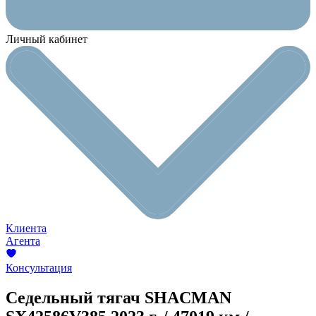
Личный кабинет
Клиента
Агента
Консультация
Седельный тягач SHACMAN