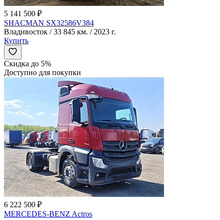
5 141 500 ₽
SHACMAN SX32586V384
Владивосток / 33 845 км. / 2023 г.
Купить
Скидка до 5%
Доступно для покупки
6 222 500 ₽
MERCEDES-BENZ Actros