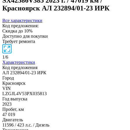
SX42586V385
2023 г. / 47019 км /
Красноярск
АЛ 232894/01-23 ИРК
Все характеристики
Код предложения:
Скидка до 10%
Доступно для покупки
Требует ремонта
1
/
6
Характеристики
Код предложения
АЛ 232894/01-23 ИРК
Город
Красноярск
VIN
LZGJL4V53PX035813
Год выпуска
2023
Пробег, км
47 019
Двигатель
11596 / 423 л.с. / Дизель