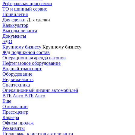
Реферальная программа
ТО и шинный сервис
Привилегия
Для сделки
Для сделки
Калькулятор
Выгоды лизинга
Документы
ЭДО
Крупному бизнесу
Крупному бизнесу
Ж/д подвижной состав
Операционная аренда вагонов
Нефтегазовое оборудование
Водный транспорт
Оборудование
Недвижимость
Спецтехника
Операционный лизинг автомобилей
ВТБ Авто
ВТБ Авто
Еще
О компании
Пресс-центр
Карьера
Офисы продаж
Реквизиты
Поддержка клиентов автолизинга