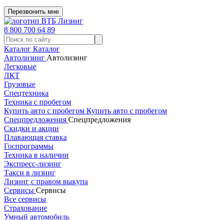
Перезвонить мне
8 800 700 64 89
Каталог
Каталог
Автолизинг
Автолизинг
Легковые
ЛКТ
Грузовые
Спецтехника
Техника с пробегом
Купить авто с пробегом
Купить авто с пробегом
Спецпредложения
Спецпредложения
Скидки и акции
Плавающая ставка
Госпрограммы
Техника в наличии
Экспресс-лизинг
Такси в лизинг
Лизинг с правом выкупа
Сервисы
Сервисы
Все сервисы
Страхование
Умный автомобиль