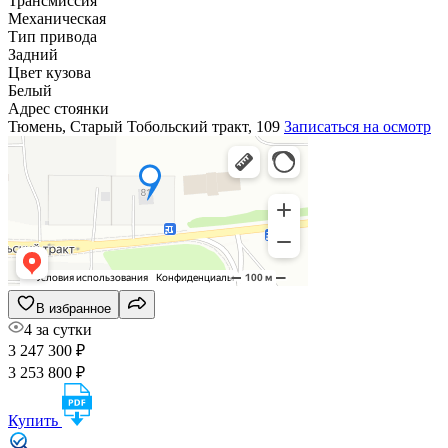
Трансмиссия
Механическая
Тип привода
Задний
Цвет кузова
Белый
Адрес стоянки
Тюмень, Старый Тобольский тракт, 109
Записаться на осмотр
В избранное
4 за сутки
3 247 300 ₽
3 253 800 ₽
Купить