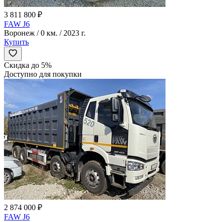
3 811 800 ₽
FAW J6
Воронеж / 0 км. / 2023 г.
Купить
Скидка до 5%
Доступно для покупки
2 874 000 ₽
FAW J6