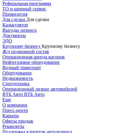
Реферальная программа
ТО и шинный сервис
Привилегия
Для сделки
Для сделки
Калькулятор
Выгоды лизинга
Документы
ЭДО
Крупному бизнесу
Крупному бизнесу
Ж/д подвижной состав
Операционная аренда вагонов
Нефтегазовое оборудование
Водный транспорт
Оборудование
Недвижимость
Спецтехника
Операционный лизинг автомобилей
ВТБ Авто
ВТБ Авто
Еще
О компании
Пресс-центр
Карьера
Офисы продаж
Реквизиты
Поддержка клиентов автолизинга