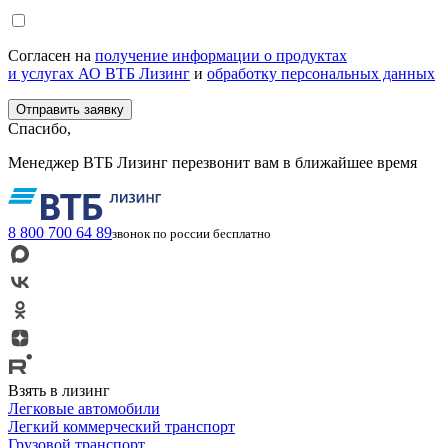
Согласен на
получение информации о продуктах
и услугах АО ВТБ Лизинг
и
обработку персональных данных
Спасибо,
Менеджер ВТБ Лизинг перезвонит вам в ближайшее время
8 800 700 64 89
звонок по россии бесплатно
Взять в лизинг
Легковые автомобили
Легкий коммерческий транспорт
Грузовой транспорт