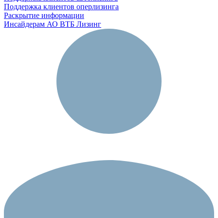
Поддержка клиентов оперлизинга
Раскрытие информации
Инсайдерам АО ВТБ Лизинг