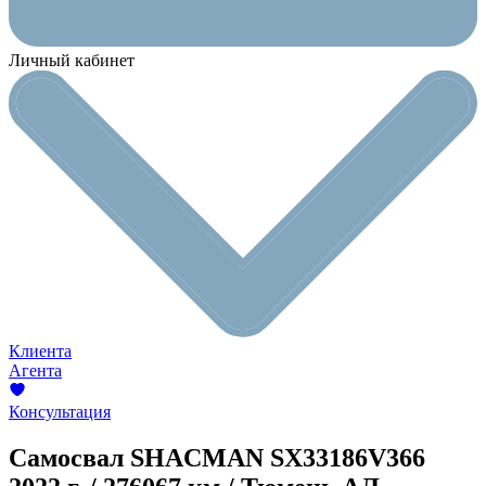
Личный кабинет
Клиента
Агента
Консультация
Самосвал SHACMAN SX33186V366