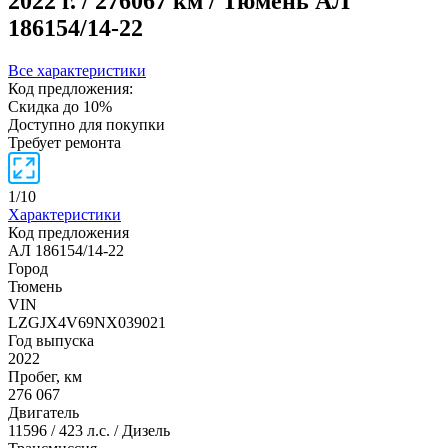
2022 г. / 276067 км / Тюмень
АЛ
186154/14-22
Все характеристики
Код предложения:
Скидка до 10%
Доступно для покупки
Требует ремонта
1
/
10
Характеристики
Код предложения
АЛ 186154/14-22
Город
Тюмень
VIN
LZGJX4V69NX039021
Год выпуска
2022
Пробег, км
276 067
Двигатель
11596 / 423 л.с. / Дизель