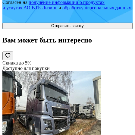
Согласен на
получение информации о продуктах
и услугах АО ВТБ Лизинг
и
обработку персональных данных
Вам может быть интересно
Скидка до 5%
Доступно для покупки