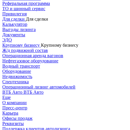
Реферальная программа
ТО и шинный сервис
Привилегия
Для сделки
Для сделки
Калькулятор
Выгоды лизинга
Документы
ЭДО
Крупному бизнесу
Крупному бизнесу
Ж/д подвижной состав
Операционная аренда вагонов
Нефтегазовое оборудование
Водный транспорт
Оборудование
Недвижимость
Спецтехника
Операционный лизинг автомобилей
ВТБ Авто
ВТБ Авто
Еще
О компании
Пресс-центр
Карьера
Офисы продаж
Реквизиты
Поддержка клиентов автолизинга