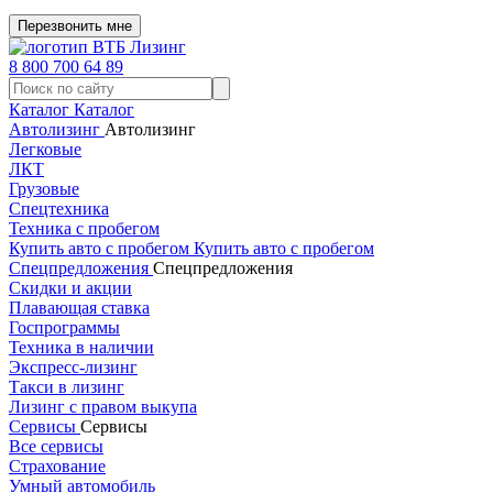
Перезвонить мне
8 800 700 64 89
Каталог
Каталог
Автолизинг
Автолизинг
Легковые
ЛКТ
Грузовые
Спецтехника
Техника с пробегом
Купить авто с пробегом
Купить авто с пробегом
Спецпредложения
Спецпредложения
Скидки и акции
Плавающая ставка
Госпрограммы
Техника в наличии
Экспресс-лизинг
Такси в лизинг
Лизинг с правом выкупа
Сервисы
Сервисы
Все сервисы
Страхование
Умный автомобиль