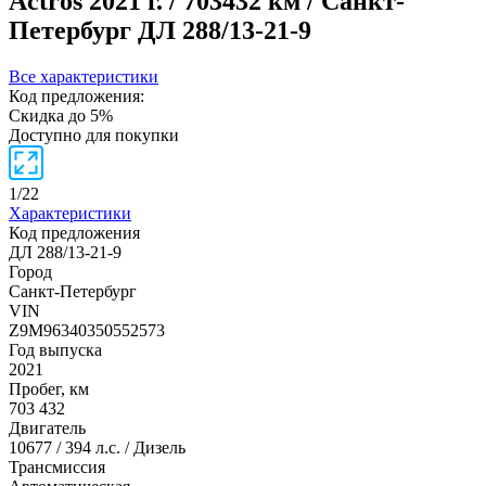
Actros
2021 г. / 703432 км / Санкт-
Петербург
ДЛ 288/13-21-9
Все характеристики
Код предложения:
Скидка до 5%
Доступно для покупки
1
/
22
Характеристики
Код предложения
ДЛ 288/13-21-9
Город
Санкт-Петербург
VIN
Z9M96340350552573
Год выпуска
2021
Пробег, км
703 432
Двигатель
10677 / 394 л.с. / Дизель
Трансмиссия