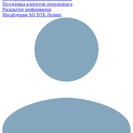
Поддержка клиентов оперлизинга
Раскрытие информации
Инсайдерам АО ВТБ Лизинг