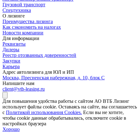
Грузовой транспорт
Спецтехника
О лизинге
Преимущества лизинга
Как сэкономить на налогах
Новости компании
Для информации
Реквизиты
Дилеры
Реестр отозванных доверенностей
Закупки
Карьера
Адрес автолизинга для ЮЛ и ИП
Москва, Пресненская набережная, д. 10, блок С
Напишите нам
client@vtb-leasing.ru
Для повышения удобства работы с сайтом АО ВТБ Лизинг
использует файлы cookie. Оставаясь на сайте, вы соглашаетесь
с
Политикой использования Cookies.
Если вы не хотите,
чтобы сookie данные обрабатывались, отключите cookie в
настройках браузера
Хорошо