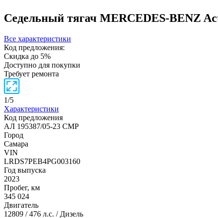
Седельный тягач MERCEDES-BENZ Ac
Все характеристики
Код предложения:
Скидка до 5%
Доступно для покупки
Требует ремонта
1
/
5
Характеристики
Код предложения
АЛ 195387/05-23 СМР
Город
Самара
VIN
LRDS7PEB4PG003160
Год выпуска
2023
Пробег, км
345 024
Двигатель
12809 / 476 л.с. / Дизель