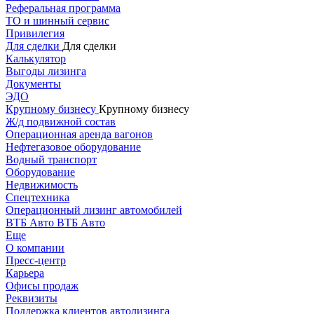
Реферальная программа
ТО и шинный сервис
Привилегия
Для сделки
Для сделки
Калькулятор
Выгоды лизинга
Документы
ЭДО
Крупному бизнесу
Крупному бизнесу
Ж/д подвижной состав
Операционная аренда вагонов
Нефтегазовое оборудование
Водный транспорт
Оборудование
Недвижимость
Спецтехника
Операционный лизинг автомобилей
ВТБ Авто
ВТБ Авто
Еще
О компании
Пресс-центр
Карьера
Офисы продаж
Реквизиты
Поддержка клиентов автолизинга