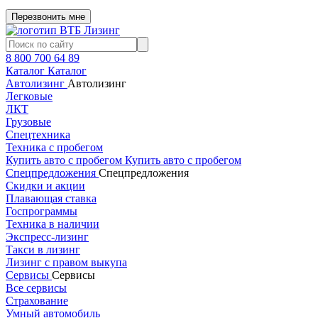
Перезвонить мне
8 800 700 64 89
Каталог
Каталог
Автолизинг
Автолизинг
Легковые
ЛКТ
Грузовые
Спецтехника
Техника с пробегом
Купить авто с пробегом
Купить авто с пробегом
Спецпредложения
Спецпредложения
Скидки и акции
Плавающая ставка
Госпрограммы
Техника в наличии
Экспресс-лизинг
Такси в лизинг
Лизинг с правом выкупа
Сервисы
Сервисы
Все сервисы
Страхование
Умный автомобиль