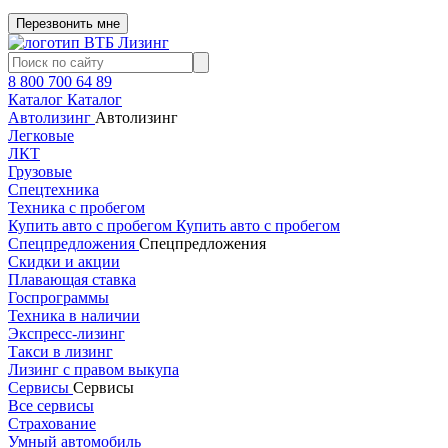
Перезвонить мне
8 800 700 64 89
Каталог
Каталог
Автолизинг
Автолизинг
Легковые
ЛКТ
Грузовые
Спецтехника
Техника с пробегом
Купить авто с пробегом
Купить авто с пробегом
Спецпредложения
Спецпредложения
Скидки и акции
Плавающая ставка
Госпрограммы
Техника в наличии
Экспресс-лизинг
Такси в лизинг
Лизинг с правом выкупа
Сервисы
Сервисы
Все сервисы
Страхование
Умный автомобиль