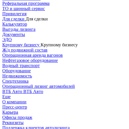
Реферальная программа
ТО и шинный сервис
Привилегия
Для сделки
Для сделки
Калькулятор
Выгоды лизинга
Документы
ЭДО
Крупному бизнесу
Крупному бизнесу
Ж/д подвижной состав
Операционная аренда вагонов
Нефтегазовое оборудование
Водный транспорт
Оборудование
Недвижимость
Спецтехника
Операционный лизинг автомобилей
ВТБ Авто
ВТБ Авто
Еще
О компании
Пресс-центр
Карьера
Офисы продаж
Реквизиты
Поддержка клиентов автолизинга