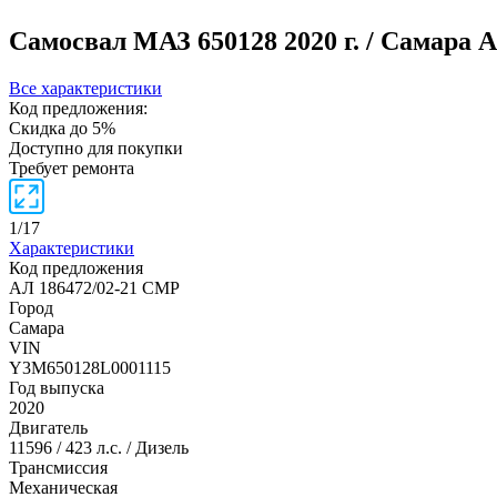
Самосвал МАЗ 650128
2020 г. / Самара
А
Все характеристики
Код предложения:
Скидка до 5%
Доступно для покупки
Требует ремонта
1
/
17
Характеристики
Код предложения
АЛ 186472/02-21 СМР
Город
Самара
VIN
Y3M650128L0001115
Год выпуска
2020
Двигатель
11596 / 423 л.с. / Дизель
Трансмиссия
Механическая