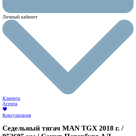
Личный кабинет
Клиента
Агента
Консультация
Седельный тягач MAN TGX
2018 г. /