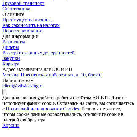
Грузовой транспорт
Спецтехника
О лизинге
Преимущества лизинга
Как сэкономить на налогах
Новости компании
Для информации
Реквизиты
Дилеры
Реестр отозванных доверенностей
Закупки
Карьера
Адрес автолизинга для ЮЛ и ИП
Москва, Пресненская набережная, д. 10, блок С
Напишите нам
client@vtb-leasing.ru
Для повышения удобства работы с сайтом АО ВТБ Лизинг
использует файлы cookie. Оставаясь на сайте, вы соглашаетесь
с
Политикой использования Cookies.
Если вы не хотите,
чтобы сookie данные обрабатывались, отключите cookie в
настройках браузера
Хорошо