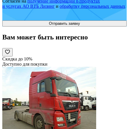
Согласен на
получение информации о продуктах
и услугах АО ВТБ Лизинг
и
обработку персональных данных
Вам может быть интересно
Скидка до 10%
Доступно для покупки