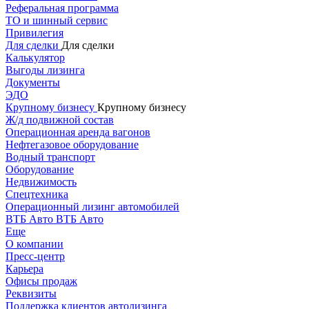
Реферальная программа
ТО и шинный сервис
Привилегия
Для сделки
Для сделки
Калькулятор
Выгоды лизинга
Документы
ЭДО
Крупному бизнесу
Крупному бизнесу
Ж/д подвижной состав
Операционная аренда вагонов
Нефтегазовое оборудование
Водный транспорт
Оборудование
Недвижимость
Спецтехника
Операционный лизинг автомобилей
ВТБ Авто
ВТБ Авто
Еще
О компании
Пресс-центр
Карьера
Офисы продаж
Реквизиты
Поддержка клиентов автолизинга