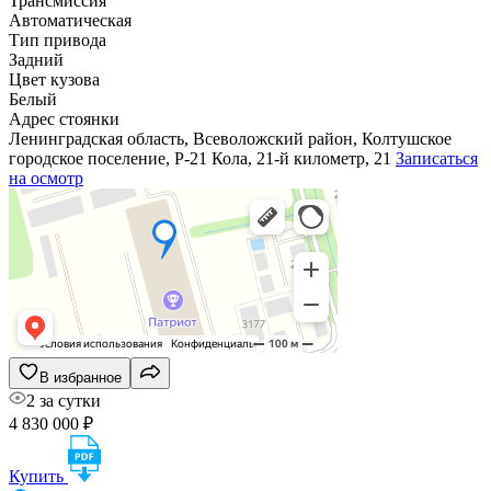
Трансмиссия
Автоматическая
Тип привода
Задний
Цвет кузова
Белый
Адрес стоянки
Ленинградская область, Всеволожский район, Колтушское
городское поселение, Р-21 Кола, 21-й километр, 21
Записаться
на осмотр
В избранное
2 за сутки
4 830 000 ₽
Купить