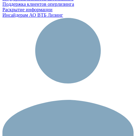
Поддержка клиентов оперлизинга
Раскрытие информации
Инсайдерам АО ВТБ Лизинг