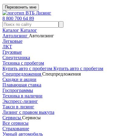
Перезвонить мне
8 800 700 64 89
Каталог
Каталог
Автолизинг
Автолизинг
Легковые
ЛКТ
Грузовые
Спецтехника
Техника с пробегом
Купить авто с пробегом
Купить авто с пробегом
Спецпредложения
Спецпредложения
Скидки и акции
Плавающая ставка
Госпрограммы
Техника в наличии
Экспресс-лизинг
Такси в лизинг
Лизинг с правом выкупа
Сервисы
Сервисы
Все сервисы
Страхование
Умный автомобиль