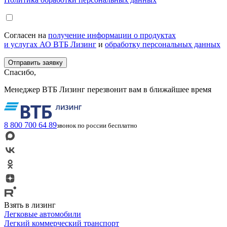
Согласен на
получение информации о продуктах
и услугах АО ВТБ Лизинг
и
обработку персональных данных
Спасибо,
Менеджер ВТБ Лизинг перезвонит вам в ближайшее время
8 800 700 64 89
звонок по россии бесплатно
Взять в лизинг
Легковые автомобили
Легкий коммерческий транспорт