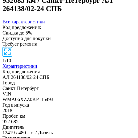
952685 км / Санкт-Петербург
АЛ
264138/02-24 СПБ
Все характеристики
Код предложения:
Скидка до 5%
Доступно для покупки
Требует ремонта
1
/
10
Характеристики
Код предложения
АЛ 264138/02-24 СПБ
Город
Санкт-Петербург
VIN
WMA06XZZ0KP115493
Год выпуска
2018
Пробег, км
952 685
Двигатель
12419 / 480 л.с. / Дизель