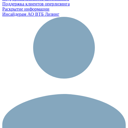
Поддержка клиентов оперлизинга
Раскрытие информации
Инсайдерам АО ВТБ Лизинг