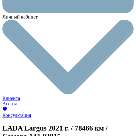
Личный кабинет
Клиента
Агента
Консультация
LADA Largus
2021 г. / 78466 км /