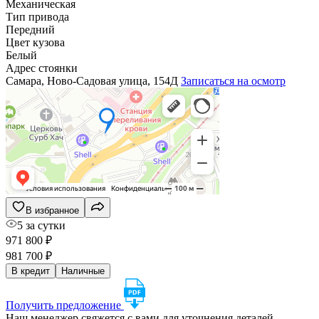
Механическая
Тип привода
Передний
Цвет кузова
Белый
Адрес стоянки
Самара, Ново-Садовая улица, 154Д
Записаться на осмотр
В избранное
5 за сутки
971 800 ₽
981 700 ₽
В кредит
Наличные
Получить предложение
Наш менеджер свяжется с вами для уточнения деталей