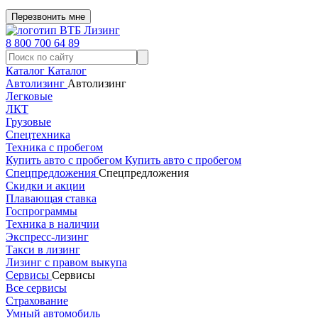
Перезвонить мне
8 800 700 64 89
Каталог
Каталог
Автолизинг
Автолизинг
Легковые
ЛКТ
Грузовые
Спецтехника
Техника с пробегом
Купить авто с пробегом
Купить авто с пробегом
Спецпредложения
Спецпредложения
Скидки и акции
Плавающая ставка
Госпрограммы
Техника в наличии
Экспресс-лизинг
Такси в лизинг
Лизинг с правом выкупа
Сервисы
Сервисы
Все сервисы
Страхование
Умный автомобиль