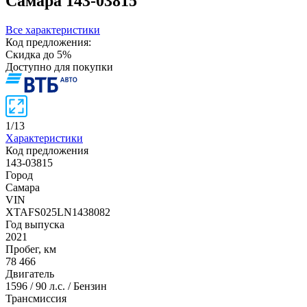
Самара
143-03815
Все характеристики
Код предложения:
Скидка до 5%
Доступно для покупки
1
/
13
Характеристики
Код предложения
143-03815
Город
Самара
VIN
XTAFS025LN1438082
Год выпуска
2021
Пробег, км
78 466
Двигатель
1596 / 90 л.с. / Бензин
Трансмиссия