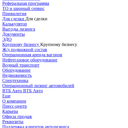
Реферальная программа
ТО и шинный сервис
Привилегия
Для сделки
Для сделки
Калькулятор
Выгоды лизинга
Документы
ЭДО
Крупному бизнесу
Крупному бизнесу
Ж/д подвижной состав
Операционная аренда вагонов
Нефтегазовое оборудование
Водный транспорт
Оборудование
Недвижимость
Спецтехника
Операционный лизинг автомобилей
ВТБ Авто
ВТБ Авто
Еще
О компании
Пресс-центр
Карьера
Офисы продаж
Реквизиты
Поддержка клиентов автолизинга