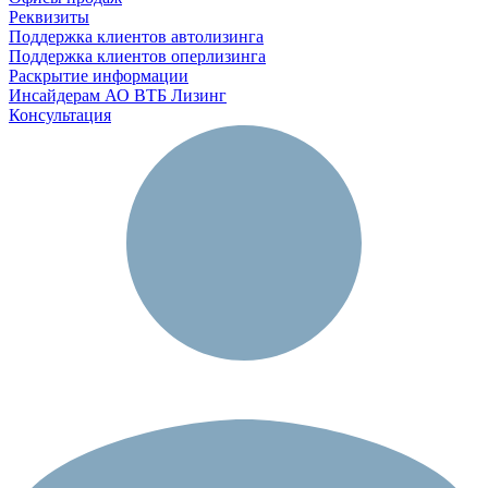
Реквизиты
Поддержка клиентов автолизинга
Поддержка клиентов оперлизинга
Раскрытие информации
Инсайдерам АО ВТБ Лизинг
Консультация