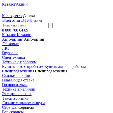
Каталог
Акции
Калькулятор
Заявка
8 800 700 64 89
Каталог
Каталог
Автолизинг
Автолизинг
Легковые
ЛКТ
Грузовые
Спецтехника
Техника с пробегом
Купить авто с пробегом
Купить авто с пробегом
Спецпредложения
Спецпредложения
Скидки и акции
Плавающая ставка
Госпрограммы
Техника в наличии
Экспресс-лизинг
Такси в лизинг
Лизинг с правом выкупа
Сервисы
Сервисы
Все сервисы