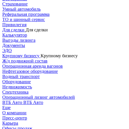
Страхование
Умный автомобиль
Реферальная программа
ТО и шинный сервис
Привилегия
Для сделки
Для сделки
Калькулятор
Выгоды лизинга
Документы
ЭДО
Крупному бизнесу
Крупному бизнесу
Ж/д подвижной состав
Операционная аренда вагонов
Нефтегазовое оборудование
Водный транспорт
Оборудование
Недвижимость
Спецтехника
Операционный лизинг автомобилей
ВТБ Авто
ВТБ Авто
Еще
О компании
Пресс-центр
Карьера
Офисы продаж