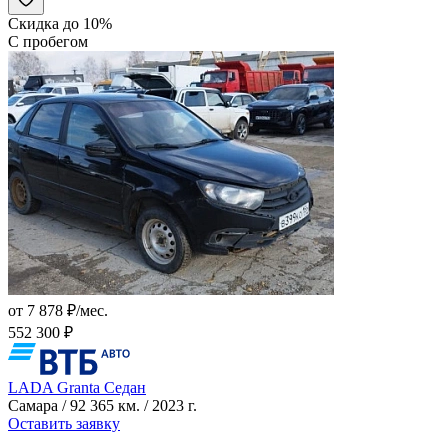
Скидка до 10%
С пробегом
от 7 878 ₽/мес.
552 300 ₽
LADA Granta Седан
Самара / 92 365 км. / 2023 г.
Оставить заявку