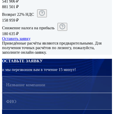
541 906
₽
881 501
₽
Возврат 22% НДС
158 959
₽
Снижение налога на прибыль
180 635
₽
Оставить заявку
Приведённые расчёты являются предварительными. Для
получения точных расчётов по лизингу, пожалуйста,
заполните онлайн-заявку.
ОСТАВЬТЕ ЗАЯВКУ
и мы перезвоним вам в течение 15 минут!
Название компании
ФИО