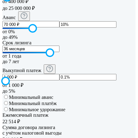
от 400 000 ₽
до 25 000 000 ₽
Аванс
от 0%
до 49%
Срок лизинга
от 1 года
до 7 лет
Выкупной платеж
от 1 000 ₽
до 5%
Минимальный аванс
Минимальный платёж
Минимальное удорожание
Ежемесячный платеж
22 514
₽
Сумма договора лизинга
с учётом налоговой выгоды