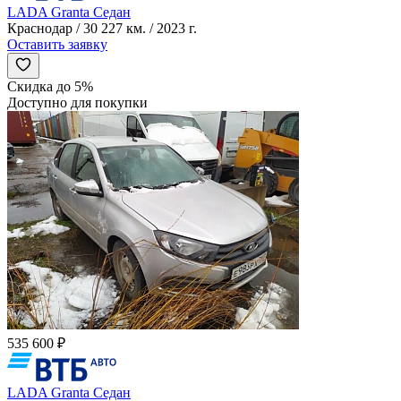
LADA Granta Седан
Краснодар / 30 227 км. / 2023 г.
Оставить заявку
Скидка до 5%
Доступно для покупки
535 600 ₽
LADA Granta Седан