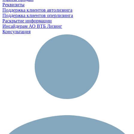
Реквизиты
Поддержка клиентов автолизинга
Поддержка клиентов оперлизинга
Раскрытие информации
Инсайдерам АО ВТБ Лизинг
Консультация