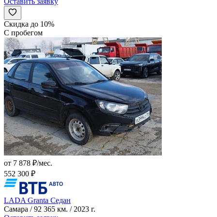
Оставить заявку
Скидка до 10%
С пробегом
от 7 878 ₽/мес.
552 300 ₽
LADA Granta Седан
Самара / 92 365 км. / 2023 г.