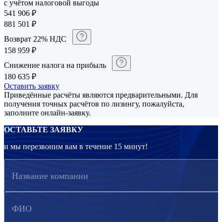
с учётом налоговой выгоды
541 906
₽
881 501
₽
Возврат 22% НДС
158 959
₽
Снижение налога на прибыль
180 635
₽
Оставить заявку
Приведённые расчёты являются предварительными. Для
получения точных расчётов по лизингу, пожалуйста,
заполните онлайн-заявку.
ОСТАВЬТЕ ЗАЯВКУ
и мы перезвоним вам в течение 15 минут!
Название компании
ФИО