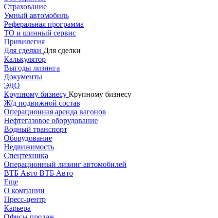
Страхование
Умный автомобиль
Реферальная программа
ТО и шинный сервис
Привилегия
Для сделки
Для сделки
Калькулятор
Выгоды лизинга
Документы
ЭДО
Крупному бизнесу
Крупному бизнесу
Ж/д подвижной состав
Операционная аренда вагонов
Нефтегазовое оборудование
Водный транспорт
Оборудование
Недвижимость
Спецтехника
Операционный лизинг автомобилей
ВТБ Авто
ВТБ Авто
Еще
О компании
Пресс-центр
Карьера
Офисы продаж