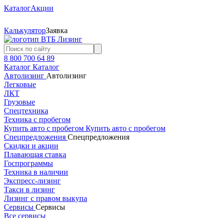
Каталог
Акции
Калькулятор
Заявка
8 800 700 64 89
Каталог
Каталог
Автолизинг
Автолизинг
Легковые
ЛКТ
Грузовые
Спецтехника
Техника с пробегом
Купить авто с пробегом
Купить авто с пробегом
Спецпредложения
Спецпредложения
Скидки и акции
Плавающая ставка
Госпрограммы
Техника в наличии
Экспресс-лизинг
Такси в лизинг
Лизинг с правом выкупа
Сервисы
Сервисы
Все сервисы