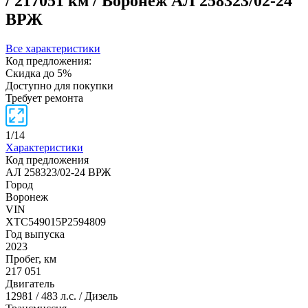
/ 217051 км / Воронеж
АЛ 258323/02-24
ВРЖ
Все характеристики
Код предложения:
Скидка до 5%
Доступно для покупки
Требует ремонта
1
/
14
Характеристики
Код предложения
АЛ 258323/02-24 ВРЖ
Город
Воронеж
VIN
XTC549015P2594809
Год выпуска
2023
Пробег, км
217 051
Двигатель
12981 / 483 л.с. / Дизель