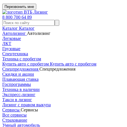
Перезвонить мне
8 800 700 64 89
Каталог
Каталог
Автолизинг
Автолизинг
Легковые
ЛКТ
Грузовые
Спецтехника
Техника с пробегом
Купить авто с пробегом
Купить авто с пробегом
Спецпредложения
Спецпредложения
Скидки и акции
Плавающая ставка
Госпрограммы
Техника в наличии
Экспресс-лизинг
Такси в лизинг
Лизинг с правом выкупа
Сервисы
Сервисы
Все сервисы
Страхование
Умный автомобиль