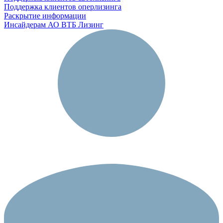
Поддержка клиентов оперлизинга
Раскрытие информации
Инсайдерам АО ВТБ Лизинг