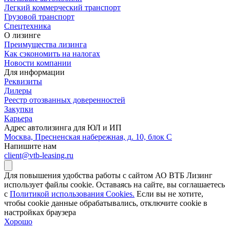
Легкий коммерческий транспорт
Грузовой транспорт
Спецтехника
О лизинге
Преимущества лизинга
Как сэкономить на налогах
Новости компании
Для информации
Реквизиты
Дилеры
Реестр отозванных доверенностей
Закупки
Карьера
Адрес автолизинга для ЮЛ и ИП
Москва, Пресненская набережная, д. 10, блок С
Напишите нам
client@vtb-leasing.ru
Для повышения удобства работы с сайтом АО ВТБ Лизинг
использует файлы cookie. Оставаясь на сайте, вы соглашаетесь
с
Политикой использования Cookies.
Если вы не хотите,
чтобы сookie данные обрабатывались, отключите cookie в
настройках браузера
Хорошо