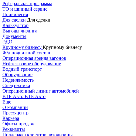
Реферальная программа
ТО и шинный сервис
Привилегия
Для сделки
Для сделки
Калькулятор
Выгоды лизинга
Документы
ЭДО
Крупному бизнесу
Крупному бизнесу
Ж/д подвижной состав
Операционная аренда вагонов
Нефтегазовое оборудование
Водный транспорт
Оборудование
Недвижимость
Спецтехника
Операционный лизинг автомобилей
ВТБ Авто
ВТБ Авто
Еще
О компании
Пресс-центр
Карьера
Офисы продаж
Реквизиты
Поддержка клиентов автолизинга