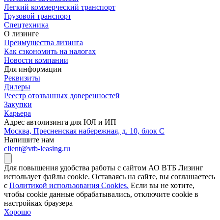
Легкий коммерческий транспорт
Грузовой транспорт
Спецтехника
О лизинге
Преимущества лизинга
Как сэкономить на налогах
Новости компании
Для информации
Реквизиты
Дилеры
Реестр отозванных доверенностей
Закупки
Карьера
Адрес автолизинга для ЮЛ и ИП
Москва, Пресненская набережная, д. 10, блок С
Напишите нам
client@vtb-leasing.ru
Для повышения удобства работы с сайтом АО ВТБ Лизинг
использует файлы cookie. Оставаясь на сайте, вы соглашаетесь
с
Политикой использования Cookies.
Если вы не хотите,
чтобы сookie данные обрабатывались, отключите cookie в
настройках браузера
Хорошо