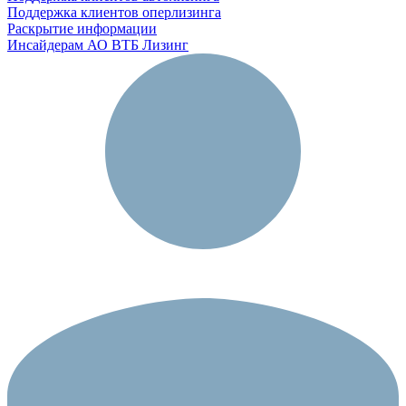
Поддержка клиентов оперлизинга
Раскрытие информации
Инсайдерам АО ВТБ Лизинг