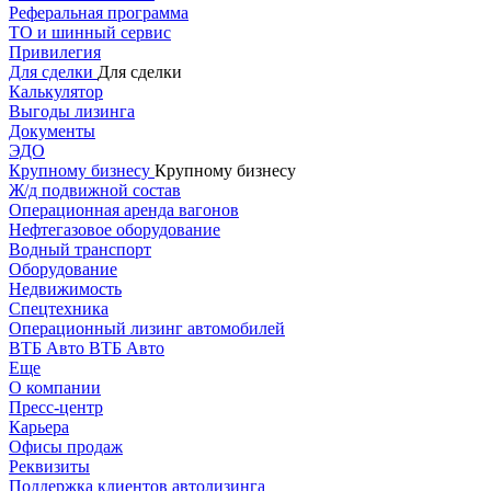
Реферальная программа
ТО и шинный сервис
Привилегия
Для сделки
Для сделки
Калькулятор
Выгоды лизинга
Документы
ЭДО
Крупному бизнесу
Крупному бизнесу
Ж/д подвижной состав
Операционная аренда вагонов
Нефтегазовое оборудование
Водный транспорт
Оборудование
Недвижимость
Спецтехника
Операционный лизинг автомобилей
ВТБ Авто
ВТБ Авто
Еще
О компании
Пресс-центр
Карьера
Офисы продаж
Реквизиты
Поддержка клиентов автолизинга