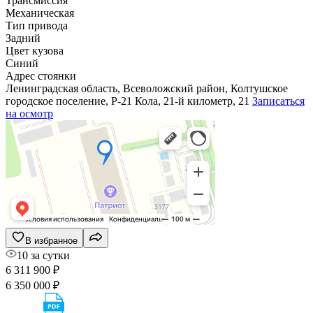
Трансмиссия
Механическая
Тип привода
Задний
Цвет кузова
Синий
Адрес стоянки
Ленинградская область, Всеволожский район, Колтушское
городское поселение, Р-21 Кола, 21-й километр, 21
Записаться
на осмотр
В избранное
10 за сутки
6 311 900 ₽
6 350 000 ₽