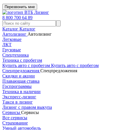
Перезвонить мне
8 800 700 64 89
Каталог
Каталог
Автолизинг
Автолизинг
Легковые
ЛКТ
Грузовые
Спецтехника
Техника с пробегом
Купить авто с пробегом
Купить авто с пробегом
Спецпредложения
Спецпредложения
Скидки и акции
Плавающая ставка
Госпрограммы
Техника в наличии
Экспресс-лизинг
Такси в лизинг
Лизинг с правом выкупа
Сервисы
Сервисы
Все сервисы
Страхование
Умный автомобиль