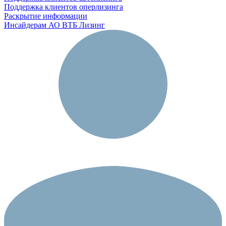
Поддержка клиентов оперлизинга
Раскрытие информации
Инсайдерам АО ВТБ Лизинг