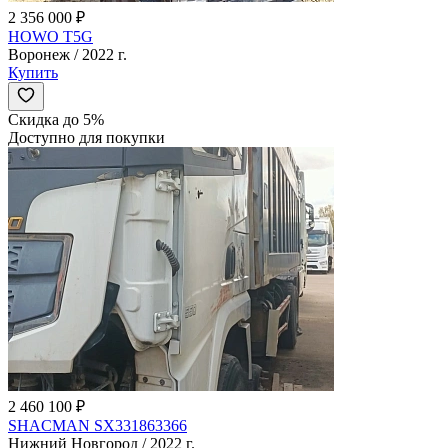
2 356 000 ₽
HOWO T5G
Воронеж / 2022 г.
Купить
Скидка до 5%
Доступно для покупки
2 460 100 ₽
SHACMAN SX331863366
Нижний Новгород / 2022 г.