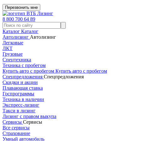
Перезвонить мне
8 800 700 64 89
Каталог
Каталог
Автолизинг
Автолизинг
Легковые
ЛКТ
Грузовые
Спецтехника
Техника с пробегом
Купить авто с пробегом
Купить авто с пробегом
Спецпредложения
Спецпредложения
Скидки и акции
Плавающая ставка
Госпрограммы
Техника в наличии
Экспресс-лизинг
Такси в лизинг
Лизинг с правом выкупа
Сервисы
Сервисы
Все сервисы
Страхование
Умный автомобиль