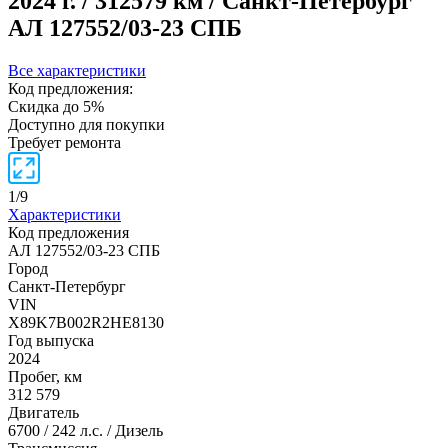
2024 г. / 312579 км / Санкт-Петербург
АЛ 127552/03-23 СПБ
Все характеристики
Код предложения:
Скидка до 5%
Доступно для покупки
Требует ремонта
1
/
9
Характеристики
Код предложения
АЛ 127552/03-23 СПБ
Город
Санкт-Петербург
VIN
X89K7B002R2HE8130
Год выпуска
2024
Пробег, км
312 579
Двигатель
6700 / 242 л.с. / Дизель