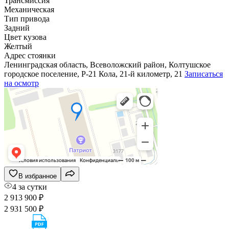
Трансмиссия
Механическая
Тип привода
Задний
Цвет кузова
Желтый
Адрес стоянки
Ленинградская область, Всеволожский район, Колтушское
городское поселение, Р-21 Кола, 21-й километр, 21
Записаться
на осмотр
В избранное
4 за сутки
2 913 900 ₽
2 931 500 ₽