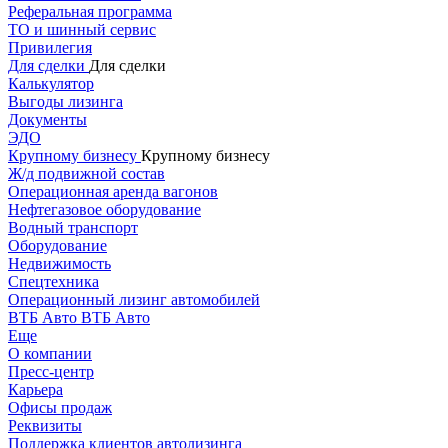
Реферальная программа
ТО и шинный сервис
Привилегия
Для сделки
Для сделки
Калькулятор
Выгоды лизинга
Документы
ЭДО
Крупному бизнесу
Крупному бизнесу
Ж/д подвижной состав
Операционная аренда вагонов
Нефтегазовое оборудование
Водный транспорт
Оборудование
Недвижимость
Спецтехника
Операционный лизинг автомобилей
ВТБ Авто
ВТБ Авто
Еще
О компании
Пресс-центр
Карьера
Офисы продаж
Реквизиты
Поддержка клиентов автолизинга