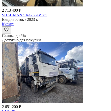
2 713 400 ₽
SHACMAN SX42584V385
Владивосток / 2023 г.
Купить
Скидка до 5%
Доступно для покупки
2 651 200 ₽