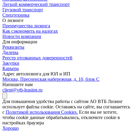
Легкий коммерческий транспорт
Грузовой транспорт
Спецтехника
О лизинге
Преимущества лизинга
Как сэкономить на налогах
Новости компании
Для информации
Реквизиты
Дилеры
Реестр отозванных доверенностей
Закупки
Карьера
Адрес автолизинга для ЮЛ и ИП
Москва, Пресненская набережная, д. 10, блок С
Напишите нам
client@vtb-leasing.ru
Для повышения удобства работы с сайтом АО ВТБ Лизинг
использует файлы cookie. Оставаясь на сайте, вы соглашаетесь
с
Политикой использования Cookies.
Если вы не хотите,
чтобы сookie данные обрабатывались, отключите cookie в
настройках браузера
Хорошо