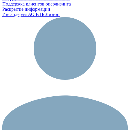
Поддержка клиентов оперлизинга
Раскрытие информации
Инсайдерам АО ВТБ Лизинг