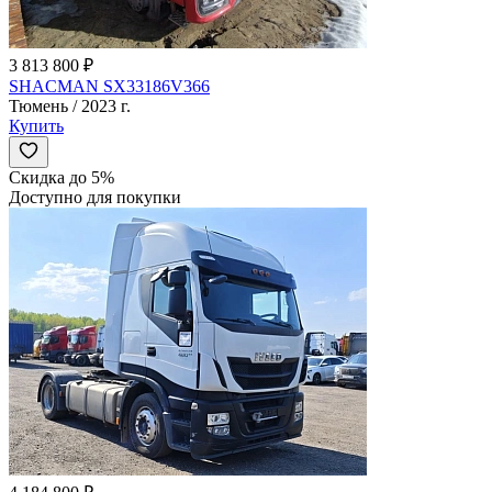
3 813 800 ₽
SHACMAN SX33186V366
Тюмень / 2023 г.
Купить
Скидка до 5%
Доступно для покупки