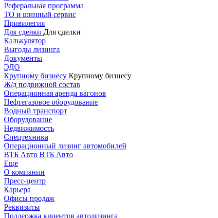
Реферальная программа
ТО и шинный сервис
Привилегия
Для сделки
Для сделки
Калькулятор
Выгоды лизинга
Документы
ЭДО
Крупному бизнесу
Крупному бизнесу
Ж/д подвижной состав
Операционная аренда вагонов
Нефтегазовое оборудование
Водный транспорт
Оборудование
Недвижимость
Спецтехника
Операционный лизинг автомобилей
ВТБ Авто
ВТБ Авто
Еще
О компании
Пресс-центр
Карьера
Офисы продаж
Реквизиты
Поддержка клиентов автолизинга