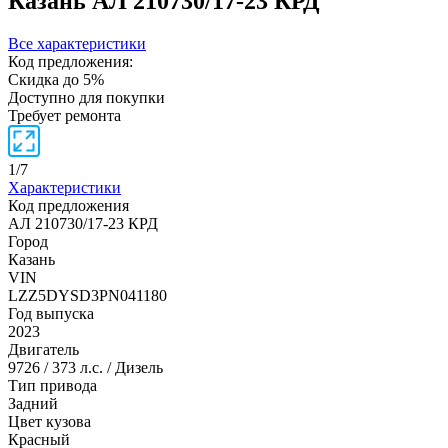
Казань
АЛ 210730/17-23 КРД
Все характеристики
Код предложения:
Скидка до 5%
Доступно для покупки
Требует ремонта
1
/
7
Характеристики
Код предложения
АЛ 210730/17-23 КРД
Город
Казань
VIN
LZZ5DYSD3PN041180
Год выпуска
2023
Двигатель
9726 / 373 л.с. / Дизель
Тип привода
Задний
Цвет кузова
Красный