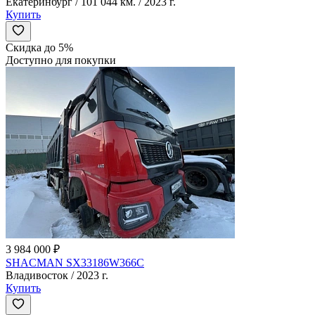
Екатеринбург / 101 044 км. / 2023 г.
Купить
Скидка до 5%
Доступно для покупки
3 984 000 ₽
SHACMAN SX33186W366C
Владивосток / 2023 г.
Купить