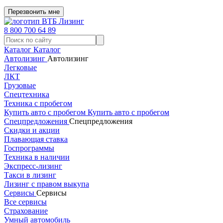
Перезвонить мне
8 800 700 64 89
Каталог
Каталог
Автолизинг
Автолизинг
Легковые
ЛКТ
Грузовые
Спецтехника
Техника с пробегом
Купить авто с пробегом
Купить авто с пробегом
Спецпредложения
Спецпредложения
Скидки и акции
Плавающая ставка
Госпрограммы
Техника в наличии
Экспресс-лизинг
Такси в лизинг
Лизинг с правом выкупа
Сервисы
Сервисы
Все сервисы
Страхование
Умный автомобиль