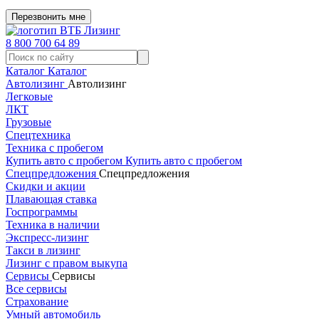
Перезвонить мне
8 800 700 64 89
Каталог
Каталог
Автолизинг
Автолизинг
Легковые
ЛКТ
Грузовые
Спецтехника
Техника с пробегом
Купить авто с пробегом
Купить авто с пробегом
Спецпредложения
Спецпредложения
Скидки и акции
Плавающая ставка
Госпрограммы
Техника в наличии
Экспресс-лизинг
Такси в лизинг
Лизинг с правом выкупа
Сервисы
Сервисы
Все сервисы
Страхование
Умный автомобиль