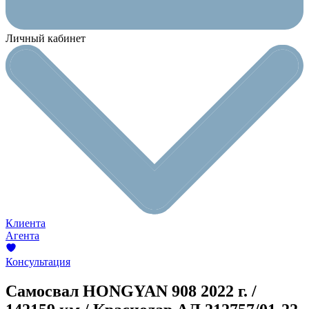
Личный кабинет
Клиента
Агента
Консультация
Самосвал HONGYAN 908
2022 г. /