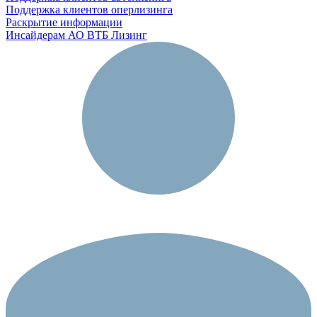
Поддержка клиентов оперлизинга
Раскрытие информации
Инсайдерам АО ВТБ Лизинг