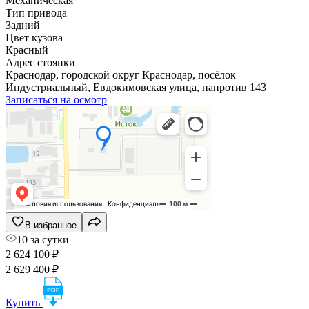
Механическая
Тип привода
Задний
Цвет кузова
Красный
Адрес стоянки
Краснодар, городской округ Краснодар, посёлок
Индустриальный, Евдокимовская улица, напротив 143
Записаться на осмотр
В избранное
10 за сутки
2 624 100 ₽
2 629 400 ₽
Купить