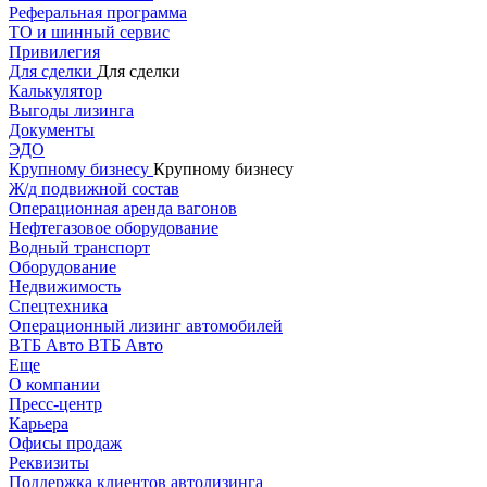
Реферальная программа
ТО и шинный сервис
Привилегия
Для сделки
Для сделки
Калькулятор
Выгоды лизинга
Документы
ЭДО
Крупному бизнесу
Крупному бизнесу
Ж/д подвижной состав
Операционная аренда вагонов
Нефтегазовое оборудование
Водный транспорт
Оборудование
Недвижимость
Спецтехника
Операционный лизинг автомобилей
ВТБ Авто
ВТБ Авто
Еще
О компании
Пресс-центр
Карьера
Офисы продаж
Реквизиты
Поддержка клиентов автолизинга