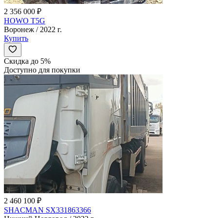
2 356 000 ₽
HOWO T5G
Воронеж / 2022 г.
Купить
Скидка до 5%
Доступно для покупки
2 460 100 ₽
SHACMAN SX331863366