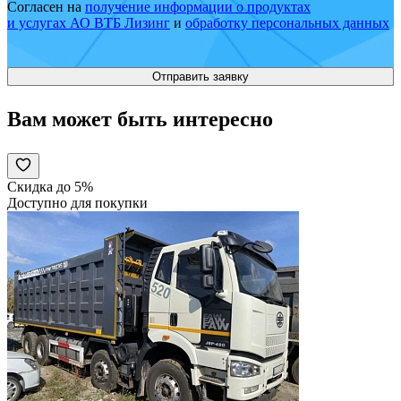
Согласен на
получение информации о продуктах
и услугах АО ВТБ Лизинг
и
обработку персональных данных
Вам может быть интересно
Скидка до 5%
Доступно для покупки