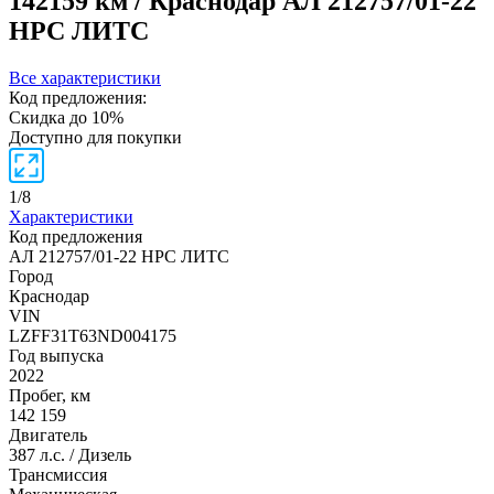
142159 км / Краснодар
АЛ 212757/01-22
НРС ЛИТС
Все характеристики
Код предложения:
Скидка до 10%
Доступно для покупки
1
/
8
Характеристики
Код предложения
АЛ 212757/01-22 НРС ЛИТС
Город
Краснодар
VIN
LZFF31T63ND004175
Год выпуска
2022
Пробег, км
142 159
Двигатель
387 л.с. / Дизель
Трансмиссия