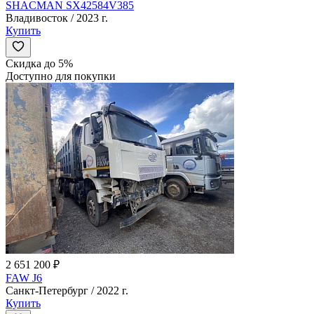
SHACMAN SX42584V385
Владивосток / 2023 г.
Купить
Скидка до 5%
Доступно для покупки
2 651 200 ₽
FAW J6
Санкт-Петербург / 2022 г.
Купить