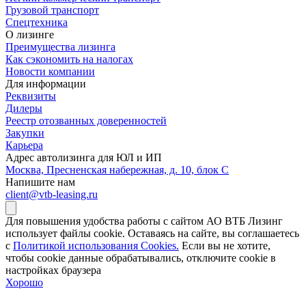
Грузовой транспорт
Спецтехника
О лизинге
Преимущества лизинга
Как сэкономить на налогах
Новости компании
Для информации
Реквизиты
Дилеры
Реестр отозванных доверенностей
Закупки
Карьера
Адрес автолизинга для ЮЛ и ИП
Москва, Пресненская набережная, д. 10, блок С
Напишите нам
client@vtb-leasing.ru
Для повышения удобства работы с сайтом АО ВТБ Лизинг
использует файлы cookie. Оставаясь на сайте, вы соглашаетесь
с
Политикой использования Cookies.
Если вы не хотите,
чтобы сookie данные обрабатывались, отключите cookie в
настройках браузера
Хорошо