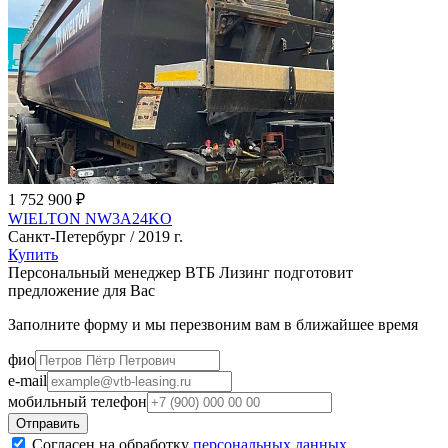
1 752 900 ₽
WIELTON NW3A24KO
Санкт-Петербург / 2019 г.
Купить
Персональный менеджер ВТБ Лизинг подготовит
предложение для Вас
Заполните форму и мы перезвоним вам в ближайшее время
фио
e-mail
мобильный телефон
Согласен на обработку
персональных данных
.