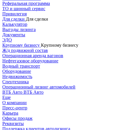
Реферальная программа
ТО и шинный сервис
Привилегия
Для сделки
Для сделки
Калькулятор
Выгоды лизинга
Документы
ЭДО
Крупному бизнесу
Крупному бизнесу
Ж/д подвижной состав
Операционная аренда вагонов
Нефтегазовое оборудование
Водный транспорт
Оборудование
Недвижимость
Спецтехника
Операционный лизинг автомобилей
ВТБ Авто
ВТБ Авто
Еще
О компании
Пресс-центр
Карьера
Офисы продаж
Реквизиты
Поддержка клиентов автолизинга