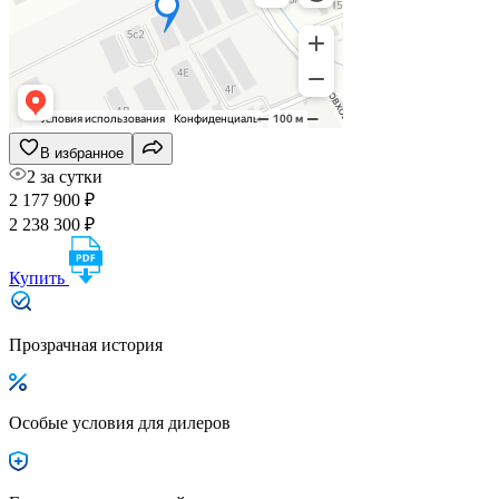
В избранное
2 за сутки
2 177 900 ₽
2 238 300 ₽
Купить
Прозрачная история
Особые условия для дилеров