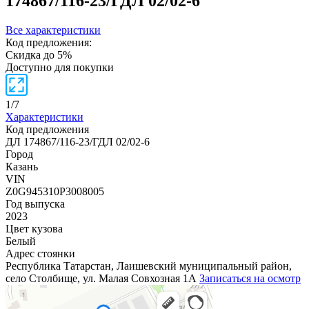
174867/116-23/ГДЛ 02/02-6
Все характеристики
Код предложения:
Скидка до 5%
Доступно для покупки
1
/
7
Характеристики
Код предложения
ДЛ 174867/116-23/ГДЛ 02/02-6
Город
Казань
VIN
Z0G945310P3008005
Год выпуска
2023
Цвет кузова
Белый
Адрес стоянки
Республика Татарстан, Лаишевский муниципальный район,
село Столбище, ул. Малая Совхозная 1А
Записаться на осмотр