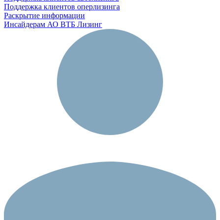
Поддержка клиентов оперлизинга
Раскрытие информации
Инсайдерам АО ВТБ Лизинг