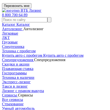
Перезвонить мне
8 800 700 64 89
Каталог
Каталог
Автолизинг
Автолизинг
Легковые
ЛКТ
Грузовые
Спецтехника
Техника с пробегом
Купить авто с пробегом
Купить авто с пробегом
Спецпредложения
Спецпредложения
Скидки и акции
Плавающая ставка
Госпрограммы
Техника в наличии
Экспресс-лизинг
Такси в лизинг
Лизинг с правом выкупа
Сервисы
Сервисы
Все сервисы
Страхование
Умный автомобиль